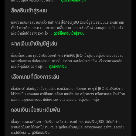
ก็จะมีบัญชีสำหรับเข้าใช้งานทันที →
ดูวิธีสมัครสมาชิก
ล็อกอินเข้าสู่ระบบ
หลังจากสมัครสมาชิกแล้ว ให้ทำการ
ล็อกอิน JBO
โดยใช้ยูสเซอร์เนมและรหัสผ่านที่
ตั้งไว้ หากต้องการความสะดวกมากขึ้น สามารถจดจำรหัสผ่านบนอุปกรณ์ส่วนตัว
เพื่อเข้าเล่นได้อย่างรวดเร็ว →
ดูวิธีล็อกอินเข้าสู่ระบบ
ฝากเงินเข้าบัญชีผู้เล่น
ก่อนเริ่มเดิมพัน คุณจำเป็นต้องทำการ
ฝากเงิน JBO
เข้าสู่บัญชีผู้เล่น ระบบรองรับ
หลายช่องทาง ทั้งโอนผ่านธนาคารในประเทศ ออนไลน์แบงก์กิ้ง หรือระบบวอลเล็ต
เพื่อให้ผู้เล่นสะดวกที่สุด →
ดูวิธีฝากเงิน
เลือกเกมที่ต้องการเล่น
เมื่อมีเครดิตในบัญชีแล้ว คุณสามารถเลือกสนุกกับเกมต่าง ๆ ที่ JBO เปิดให้บริการ
ไม่ว่าจะเป็น
แทงบอล คาสิโนสด สล็อต เกมยิงปลา eSports หรือหวยออนไลน์
โดย
แต่ละเกมถูกออกแบบมาให้ใช้งานง่ายและตอบโจทย์ผู้เล่นทุกกลุ่ม
ถอนเงินเมื่อชนะเดิมพัน
เมื่อคุณชนะและต้องการรับเงินรางวัล สามารถทำการ
ถอนเงิน JBO
ได้ทันทีผ่าน
ระบบอัตโนมัติ ใช้เวลาไม่นาน เงินจะถูกโอนเข้าบัญชีธนาคารของคุณอย่างปลอดภัย
และโปร่งใส →
ดูวิธีถอนเงิน