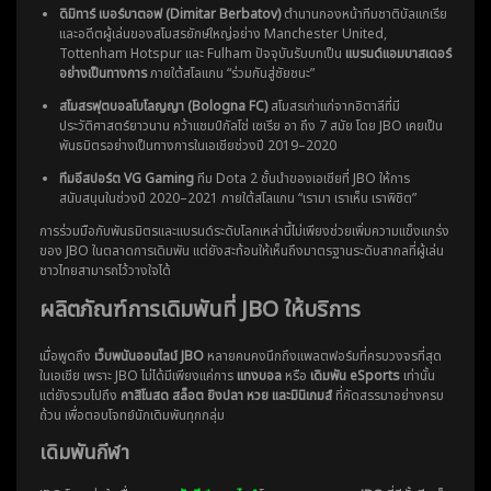
ดิมิทาร์ เบอร์บาตอฟ (Dimitar Berbatov)
ตำนานกองหน้าทีมชาติบัลแกเรีย
และอดีตผู้เล่นของสโมสรยักษ์ใหญ่อย่าง Manchester United,
Tottenham Hotspur และ Fulham ปัจจุบันรับบทเป็น
แบรนด์แอมบาสเดอร์
อย่างเป็นทางการ
ภายใต้สโลแกน “ร่วมกันสู่ชัยชนะ”
สโมสรฟุตบอลโบโลญญา (Bologna FC)
สโมสรเก่าแก่จากอิตาลีที่มี
ประวัติศาสตร์ยาวนาน คว้าแชมป์กัลโช่ เซเรีย อา ถึง 7 สมัย โดย JBO เคยเป็น
พันธมิตรอย่างเป็นทางการในเอเชียช่วงปี 2019–2020
ทีมอีสปอร์ต VG Gaming
ทีม Dota 2 ชั้นนำของเอเชียที่ JBO ให้การ
สนับสนุนในช่วงปี 2020–2021 ภายใต้สโลแกน “เรามา เราเห็น เราพิชิต”
การร่วมมือกับพันธมิตรและแบรนด์ระดับโลกเหล่านี้ไม่เพียงช่วยเพิ่มความแข็งแกร่ง
ของ JBO ในตลาดการเดิมพัน แต่ยังสะท้อนให้เห็นถึงมาตรฐานระดับสากลที่ผู้เล่น
ชาวไทยสามารถไว้วางใจได้
ผลิตภัณฑ์การเดิมพันที่ JBO ให้บริการ
เมื่อพูดถึง
เว็บพนันออนไลน์ JBO
หลายคนคงนึกถึงแพลตฟอร์มที่ครบวงจรที่สุด
ในเอเชีย เพราะ JBO ไม่ได้มีเพียงแค่การ
แทงบอล
หรือ
เดิมพัน eSports
เท่านั้น
แต่ยังรวมไปถึง
คาสิโนสด สล็อต ยิงปลา หวย และมินิเกมส์
ที่คัดสรรมาอย่างครบ
ถ้วน เพื่อตอบโจทย์นักเดิมพันทุกกลุ่ม
เดิมพันกีฬา