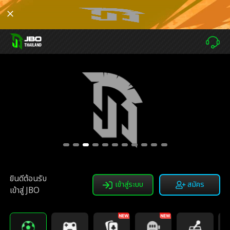
ยินดีต้อนรับ
เข้าสู่ระบบ
สมัคร
เข้าสู่ JBO