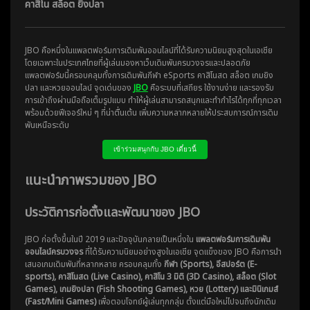
คาสิโน สล็อต ยิงปลา
JBO คือหนึ่งในแพลตฟอร์มการเดิมพันออนไลน์ที่ได้รับความนิยมสูงสุดในเอเชีย
โดยเฉพาะในประเทศไทยที่ผู้เล่นมองหาเว็บเดิมพันครบวงจรและปลอดภัย
แพลตฟอร์มนี้ครอบคลุมทั้งการเดิมพันกีฬา eSports คาสิโนสด สล็อต เกมยิง
ปลา และหวยออนไลน์ จุดเด่นของ
JBO
คือระบบที่เสถียร ใช้งานง่าย และรองรับ
การเข้าถึงผ่านมือถือเต็มรูปแบบ ทำให้ผู้เล่นสามารถสนุกและทำกำไรได้ทุกที่ทุกเวลา
พร้อมด้วยฟีเจอร์ใหม่ ๆ ที่น่าตื่นเต้น เพิ่มความหลากหลายให้ประสบการณ์การเดิม
พันเหนือระดับ
เข้าร่วมสนุกกับ JBO เดี๋ยวนี้
แนะนำภาพรวมของ JBO
ประวัติการก่อตั้งและพัฒนาของ JBO
JBO ก่อตั้งขึ้นในปี 2019 และปัจจุบันกลายเป็นหนึ่งใน
แพลตฟอร์มการเดิมพัน
ออนไลน์ครบวงจร
ที่ได้รับความนิยมอย่างสูงในเอเชีย จุดแข็งของ JBO คือการนำ
เสนอเกมเดิมพันที่หลากหลาย ครอบคลุมทั้ง
กีฬา (Sports), อีสปอร์ต (E-
sports), คาสิโนสด (Live Casino), คาสิโน 3 มิติ (3D Casino), สล็อต (Slot
Games), เกมยิงปลา (Fish Shooting Games), หวย (Lottery) และมินิเกมส์
(Fast/Mini Games)
เพื่อตอบโจทย์ผู้เล่นทุกกลุ่ม ตั้งแต่มือใหม่ไปจนถึงนักเดิม