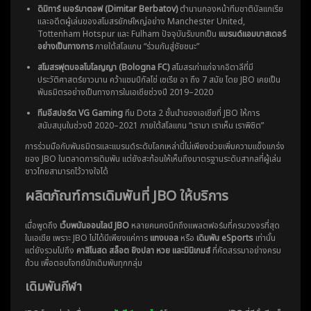
ดิมิทาร์ เบอร์บาตอฟ (Dimitar Berbatov)
ตำนานกองหน้าทีมชาติบัลแกเรีย
และอดีตผู้เล่นของสโมสรยักษ์ใหญ่อย่าง Manchester United,
Tottenham Hotspur และ Fulham ปัจจุบันรับบทเป็น
แบรนด์แอมบาสเดอร์
อย่างเป็นทางการ
ภายใต้สโลแกน “ร่วมกันสู่ชัยชนะ”
สโมสรฟุตบอลโบโลญญา (Bologna FC)
สโมสรเก่าแก่จากอิตาลีที่มี
ประวัติศาสตร์ยาวนาน คว้าแชมป์กัลโช่ เซเรีย อา ถึง 7 สมัย โดย JBO เคยเป็น
พันธมิตรอย่างเป็นทางการในเอเชียช่วงปี 2019–2020
ทีมอีสปอร์ต VG Gaming
ทีม Dota 2 ชั้นนำของเอเชียที่ JBO ให้การ
สนับสนุนในช่วงปี 2020–2021 ภายใต้สโลแกน “เรามา เราเห็น เราพิชิต”
การร่วมมือกับพันธมิตรและแบรนด์ระดับโลกเหล่านี้ไม่เพียงช่วยเพิ่มความแข็งแกร่ง
ของ JBO ในตลาดการเดิมพัน แต่ยังสะท้อนให้เห็นถึงมาตรฐานระดับสากลที่ผู้เล่น
ชาวไทยสามารถไว้วางใจได้
ผลิตภัณฑ์การเดิมพันที่ JBO ให้บริการ
เมื่อพูดถึง
เว็บพนันออนไลน์ JBO
หลายคนคงนึกถึงแพลตฟอร์มที่ครบวงจรที่สุด
ในเอเชีย เพราะ JBO ไม่ได้มีเพียงแค่การ
แทงบอล
หรือ
เดิมพัน eSports
เท่านั้น
แต่ยังรวมไปถึง
คาสิโนสด สล็อต ยิงปลา หวย และมินิเกมส์
ที่คัดสรรมาอย่างครบ
ถ้วน เพื่อตอบโจทย์นักเดิมพันทุกกลุ่ม
เดิมพันกีฬา