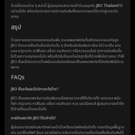
ด้วยขั้นตอนง่าย ๆ เหล่านี้ ผู้เล่นทุกคนสามารถเข้าร่วมสนุกกับ
JBO Thailand
ได้
อย่างมั่นใจ พร้อมรับประสบการณ์การเดิมพันที่ครบวงจรและได้มาตรฐานระดับ
สากล
สรุป
ด้วยความครบวงจรของเกมเดิมพัน ระบบแพลตฟอร์มที่เสถียรและปลอดภัยสูง
JBO จึงกลายเป็นตัวเลือกอันดับต้น ๆ สำหรับนักเดิมพันชาวไทย ไม่ว่าจะเป็น แทง
บอล eSports คาสิโนสด สล็อต เกมยิงปลา หรือหวยออนไลน์ ทุกการเดิมพันเต็ม
ไปด้วยความสนุกและมั่นใจ พร้อมโปรโมชั่นและโบนัสสุดคุ้มที่ช่วยเพิ่มโอกาสชนะ ทำให้
JBO ยืนหนึ่งในตลาดเว็บพนันออนไลน์เอเชียและเป็นแพลตฟอร์มที่นักเดิมพันไม่ควร
พลาด
FAQs
JBO คืออะไรและมีบริการอะไรบ้าง?
JBO เป็นแพลตฟอร์มการเดิมพันออนไลน์ครบวงจรที่ให้บริการทั้ง แทงบอล พนัน
กีฬา eSports คาสิโนสด สล็อต เกมยิงปลา หวย และมินิเกมส์ ผู้เล่นสามารถเข้าถึง
ได้ง่ายทั้งบนเว็บและมือถือ
จะสมัครสมาชิก JBO ได้อย่างไร?
ผู้เล่นสามารถสมัครสมาชิกผ่านหน้าเว็บหรือแอปพลิเคชันมือถือ กรอกข้อมูลพื้นฐาน
เช่น เบอร์โทรศัพท์ อีเมล และรหัสผ่าน หลังจากนั้นสามารถล็อกอินเพื่อเริ่มเดิมพันได้