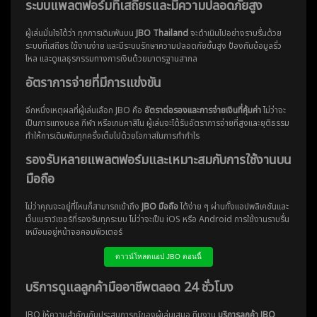
ระบบแพลตฟอร์มที่เสถียรและมีความปลอดภัยสูง
ผู้เล่นมั่นใจได้ว่า ทุกการเดิมพันบน
JBO Thailand
จะดำเนินไปอย่างราบรื่นด้วย
ระบบที่เสถียร ใช้งานง่าย และมีระบบรักษาความปลอดภัยขั้นสูง ป้องกันข้อมูลรั่ว
ไหล และดูแลธุรกรรมทางการเงินด้วยมาตรฐานสากล
อัตราการจ่ายที่มีการแข่งขัน
อีกหนึ่งเหตุผลที่ผู้เล่นเลือก JBO คือ
อัตราต่อรองและการจ่ายเงินที่คุ้มค่า
ไม่ว่าจะ
เป็นการแทงบอล กีฬา หรือเกมคาสิโน ผู้เล่นจะได้รับอัตราการจ่ายที่สูงและยุติธรรม
ทำให้การเดิมพันทุกครั้งเต็มไปด้วยโอกาสในการทำกำไร
รองรับหลายแพลตฟอร์มและเหมาะสมกับการใช้งานบน
มือถือ
ไม่ว่าคุณจะอยู่ที่ไหนก็สามารถเข้าถึง
JBO มือถือ
ได้ง่าย ๆ ผ่านทั้งแอปพลิเคชันและ
เว็บเบราว์เซอร์ที่รองรับทุกระบบ ไม่ว่าจะเป็น iOS หรือ Android การใช้งานราบรื่น
เหมือนอยู่หน้าจอคอมพิวเตอร์
ดาวน์โหลดแอป JBO ตอนนี้
บริการดูแลลูกค้ามืออาชีพตลอด 24 ชั่วโมง
JBO ให้ความสำคัญกับประสบการณ์ของผู้เล่นเสมอ ทีมงาน
บริการลูกค้า JBO