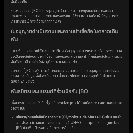
พันมืออาชีพ
การพัฒนาของ JBO ไม่ได้หยุดอยู่แค่จำนวนเกม แต่ยังมุ่งเน้นไปที่การพัฒนา
แพลตฟอร์มที่เสถียร ปลอดภัย และรองรับการใช้งานผ่านมือถือ เพื่อให้ผู้เล่นชาว
ไทยสามารถเข้าถึงได้ง่ายทุกที่ทุกเวลา
ใบอนุญาตดำเนินงานและความน่าเชื่อถือในตลาดเดิม
พัน
JBO ดำเนินงานภายใต้ใบอนุญาต
First Cagayan License
จากรัฐบาลฟิลิปปินส์
ซึ่งเป็นหนึ่งในใบอนุญาตที่ได้รับการยอมรับระดับสากล ทำให้ผู้เล่นมั่นใจได้ว่าการเดิม
พันทั้งหมดมีความโปร่งใส ยุติธรรม และปลอดภัย
นอกจากนี้ JBO ยังให้ความสำคัญกับความปลอดภัยของข้อมูลผู้เล่น ใช้เทคโนโลยี
การเข้ารหัสขั้นสูงเพื่อป้องกันความเสี่ยง และมีทีมงานบริการลูกค้าให้คำแนะนำ
ตลอด 24 ชั่วโมง
พันธมิตรและแบรนด์ที่ร่วมมือกับ JBO
เพื่อยกระดับแบรนด์ให้เป็นที่รู้จักในระดับโลก JBO ได้ร่วมมือกับพันธมิตรและนักกีฬา
ชื่อดัง เช่น
สโมสรฟุตบอลโอลิมปิก มาร์กเซย (Olympique de Marseille)
สโมสรชั้นนำ
จากฝรั่งเศสและทีมเดียวที่เคยคว้าแชมป์ UEFA Champions League โดย
JBO เป็นพันธมิตรอย่างเป็นทางการในเอเชีย