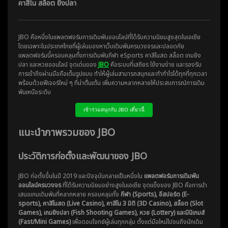
คาสิโน สล็อต ยิงปลา
JBO คือหนึ่งในแพลตฟอร์มการเดิมพันออนไลน์ที่ได้รับความนิยมสูงสุดในเอเชีย
โดยเฉพาะในประเทศไทยที่ผู้เล่นมองหาเว็บเดิมพันครบวงจรและปลอดภัย
แพลตฟอร์มนี้ครอบคลุมทั้งการเดิมพันกีฬา eSports คาสิโนสด สล็อต เกมยิง
ปลา และหวยออนไลน์ จุดเด่นของ
JBO
คือระบบที่เสถียร ใช้งานง่าย และรองรับ
การเข้าถึงผ่านมือถือเต็มรูปแบบ ทำให้ผู้เล่นสามารถสนุกและทำกำไรได้ทุกที่ทุกเวลา
พร้อมด้วยฟีเจอร์ใหม่ ๆ ที่น่าตื่นเต้น เพิ่มความหลากหลายให้ประสบการณ์การเดิม
พันเหนือระดับ
เข้าร่วมสนุกกับ JBO เดี๋ยวนี้
แนะนำภาพรวมของ JBO
ประวัติการก่อตั้งและพัฒนาของ JBO
JBO ก่อตั้งขึ้นในปี 2019 และปัจจุบันกลายเป็นหนึ่งใน
แพลตฟอร์มการเดิมพัน
ออนไลน์ครบวงจร
ที่ได้รับความนิยมอย่างสูงในเอเชีย จุดแข็งของ JBO คือการนำ
เสนอเกมเดิมพันที่หลากหลาย ครอบคลุมทั้ง
กีฬา (Sports), อีสปอร์ต (E-
sports), คาสิโนสด (Live Casino), คาสิโน 3 มิติ (3D Casino), สล็อต (Slot
Games), เกมยิงปลา (Fish Shooting Games), หวย (Lottery) และมินิเกมส์
(Fast/Mini Games)
เพื่อตอบโจทย์ผู้เล่นทุกกลุ่ม ตั้งแต่มือใหม่ไปจนถึงนักเดิม