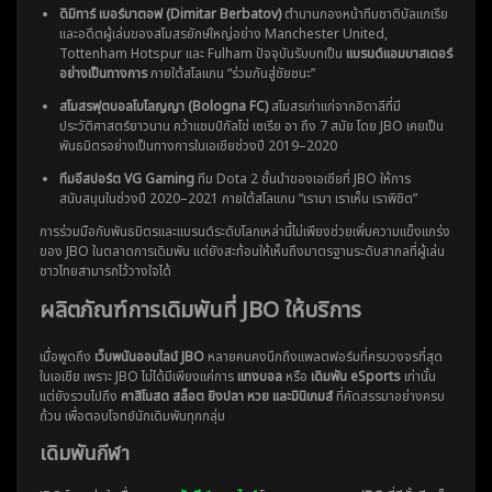
ดิมิทาร์ เบอร์บาตอฟ (Dimitar Berbatov)
ตำนานกองหน้าทีมชาติบัลแกเรีย
และอดีตผู้เล่นของสโมสรยักษ์ใหญ่อย่าง Manchester United,
Tottenham Hotspur และ Fulham ปัจจุบันรับบทเป็น
แบรนด์แอมบาสเดอร์
อย่างเป็นทางการ
ภายใต้สโลแกน “ร่วมกันสู่ชัยชนะ”
สโมสรฟุตบอลโบโลญญา (Bologna FC)
สโมสรเก่าแก่จากอิตาลีที่มี
ประวัติศาสตร์ยาวนาน คว้าแชมป์กัลโช่ เซเรีย อา ถึง 7 สมัย โดย JBO เคยเป็น
พันธมิตรอย่างเป็นทางการในเอเชียช่วงปี 2019–2020
ทีมอีสปอร์ต VG Gaming
ทีม Dota 2 ชั้นนำของเอเชียที่ JBO ให้การ
สนับสนุนในช่วงปี 2020–2021 ภายใต้สโลแกน “เรามา เราเห็น เราพิชิต”
การร่วมมือกับพันธมิตรและแบรนด์ระดับโลกเหล่านี้ไม่เพียงช่วยเพิ่มความแข็งแกร่ง
ของ JBO ในตลาดการเดิมพัน แต่ยังสะท้อนให้เห็นถึงมาตรฐานระดับสากลที่ผู้เล่น
ชาวไทยสามารถไว้วางใจได้
ผลิตภัณฑ์การเดิมพันที่ JBO ให้บริการ
เมื่อพูดถึง
เว็บพนันออนไลน์ JBO
หลายคนคงนึกถึงแพลตฟอร์มที่ครบวงจรที่สุด
ในเอเชีย เพราะ JBO ไม่ได้มีเพียงแค่การ
แทงบอล
หรือ
เดิมพัน eSports
เท่านั้น
แต่ยังรวมไปถึง
คาสิโนสด สล็อต ยิงปลา หวย และมินิเกมส์
ที่คัดสรรมาอย่างครบ
ถ้วน เพื่อตอบโจทย์นักเดิมพันทุกกลุ่ม
เดิมพันกีฬา