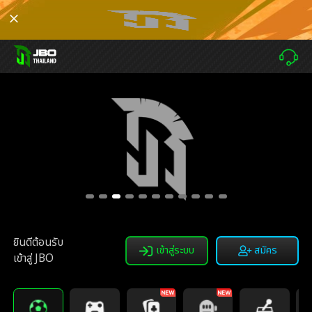
ยินดีต้อนรับ
เข้าสู่ระบบ
สมัคร
เข้าสู่ JBO