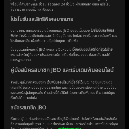
พร้อมให้คำปรึกษาและช่วยเหลือตลอด 24 ชั่วโมง ผ่านแชทสด อีเมล หรือไลน์
สื่อสารง่าย ตอบเร็ว และเป็นมิตร
โปรโมชั่นและสิทธิพิเศษมากมาย
นอกจากความครบเครื่องในด้านเกมแล้ว JBO ยังจัดเต็มด้วย
โปรโมชั่นและโบนัส
พิเศษ
สำหรับสมาชิกใหม่และสมาชิกปัจจุบัน เช่น โบนัสฝากครั้งแรก เครดิตฟรี และ
โปรคืนยอดเสีย เพื่อเพิ่มความคุ้มค่าในทุกการเดิมพัน
ด้วยจุดเด่นทั้งหมดนี้ JBO จึงกลายเป็นหนึ่งใน
เว็บพนันออนไลน์ที่ดีที่สุดในไทย
เหมาะสำหรับผู้ที่มองหาประสบการณ์การเดิมพันที่ครบวงจร ปลอดภัย และได้
มาตรฐานสากล
คู่มือสมัครสมาชิก JBO และเริ่มเดิมพันออนไลน์
สำหรับผู้เล่นที่กำลังมองหา
เว็บพนันออนไลน์ที่เชื่อถือได้
JBO ถือเป็นหนึ่งในตัว
เลือกที่ได้รับความนิยมสูงในประเทศไทย เพราะมีขั้นตอนการใช้งานที่ง่าย ไม่ซับซ้อน
และรองรับผู้เล่นทุกระดับ ด้านล่างนี้คือวิธีเข้าร่วมการเดิมพันแบบ ที่จะช่วยให้คุณ
เริ่มต้นได้อย่างมั่นใจ
สมัครสมาชิก JBO
เริ่มแรก ผู้เล่นต้องทำการ
สมัครสมาชิก JBO
ผ่านหน้าเว็บไซต์หรือแอปพลิเคชันมือ
ถือ กรอกข้อมูลพื้นฐาน เช่น เบอร์โทรศัพท์ อีเมล และตั้งรหัสผ่าน เพียงไม่กี่นาทีคุณ