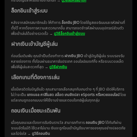
ก็จะมีบัญชีสำหรับเข้าใช้งานทันที →
ดูวิธีสมัครสมาชิก
ล็อกอินเข้าสู่ระบบ
หลังจากสมัครสมาชิกแล้ว ให้ทำการ
ล็อกอิน JBO
โดยใช้ยูสเซอร์เนมและรหัสผ่านที่
ตั้งไว้ หากต้องการความสะดวกมากขึ้น สามารถจดจำรหัสผ่านบนอุปกรณ์ส่วนตัว
เพื่อเข้าเล่นได้อย่างรวดเร็ว →
ดูวิธีล็อกอินเข้าสู่ระบบ
ฝากเงินเข้าบัญชีผู้เล่น
ก่อนเริ่มเดิมพัน คุณจำเป็นต้องทำการ
ฝากเงิน JBO
เข้าสู่บัญชีผู้เล่น ระบบรองรับ
หลายช่องทาง ทั้งโอนผ่านธนาคารในประเทศ ออนไลน์แบงก์กิ้ง หรือระบบวอลเล็ต
เพื่อให้ผู้เล่นสะดวกที่สุด →
ดูวิธีฝากเงิน
เลือกเกมที่ต้องการเล่น
เมื่อมีเครดิตในบัญชีแล้ว คุณสามารถเลือกสนุกกับเกมต่าง ๆ ที่ JBO เปิดให้บริการ
ไม่ว่าจะเป็น
แทงบอล คาสิโนสด สล็อต เกมยิงปลา eSports หรือหวยออนไลน์
โดย
แต่ละเกมถูกออกแบบมาให้ใช้งานง่ายและตอบโจทย์ผู้เล่นทุกกลุ่ม
ถอนเงินเมื่อชนะเดิมพัน
เมื่อคุณชนะและต้องการรับเงินรางวัล สามารถทำการ
ถอนเงิน JBO
ได้ทันทีผ่าน
ระบบอัตโนมัติ ใช้เวลาไม่นาน เงินจะถูกโอนเข้าบัญชีธนาคารของคุณอย่างปลอดภัย
และโปร่งใส →
ดูวิธีถอนเงิน