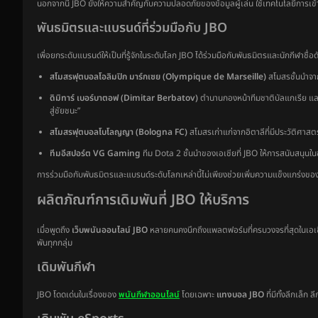
นอกจากนี้ JBO ยังให้ความสำคัญกับความปลอดภัยของข้อมูลผู้เล่น ใช้เทคโนโลยีการเข้าร
พันธมิตรและแบรนด์ที่ร่วมมือกับ JBO
เพื่อยกระดับแบรนด์ให้เป็นที่รู้จักในระดับโลก JBO ได้ร่วมมือกับพันธมิตรและนักกีฬาชื่อด
สโมสรฟุตบอลโอลิมปิก มาร์กเซย (Olympique de Marseille)
สโมสรชั้นนำจา
ดิมิทาร์ เบอร์บาตอฟ (Dimitar Berbatov)
ตำนานกองหน้าทีมชาติบัลแกเรีย แล
สู่ชัยชนะ”
สโมสรฟุตบอลโบโลญญา (Bologna FC)
สโมสรเก่าแก่จากอิตาลีที่มีประวัติศาส
ทีมอีสปอร์ต VG Gaming
ทีม Dota 2 ชั้นนำของเอเชียที่ JBO ให้การสนับสนุนใ
การร่วมมือกับพันธมิตรและแบรนด์ระดับโลกเหล่านี้ไม่เพียงช่วยเพิ่มความแข็งแกร่งขอ
ผลิตภัณฑ์การเดิมพันที่ JBO ให้บริการ
เมื่อพูดถึง
เว็บพนันออนไลน์ JBO
หลายคนคงนึกถึงแพลตฟอร์มที่ครบวงจรที่สุดในเอเชี
พันทุกกลุ่ม
เดิมพันกีฬา
JBO โดดเด่นในเรื่องของ
พนันกีฬาออนไลน์
โดยเฉพาะ
แทงบอล JBO
ที่มีทั้งลีกเล็