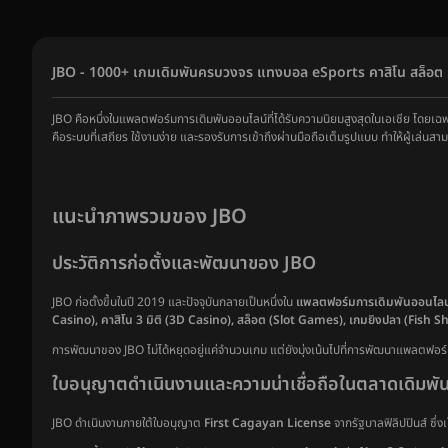
JBO - 1000+ เกมเดิมพันครบวงจร แทงบอล eSports คาสิโน สล็อต 
JBO คือหนึ่งในแพลตฟอร์มการเดิมพันออนไลน์ที่ได้รับความนิยมสูงสุดในเอเชีย โดย
คือระบบที่เสถียร ใช้งานง่าย และรองรับการเข้าถึงผ่านมือถือเต็มรูปแบบ ทำให้ผู้เล่นส
แนะนำภาพรวมของ JBO
ประวัติการก่อตั้งและพัฒนาของ JBO
JBO ก่อตั้งขึ้นในปี 2019 และปัจจุบันกลายเป็นหนึ่งใน
แพลตฟอร์มการเดิมพันออนไล
Casino), คาสิโน 3 มิติ (3D Casino), สล็อต (Slot Games), เกมยิงปลา (Fish
การพัฒนาของ JBO ไม่ได้หยุดอยู่แค่จำนวนเกม แต่ยังมุ่งเน้นไปที่การพัฒนาแพลตฟอร์มที
ใบอนุญาตดำเนินงานและความน่าเชื่อถือในตลาดเดิมพั
JBO ดำเนินงานภายใต้ใบอนุญาต
First Cagayan License
จากรัฐบาลฟิลิปปินส์ ซึ่ง