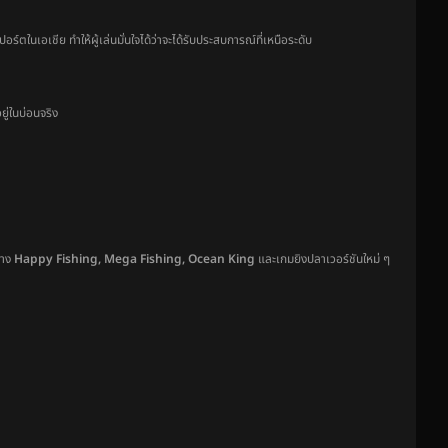
เอเชีย ทำให้ผู้เล่นมั่นใจได้ว่าจะได้รับประสบการณ์ที่เหนือระดับ
ยู่ในบ่อนจริง
่าง
Happy Fishing, Mega Fishing, Ocean King
และเกมยิงปลาเวอร์ชันใหม่ ๆ