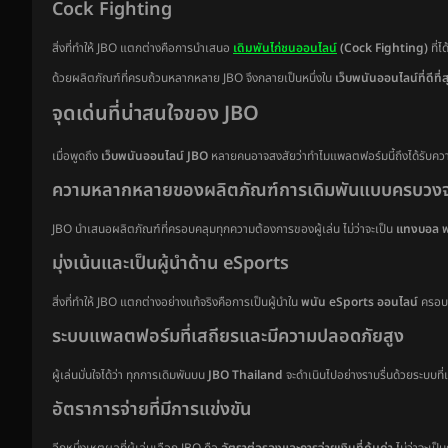
Cock Fighting
สิ่งที่ทำให้ JBO แตกต่างคือการนำเสนอ
เดิมพันไก่ชนออนไลน์
(Cock Fighting)
ที่ไ
ด้วยผลิตภัณฑ์ที่ครบถ้วนหลากหลาย JBO จึงกลายเป็นหนึ่งใน
เว็บพนันออนไลน์ที่ดีที
จุดเด่นที่น่าสนใจของ JBO
เมื่อพูดถึง
เว็บพนันออนไลน์ JBO
หลายคนอาจสงสัยว่าทำไมแพลตฟอร์มนี้ถึงได้รับความนิ
ความหลากหลายของผลิตภัณฑ์การเดิมพันแบบครบวง
JBO นำเสนอผลิตภัณฑ์ที่ครอบคลุมทุกความต้องการของผู้เล่น ไม่ว่าจะเป็น
แทงบอล พน
มุ่งเน้นและเป็นผู้นำด้าน eSports
สิ่งที่ทำให้ JBO แตกต่างอย่างแท้จริงคือการเป็นผู้นำใน
พนัน eSports ออนไลน์
ครอบค
ระบบแพลตฟอร์มที่เสถียรและมีความปลอดภัยสูง
ผู้เล่นมั่นใจได้ว่า ทุกการเดิมพันบน
JBO Thailand
จะดำเนินไปอย่างราบรื่นด้วยระบบที
อัตราการจ่ายที่มีการแข่งขัน