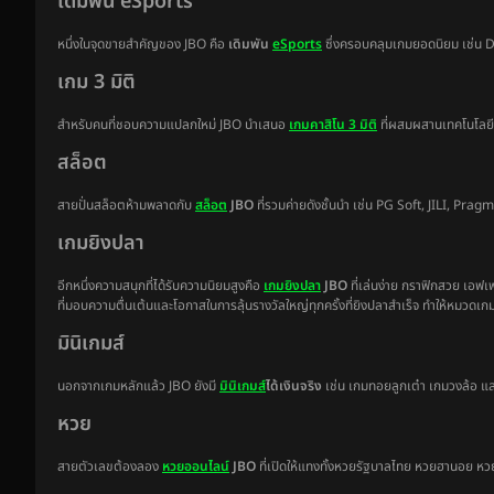
เดิมพัน eSports
หนึ่งในจุดขายสำคัญของ JBO คือ
เดิมพัน
eSports
ซึ่งครอบคลุมเกมยอดนิยม เช่น Do
เกม 3 มิติ
สำหรับคนที่ชอบความแปลกใหม่ JBO นำเสนอ
เกมคาสิโน 3 มิติ
ที่ผสมผสานเทคโนโลยีและ
สล็อต
สายปั่นสล็อตห้ามพลาดกับ
สล็อต
JBO
ที่รวมค่ายดังชั้นนำ เช่น PG Soft, JILI, Pr
เกมยิงปลา
อีกหนึ่งความสนุกที่ได้รับความนิยมสูงคือ
เกมยิงปลา
JBO
ที่เล่นง่าย กราฟิกสวย เอฟเ
ที่มอบความตื่นเต้นและโอกาสในการลุ้นรางวัลใหญ่ทุกครั้งที่ยิงปลาสำเร็จ ทำให้หมวดเกม
มินิเกมส์
นอกจากเกมหลักแล้ว JBO ยังมี
มินิเกมส์
ได้เงินจริง
เช่น เกมทอยลูกเต๋า เกมวงล้อ และ
หวย
สายตัวเลขต้องลอง
หวยออนไลน์
JBO
ที่เปิดให้แทงทั้งหวยรัฐบาลไทย หวยฮานอย หวย