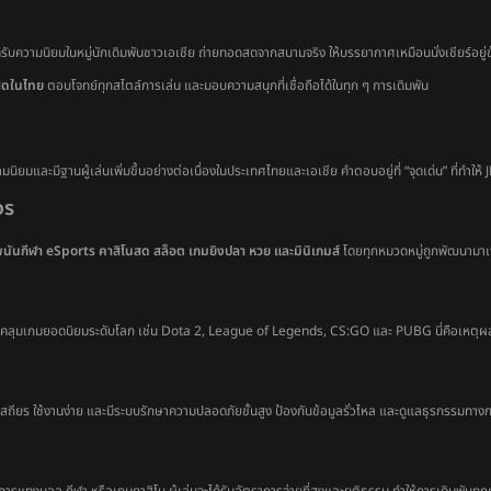
ด้รับความนิยมในหมู่นักเดิมพันชาวเอเชีย ถ่ายทอดสดจากสนามจริง ให้บรรยากาศเหมือนนั่งเชียร์อยู
่สุดในไทย
ตอบโจทย์ทุกสไตล์การเล่น และมอบความสนุกที่เชื่อถือได้ในทุก ๆ การเดิมพัน
ยมและมีฐานผู้เล่นเพิ่มขึ้นอย่างต่อเนื่องในประเทศไทยและเอเชีย คำตอบอยู่ที่ “จุดเด่น” ที่ทำใ
จร
ันกีฬา eSports คาสิโนสด สล็อต เกมยิงปลา หวย และมินิเกมส์
โดยทุกหมวดหมู่ถูกพัฒนามาเพ
ลุมเกมยอดนิยมระดับโลก เช่น Dota 2, League of Legends, CS:GO และ PUBG นี่คือเหตุผลที่
่เสถียร ใช้งานง่าย และมีระบบรักษาความปลอดภัยขั้นสูง ป้องกันข้อมูลรั่วไหล และดูแลธุรกรรมท