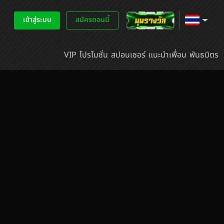
เข้าสู่ระบบ
สมัครตอนนี้
VIP
โปรโมชั่น
สปอนเซอร์
แนะนำเพื่อน
พันธมิตร