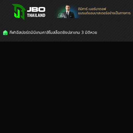
ดิมิทาร์ เบอร์บาตอฟ

แบรนด์แอมบาสเดอร์อย่างเป็นทางการ
กีฬา
อีสปอร์ต
มินิเกม
คาสิโน
สล็อต
ยิงปลา
เกม 3 มิติ
หวย