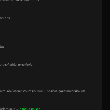
ุกครั้งเต็มไปด้วยโอกาสในการทำกำไร
มพิวเตอร์
มิตร
มความคุ้มค่าในทุกการเดิมพัน
้านล่างนี้คือวิธีเข้าร่วมการเดิมพันแบบ ที่จะช่วยให้คุณเริ่มต้นได้อย่างมั่นใจ
เข้าใช้งานทันที →
ดูวิธีสมัครสมาชิก