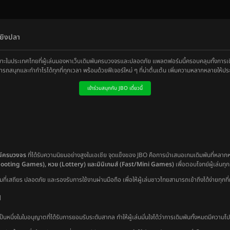
ยิงปลา
เฉพาะในประเทศไทยที่ผู้เล่นมองหาเว็บเดิมพันครบวงจรและปลอดภัย แพลตฟอร์มนี้ครอบคลุมทั้งกา
ามารถสนุกและทำกำไรได้ทุกที่ทุกเวลา พร้อมด้วยฟีเจอร์ใหม่ ๆ ที่น่าตื่นเต้น เพิ่มความหลากหลายให้
เข้าร่วมสนุกกับ JBO เดี๋ยวนี้
น์ครบวงจร
ที่ได้รับความนิยมอย่างสูงในเอเชีย จุดแข็งของ JBO คือการนำเสนอเกมเดิมพันที่หลา
 Shooting Games), หวย (Lottery) และมินิเกมส์ (Fast/Mini Games)
เพื่อตอบโจทย์ผู้เล่นทุก
่เสถียร ปลอดภัย และรองรับการใช้งานผ่านมือถือ เพื่อให้ผู้เล่นชาวไทยสามารถเข้าถึงได้ง่ายทุกที่
น
เป็นหนึ่งในใบอนุญาตที่ได้รับการยอมรับระดับสากล ทำให้ผู้เล่นมั่นใจได้ว่าการเดิมพันทั้งหมดมีความ