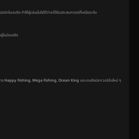
เอเชีย ทำให้ผู้เล่นมั่นใจได้ว่าจะได้รับประสบการณ์ที่เหนือระดับ
ยู่ในบ่อนจริง
่าง
Happy Fishing, Mega Fishing, Ocean King
และเกมยิงปลาเวอร์ชันใหม่ ๆ