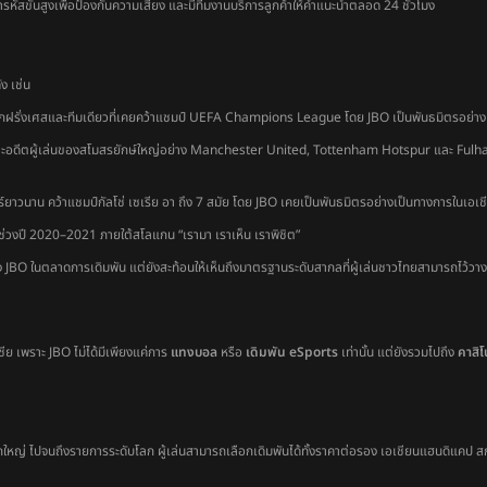
หัสขั้นสูงเพื่อป้องกันความเสี่ยง และมีทีมงานบริการลูกค้าให้คำแนะนำตลอด 24 ชั่วโมง
ัง เช่น
กฝรั่งเศสและทีมเดียวที่เคยคว้าแชมป์ UEFA Champions League โดย JBO เป็นพันธมิตรอย่าง
ะอดีตผู้เล่นของสโมสรยักษ์ใหญ่อย่าง Manchester United, Tottenham Hotspur และ Fulham
ตร์ยาวนาน คว้าแชมป์กัลโช่ เซเรีย อา ถึง 7 สมัย โดย JBO เคยเป็นพันธมิตรอย่างเป็นทางการในเอ
นช่วงปี 2020–2021 ภายใต้สโลแกน “เรามา เราเห็น เราพิชิต”
ง JBO ในตลาดการเดิมพัน แต่ยังสะท้อนให้เห็นถึงมาตรฐานระดับสากลที่ผู้เล่นชาวไทยสามารถไว้วางใ
ย เพราะ JBO ไม่ได้มีเพียงแค่การ
แทงบอล
หรือ
เดิมพัน eSports
เท่านั้น แต่ยังรวมไปถึง
คาสิโ
ก ลีกใหญ่ ไปจนถึงรายการระดับโลก ผู้เล่นสามารถเลือกเดิมพันได้ทั้งราคาต่อรอง เอเชียนแฮนดิแคป