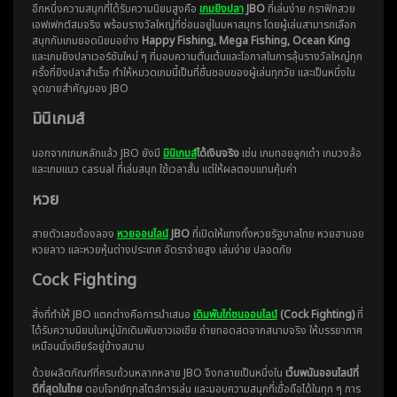
อีกหนึ่งความสนุกที่ได้รับความนิยมสูงคือ
เกมยิงปลา
JBO
ที่เล่นง่าย กราฟิกสวย
เอฟเฟกต์สมจริง พร้อมรางวัลใหญ่ที่ซ่อนอยู่ในมหาสมุทร โดยผู้เล่นสามารถเลือก
สนุกกับเกมยอดนิยมอย่าง
Happy Fishing, Mega Fishing, Ocean King
และเกมยิงปลาเวอร์ชันใหม่ ๆ ที่มอบความตื่นเต้นและโอกาสในการลุ้นรางวัลใหญ่ทุก
ครั้งที่ยิงปลาสำเร็จ ทำให้หมวดเกมนี้เป็นที่ชื่นชอบของผู้เล่นทุกวัย และเป็นหนึ่งใน
จุดขายสำคัญของ JBO
มินิเกมส์
นอกจากเกมหลักแล้ว JBO ยังมี
มินิเกมส์
ได้เงินจริง
เช่น เกมทอยลูกเต๋า เกมวงล้อ
และเกมแนว casual ที่เล่นสนุก ใช้เวลาสั้น แต่ให้ผลตอบแทนคุ้มค่า
หวย
สายตัวเลขต้องลอง
หวยออนไลน์
JBO
ที่เปิดให้แทงทั้งหวยรัฐบาลไทย หวยฮานอย
หวยลาว และหวยหุ้นต่างประเทศ อัตราจ่ายสูง เล่นง่าย ปลอดภัย
Cock Fighting
สิ่งที่ทำให้ JBO แตกต่างคือการนำเสนอ
เดิมพันไก่ชนออนไลน์
(Cock Fighting)
ที่
ได้รับความนิยมในหมู่นักเดิมพันชาวเอเชีย ถ่ายทอดสดจากสนามจริง ให้บรรยากาศ
เหมือนนั่งเชียร์อยู่ข้างสนาม
ด้วยผลิตภัณฑ์ที่ครบถ้วนหลากหลาย JBO จึงกลายเป็นหนึ่งใน
เว็บพนันออนไลน์ที่
ดีที่สุดในไทย
ตอบโจทย์ทุกสไตล์การเล่น และมอบความสนุกที่เชื่อถือได้ในทุก ๆ การ