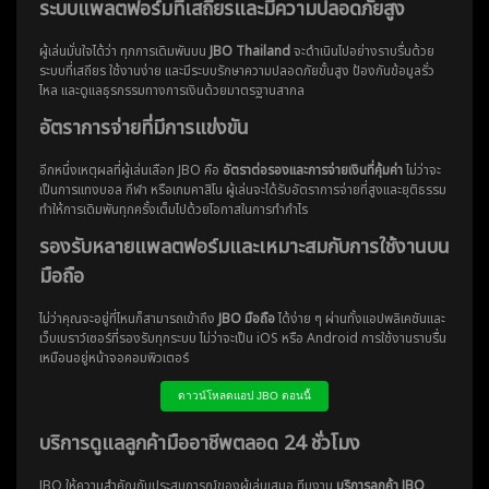
ระบบแพลตฟอร์มที่เสถียรและมีความปลอดภัยสูง
ผู้เล่นมั่นใจได้ว่า ทุกการเดิมพันบน
JBO Thailand
จะดำเนินไปอย่างราบรื่นด้วย
ระบบที่เสถียร ใช้งานง่าย และมีระบบรักษาความปลอดภัยขั้นสูง ป้องกันข้อมูลรั่ว
ไหล และดูแลธุรกรรมทางการเงินด้วยมาตรฐานสากล
อัตราการจ่ายที่มีการแข่งขัน
อีกหนึ่งเหตุผลที่ผู้เล่นเลือก JBO คือ
อัตราต่อรองและการจ่ายเงินที่คุ้มค่า
ไม่ว่าจะ
เป็นการแทงบอล กีฬา หรือเกมคาสิโน ผู้เล่นจะได้รับอัตราการจ่ายที่สูงและยุติธรรม
ทำให้การเดิมพันทุกครั้งเต็มไปด้วยโอกาสในการทำกำไร
รองรับหลายแพลตฟอร์มและเหมาะสมกับการใช้งานบน
มือถือ
ไม่ว่าคุณจะอยู่ที่ไหนก็สามารถเข้าถึง
JBO มือถือ
ได้ง่าย ๆ ผ่านทั้งแอปพลิเคชันและ
เว็บเบราว์เซอร์ที่รองรับทุกระบบ ไม่ว่าจะเป็น iOS หรือ Android การใช้งานราบรื่น
เหมือนอยู่หน้าจอคอมพิวเตอร์
ดาวน์โหลดแอป JBO ตอนนี้
บริการดูแลลูกค้ามืออาชีพตลอด 24 ชั่วโมง
JBO ให้ความสำคัญกับประสบการณ์ของผู้เล่นเสมอ ทีมงาน
บริการลูกค้า JBO