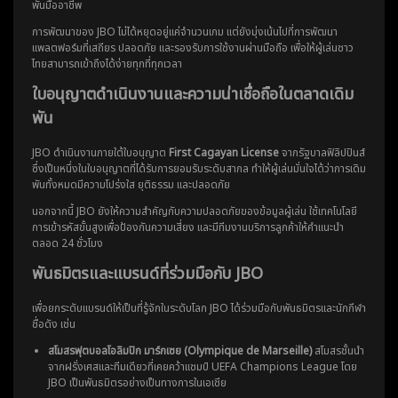
พันมืออาชีพ
การพัฒนาของ JBO ไม่ได้หยุดอยู่แค่จำนวนเกม แต่ยังมุ่งเน้นไปที่การพัฒนา
แพลตฟอร์มที่เสถียร ปลอดภัย และรองรับการใช้งานผ่านมือถือ เพื่อให้ผู้เล่นชาว
ไทยสามารถเข้าถึงได้ง่ายทุกที่ทุกเวลา
ใบอนุญาตดำเนินงานและความน่าเชื่อถือในตลาดเดิม
พัน
JBO ดำเนินงานภายใต้ใบอนุญาต
First Cagayan License
จากรัฐบาลฟิลิปปินส์
ซึ่งเป็นหนึ่งในใบอนุญาตที่ได้รับการยอมรับระดับสากล ทำให้ผู้เล่นมั่นใจได้ว่าการเดิม
พันทั้งหมดมีความโปร่งใส ยุติธรรม และปลอดภัย
นอกจากนี้ JBO ยังให้ความสำคัญกับความปลอดภัยของข้อมูลผู้เล่น ใช้เทคโนโลยี
การเข้ารหัสขั้นสูงเพื่อป้องกันความเสี่ยง และมีทีมงานบริการลูกค้าให้คำแนะนำ
ตลอด 24 ชั่วโมง
พันธมิตรและแบรนด์ที่ร่วมมือกับ JBO
เพื่อยกระดับแบรนด์ให้เป็นที่รู้จักในระดับโลก JBO ได้ร่วมมือกับพันธมิตรและนักกีฬา
ชื่อดัง เช่น
สโมสรฟุตบอลโอลิมปิก มาร์กเซย (Olympique de Marseille)
สโมสรชั้นนำ
จากฝรั่งเศสและทีมเดียวที่เคยคว้าแชมป์ UEFA Champions League โดย
JBO เป็นพันธมิตรอย่างเป็นทางการในเอเชีย