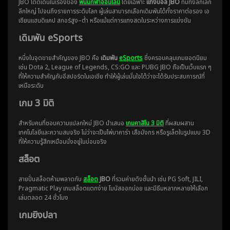
JBO โดดเด่นในเรื่องของ
พนันกีฬาออนไลน์
โดยเฉพาะ
แทงบอล JBO
ที่มีทั้งลีกเล็ก
ลีกใหญ่ ไปจนถึงรายการระดับโลก ผู้เล่นสามารถเลือกเดิมพันได้ทั้งราคาต่อรอง เอ
เชียนแฮนดิแคป สกอร์สูง–ต่ำ หรือแม้แต่การแทงสดในระหว่างการแข่งขัน
เดิมพัน eSports
หนึ่งในจุดขายสำคัญของ JBO คือ
เดิมพัน
eSports
ซึ่งครอบคลุมเกมยอดนิยม
เช่น Dota 2, League of Legends, CS:GO และ PUBG JBO ถือเป็นเว็บแรก ๆ
ที่ให้ความสำคัญกับอีสปอร์ตในเอเชีย ทำให้ผู้เล่นมั่นใจได้ว่าจะได้รับประสบการณ์ที่
เหนือระดับ
เกม 3 มิติ
สำหรับคนที่ชอบความแปลกใหม่ JBO นำเสนอ
เกมคาสิโน 3 มิติ
ที่ผสมผสาน
เทคโนโลยีและความสมจริง ไม่ว่าจะเป็นไพ่บาคาร่า เสือมังกร หรือรูเล็ตในรูปแบบ 3D
ที่ให้ความรู้สึกเหมือนนั่งอยู่ในบ่อนจริง
สล็อต
สายปั่นสล็อตห้ามพลาดกับ
สล็อต
JBO
ที่รวมค่ายดังชั้นนำ เช่น PG Soft, JILI,
Pragmatic Play เกมสล็อตแตกง่าย โบนัสออกบ่อย และมีธีมหลากหลายให้เลือก
เล่นตลอด 24 ชั่วโมง
เกมยิงปลา