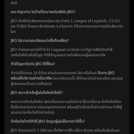
ทันที
เกม eSports ใดบ้างที่สามารถเดิมพันใน JBO?
JBO เปิดให้เดิมพันเกมยอดนิยม เช่น Dota 2, League of Legends, CS:GO
และ PUBG ซึ่งเหมาะสำหรับแฟน ๆ eSports ที่ต้องการประสบการณ์เดิมพันระดับ
โลก
JBO มีความปลอดภัยและน่าเชื่อถือแค่ไหน?
JBO ดำเนินงานภายใต้ First Cagayan License จากรัฐบาลฟิลิปปินส์ ใช้
เทคโนโลยีเข้ารหัสขั้นสูง ทำให้ข้อมูลและการเดิมพันของผู้เล่นปลอดภัย
ถ้ามีปัญหาติดต่อ JBO ได้ที่ไหน?
ติดต่อได้ตลอด 24 ชั่วโมง ผ่านช่องทางแชทสด ไลน์ หรืออีเมล
ทีมงาน JBO
พร้อมให้บริการอย่างมืออาชีพ
ตอบกลับรวดเร็ว ให้คำแนะนำอย่างละเอียด และดูแล
ผู้เล่นทุกคนด้วยความเป็นมิตร
JBO เหมาะสำหรับผู้เล่นมือใหม่หรือไม่?
เหมาะมากสำหรับมือใหม่ เพราะขั้นตอนการสมัครง่าย ใช้เวลาไม่นาน อีกทั้งยังมีเกม
ให้เลือกหลากหลาย ครอบคลุมทุกประเภท พร้อมคู่มือวิธีเล่นที่อธิบายชัดเจน ทำให้ผู้
เล่นสามารถเริ่มต้นได้อย่างมั่นใจ
ข้อดีอะไรบ้างที่ทำให้ JBO ดึงดูดผู้เล่นได้มากกว่าที่อื่น?
JBO มีเกมครบกว่า 1,000 เกม ทั้งกีฬา คาสิโน สล็อต ยิงปลา พร้อมโปรโมชั่นและ