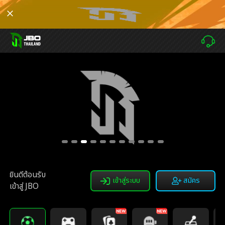
ยินดีต้อนรับ
เข้าสู่ระบบ
สมัคร
เข้าสู่ JBO