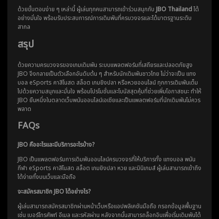
ด้วยขั้นตอนง่าย ๆ เหล่านี้ ผู้เล่นทุกคนสามารถเข้าร่วมสนุกกับ
JBO Thailand
ได้
อย่างมั่นใจ พร้อมรับประสบการณ์การเดิมพันที่ครบวงจรและได้มาตรฐานระดับ
สากล
สรุป
ด้วยความครบวงจรของเกมเดิมพัน ระบบแพลตฟอร์มที่เสถียรและปลอดภัยสูง
JBO จึงกลายเป็นตัวเลือกอันดับต้น ๆ สำหรับนักเดิมพันชาวไทย ไม่ว่าจะเป็น แทง
บอล eSports คาสิโนสด สล็อต เกมยิงปลา หรือหวยออนไลน์ ทุกการเดิมพันเต็ม
ไปด้วยความสนุกและมั่นใจ พร้อมโปรโมชั่นและโบนัสสุดคุ้มที่ช่วยเพิ่มโอกาสชนะ ทำให้
JBO ยืนหนึ่งในตลาดเว็บพนันออนไลน์เอเชียและเป็นแพลตฟอร์มที่นักเดิมพันไม่ควร
พลาด
FAQs
JBO คืออะไรและมีบริการอะไรบ้าง?
JBO เป็นแพลตฟอร์มการเดิมพันออนไลน์ครบวงจรที่ให้บริการทั้ง แทงบอล พนัน
กีฬา eSports คาสิโนสด สล็อต เกมยิงปลา หวย และมินิเกมส์ ผู้เล่นสามารถเข้าถึง
ได้ง่ายทั้งบนเว็บและมือถือ
จะสมัครสมาชิก JBO ได้อย่างไร?
ผู้เล่นสามารถสมัครสมาชิกผ่านหน้าเว็บหรือแอปพลิเคชันมือถือ กรอกข้อมูลพื้นฐาน
เช่น เบอร์โทรศัพท์ อีเมล และรหัสผ่าน หลังจากนั้นสามารถล็อกอินเพื่อเริ่มเดิมพันได้