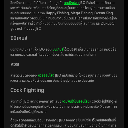
อีกหนึ่งความสนุกที่ได้รับความนิยมสูงคือ
เกมยิงปลา
JBO
ที่เล่นง่าย กราฟิกสวย
เอฟเฟกต์สมจริง พร้อมรางวัลใหญ่ที่ซ่อนอยู่ในมหาสมุทร โดยผู้เล่นสามารถเลือก
สนุกกับเกมยอดนิยมอย่าง
Happy Fishing, Mega Fishing, Ocean King
และเกมยิงปลาเวอร์ชันใหม่ ๆ ที่มอบความตื่นเต้นและโอกาสในการลุ้นรางวัลใหญ่ทุก
ครั้งที่ยิงปลาสำเร็จ ทำให้หมวดเกมนี้เป็นที่ชื่นชอบของผู้เล่นทุกวัย และเป็นหนึ่งใน
จุดขายสำคัญของ JBO
มินิเกมส์
นอกจากเกมหลักแล้ว JBO ยังมี
มินิเกมส์
ได้เงินจริง
เช่น เกมทอยลูกเต๋า เกมวงล้อ
และเกมแนว casual ที่เล่นสนุก ใช้เวลาสั้น แต่ให้ผลตอบแทนคุ้มค่า
หวย
สายตัวเลขต้องลอง
หวยออนไลน์
JBO
ที่เปิดให้แทงทั้งหวยรัฐบาลไทย หวยฮานอย
หวยลาว และหวยหุ้นต่างประเทศ อัตราจ่ายสูง เล่นง่าย ปลอดภัย
Cock Fighting
สิ่งที่ทำให้ JBO แตกต่างคือการนำเสนอ
เดิมพันไก่ชนออนไลน์
(Cock Fighting)
ที่
ได้รับความนิยมในหมู่นักเดิมพันชาวเอเชีย ถ่ายทอดสดจากสนามจริง ให้บรรยากาศ
เหมือนนั่งเชียร์อยู่ข้างสนาม
ด้วยผลิตภัณฑ์ที่ครบถ้วนหลากหลาย JBO จึงกลายเป็นหนึ่งใน
เว็บพนันออนไลน์ที่
ดีที่สุดในไทย
ตอบโจทย์ทุกสไตล์การเล่น และมอบความสนุกที่เชื่อถือได้ในทุก ๆ การ