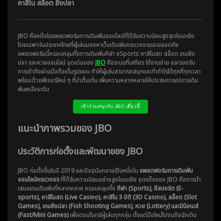
คาสิโน สล็อต ยิงปลา
JBO คือหนึ่งในแพลตฟอร์มการเดิมพันออนไลน์ที่ได้รับความนิยมสูงสุดในเอเชีย
โดยเฉพาะในประเทศไทยที่ผู้เล่นมองหาเว็บเดิมพันครบวงจรและปลอดภัย
แพลตฟอร์มนี้ครอบคลุมทั้งการเดิมพันกีฬา eSports คาสิโนสด สล็อต เกมยิง
ปลา และหวยออนไลน์ จุดเด่นของ
JBO
คือระบบที่เสถียร ใช้งานง่าย และรองรับ
การเข้าถึงผ่านมือถือเต็มรูปแบบ ทำให้ผู้เล่นสามารถสนุกและทำกำไรได้ทุกที่ทุกเวลา
พร้อมด้วยฟีเจอร์ใหม่ ๆ ที่น่าตื่นเต้น เพิ่มความหลากหลายให้ประสบการณ์การเดิม
พันเหนือระดับ
เข้าร่วมสนุกกับ JBO เดี๋ยวนี้
แนะนำภาพรวมของ JBO
ประวัติการก่อตั้งและพัฒนาของ JBO
JBO ก่อตั้งขึ้นในปี 2019 และปัจจุบันกลายเป็นหนึ่งใน
แพลตฟอร์มการเดิมพัน
ออนไลน์ครบวงจร
ที่ได้รับความนิยมอย่างสูงในเอเชีย จุดแข็งของ JBO คือการนำ
เสนอเกมเดิมพันที่หลากหลาย ครอบคลุมทั้ง
กีฬา (Sports), อีสปอร์ต (E-
sports), คาสิโนสด (Live Casino), คาสิโน 3 มิติ (3D Casino), สล็อต (Slot
Games), เกมยิงปลา (Fish Shooting Games), หวย (Lottery) และมินิเกมส์
(Fast/Mini Games)
เพื่อตอบโจทย์ผู้เล่นทุกกลุ่ม ตั้งแต่มือใหม่ไปจนถึงนักเดิม