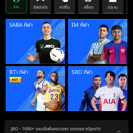
อีสปอร์ต
คาสิโน
สล็อต
กีฬา
มินิเกม
SABA กีฬา
IM กีฬา
BTi กีฬา
SBO กีฬา
JBO - 1000+ เกมเดิมพันครบวงจร แทงบอล eSports