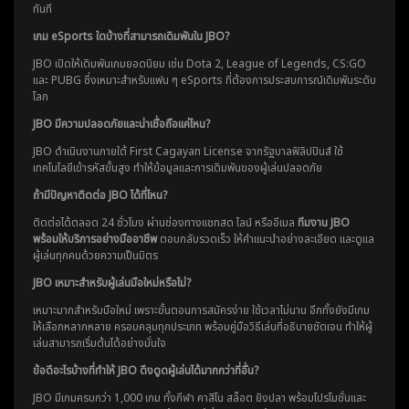
ทันที
เกม eSports ใดบ้างที่สามารถเดิมพันใน JBO?
JBO เปิดให้เดิมพันเกมยอดนิยม เช่น Dota 2, League of Legends, CS:GO
และ PUBG ซึ่งเหมาะสำหรับแฟน ๆ eSports ที่ต้องการประสบการณ์เดิมพันระดับ
โลก
JBO มีความปลอดภัยและน่าเชื่อถือแค่ไหน?
JBO ดำเนินงานภายใต้ First Cagayan License จากรัฐบาลฟิลิปปินส์ ใช้
เทคโนโลยีเข้ารหัสขั้นสูง ทำให้ข้อมูลและการเดิมพันของผู้เล่นปลอดภัย
ถ้ามีปัญหาติดต่อ JBO ได้ที่ไหน?
ติดต่อได้ตลอด 24 ชั่วโมง ผ่านช่องทางแชทสด ไลน์ หรืออีเมล
ทีมงาน JBO
พร้อมให้บริการอย่างมืออาชีพ
ตอบกลับรวดเร็ว ให้คำแนะนำอย่างละเอียด และดูแล
ผู้เล่นทุกคนด้วยความเป็นมิตร
JBO เหมาะสำหรับผู้เล่นมือใหม่หรือไม่?
เหมาะมากสำหรับมือใหม่ เพราะขั้นตอนการสมัครง่าย ใช้เวลาไม่นาน อีกทั้งยังมีเกม
ให้เลือกหลากหลาย ครอบคลุมทุกประเภท พร้อมคู่มือวิธีเล่นที่อธิบายชัดเจน ทำให้ผู้
เล่นสามารถเริ่มต้นได้อย่างมั่นใจ
ข้อดีอะไรบ้างที่ทำให้ JBO ดึงดูดผู้เล่นได้มากกว่าที่อื่น?
JBO มีเกมครบกว่า 1,000 เกม ทั้งกีฬา คาสิโน สล็อต ยิงปลา พร้อมโปรโมชั่นและ