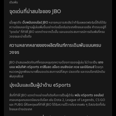
เดิมพัน
จุดเด่นที่น่าสนใจของ JBO
เมื่อพูดถึง
เว็บพนันออนไลน์ JBO
หลายคนอาจสงสัยว่าทำไมแพลตฟอร์มนี้ถึงได้รับ
ความนิยมและมีฐานผู้เล่นเพิ่มขึ้นอย่างต่อเนื่องในประเทศไทยและเอเชีย คำตอบอยู่ที่
“จุดเด่น” ที่ทำให้ JBO แตกต่างจากเว็บอื่น และมอบประสบการณ์การเดิมพันที่ครบ
วงจรและน่าเชื่อถือ
ความหลากหลายของผลิตภัณฑ์การเดิมพันแบบครบ
วงจร
JBO นำเสนอผลิตภัณฑ์ที่ครอบคลุมทุกความต้องการของผู้เล่น ไม่ว่าจะเป็น
แทง
บอล พนันกีฬา eSports คาสิโนสด สล็อต เกมยิงปลา หวย และมินิเกมส์
โดยทุก
หมวดหมู่ถูกพัฒนามาเพื่อมอบประสบการณ์ที่สนุก ปลอดภัย และตอบโจทย์นักเดิม
พันทุกสไตล์
มุ่งเน้นและเป็นผู้นำด้าน eSports
สิ่งที่ทำให้ JBO แตกต่างอย่างแท้จริงคือการเป็นผู้นำใน
พนัน eSports ออนไลน์
ครอบคลุมเกมยอดนิยมระดับโลก เช่น Dota 2, League of Legends, CS:GO
และ PUBG นี่คือเหตุผลที่ทำให้ JBO ได้รับความไว้วางใจจากแฟน ๆ อีสปอร์ตทั้งใน
ไทยและต่างประเทศ