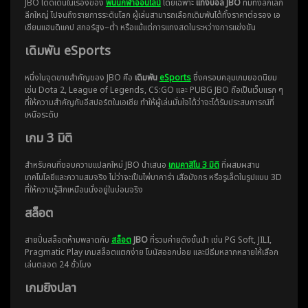
JBO โดดเด่นในเรื่องของ
พนันกีฬาออนไลน์
โดยเฉพาะ
แทงบอล JBO
ที่มีทั้งลีกเล็ก
ลีกใหญ่ ไปจนถึงรายการระดับโลก ผู้เล่นสามารถเลือกเดิมพันได้ทั้งราคาต่อรอง เอ
เชียนแฮนดิแคป สกอร์สูง–ต่ำ หรือแม้แต่การแทงสดในระหว่างการแข่งขัน
เดิมพัน eSports
หนึ่งในจุดขายสำคัญของ JBO คือ
เดิมพัน
eSports
ซึ่งครอบคลุมเกมยอดนิยม
เช่น Dota 2, League of Legends, CS:GO และ PUBG JBO ถือเป็นเว็บแรก ๆ
ที่ให้ความสำคัญกับอีสปอร์ตในเอเชีย ทำให้ผู้เล่นมั่นใจได้ว่าจะได้รับประสบการณ์ที่
เหนือระดับ
เกม 3 มิติ
สำหรับคนที่ชอบความแปลกใหม่ JBO นำเสนอ
เกมคาสิโน 3 มิติ
ที่ผสมผสาน
เทคโนโลยีและความสมจริง ไม่ว่าจะเป็นไพ่บาคาร่า เสือมังกร หรือรูเล็ตในรูปแบบ 3D
ที่ให้ความรู้สึกเหมือนนั่งอยู่ในบ่อนจริง
สล็อต
สายปั่นสล็อตห้ามพลาดกับ
สล็อต
JBO
ที่รวมค่ายดังชั้นนำ เช่น PG Soft, JILI,
Pragmatic Play เกมสล็อตแตกง่าย โบนัสออกบ่อย และมีธีมหลากหลายให้เลือก
เล่นตลอด 24 ชั่วโมง
เกมยิงปลา