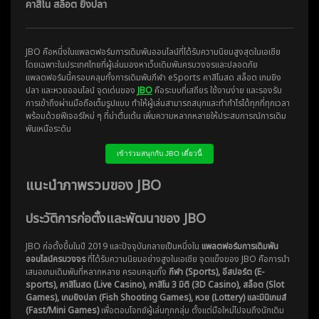
คาสิโน สล็อต ยิงปลา
JBO คือหนึ่งในแพลตฟอร์มการเดิมพันออนไลน์ที่ได้รับความนิยมสูงสุดในเอเชีย
โดยเฉพาะในประเทศไทยที่ผู้เล่นมองหาเว็บเดิมพันครบวงจรและปลอดภัย
แพลตฟอร์มนี้ครอบคลุมทั้งการเดิมพันกีฬา eSports คาสิโนสด สล็อต เกมยิง
ปลา และหวยออนไลน์ จุดเด่นของ
JBO
คือระบบที่เสถียร ใช้งานง่าย และรองรับ
การเข้าถึงผ่านมือถือเต็มรูปแบบ ทำให้ผู้เล่นสามารถสนุกและทำกำไรได้ทุกที่ทุกเวลา
พร้อมด้วยฟีเจอร์ใหม่ ๆ ที่น่าตื่นเต้น เพิ่มความหลากหลายให้ประสบการณ์การเดิม
พันเหนือระดับ
เข้าร่วมสนุกกับ JBO เดี๋ยวนี้
แนะนำภาพรวมของ JBO
ประวัติการก่อตั้งและพัฒนาของ JBO
JBO ก่อตั้งขึ้นในปี 2019 และปัจจุบันกลายเป็นหนึ่งใน
แพลตฟอร์มการเดิมพัน
ออนไลน์ครบวงจร
ที่ได้รับความนิยมอย่างสูงในเอเชีย จุดแข็งของ JBO คือการนำ
เสนอเกมเดิมพันที่หลากหลาย ครอบคลุมทั้ง
กีฬา (Sports), อีสปอร์ต (E-
sports), คาสิโนสด (Live Casino), คาสิโน 3 มิติ (3D Casino), สล็อต (Slot
Games), เกมยิงปลา (Fish Shooting Games), หวย (Lottery) และมินิเกมส์
(Fast/Mini Games)
เพื่อตอบโจทย์ผู้เล่นทุกกลุ่ม ตั้งแต่มือใหม่ไปจนถึงนักเดิม