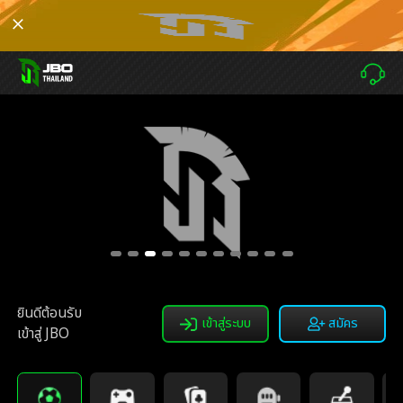
ยินดีต้อนรับ
เข้าสู่ระบบ
สมัคร
เข้าสู่ JBO