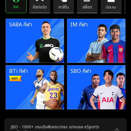
อีสปอร์ต
คาสิโน
สล็อต
กีฬา
มินิเกม
SABA กีฬา
IM กีฬา
BTi กีฬา
SBO กีฬา
JBO - 1000+ เกมเดิมพันครบวงจร แทงบอล eSports