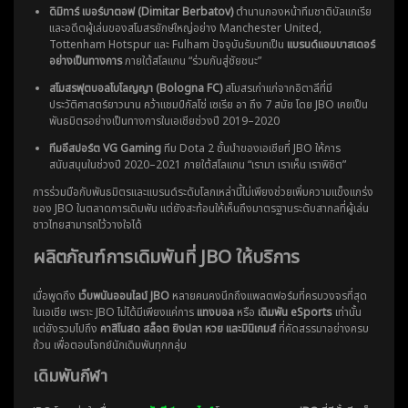
ดิมิทาร์ เบอร์บาตอฟ (Dimitar Berbatov)
ตำนานกองหน้าทีมชาติบัลแกเรีย
และอดีตผู้เล่นของสโมสรยักษ์ใหญ่อย่าง Manchester United,
Tottenham Hotspur และ Fulham ปัจจุบันรับบทเป็น
แบรนด์แอมบาสเดอร์
อย่างเป็นทางการ
ภายใต้สโลแกน “ร่วมกันสู่ชัยชนะ”
สโมสรฟุตบอลโบโลญญา (Bologna FC)
สโมสรเก่าแก่จากอิตาลีที่มี
ประวัติศาสตร์ยาวนาน คว้าแชมป์กัลโช่ เซเรีย อา ถึง 7 สมัย โดย JBO เคยเป็น
พันธมิตรอย่างเป็นทางการในเอเชียช่วงปี 2019–2020
ทีมอีสปอร์ต VG Gaming
ทีม Dota 2 ชั้นนำของเอเชียที่ JBO ให้การ
สนับสนุนในช่วงปี 2020–2021 ภายใต้สโลแกน “เรามา เราเห็น เราพิชิต”
การร่วมมือกับพันธมิตรและแบรนด์ระดับโลกเหล่านี้ไม่เพียงช่วยเพิ่มความแข็งแกร่ง
ของ JBO ในตลาดการเดิมพัน แต่ยังสะท้อนให้เห็นถึงมาตรฐานระดับสากลที่ผู้เล่น
ชาวไทยสามารถไว้วางใจได้
ผลิตภัณฑ์การเดิมพันที่ JBO ให้บริการ
เมื่อพูดถึง
เว็บพนันออนไลน์ JBO
หลายคนคงนึกถึงแพลตฟอร์มที่ครบวงจรที่สุด
ในเอเชีย เพราะ JBO ไม่ได้มีเพียงแค่การ
แทงบอล
หรือ
เดิมพัน eSports
เท่านั้น
แต่ยังรวมไปถึง
คาสิโนสด สล็อต ยิงปลา หวย และมินิเกมส์
ที่คัดสรรมาอย่างครบ
ถ้วน เพื่อตอบโจทย์นักเดิมพันทุกกลุ่ม
เดิมพันกีฬา