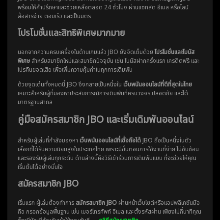
พร้อมให้คำปรึกษาและช่วยเหลือตลอด 24 ชั่วโมง ผ่านแชทสด อีเมล หรือไลน์
สื่อสารง่าย ตอบเร็ว และเป็นมิตร
โปรโมชั่นและสิทธิพิเศษมากมาย
นอกจากความครบเครื่องในด้านเกมแล้ว JBO ยังจัดเต็มด้วย
โปรโมชั่นและโบนัส
พิเศษ
สำหรับสมาชิกใหม่และสมาชิกปัจจุบัน เช่น โบนัสฝากครั้งแรก เครดิตฟรี และ
โปรคืนยอดเสีย เพื่อเพิ่มความคุ้มค่าในทุกการเดิมพัน
ด้วยจุดเด่นทั้งหมดนี้ JBO จึงกลายเป็นหนึ่งใน
เว็บพนันออนไลน์ที่ดีที่สุดในไทย
เหมาะสำหรับผู้ที่มองหาประสบการณ์การเดิมพันที่ครบวงจร ปลอดภัย และได้
มาตรฐานสากล
คู่มือสมัครสมาชิก JBO และเริ่มเดิมพันออนไลน์
สำหรับผู้เล่นที่กำลังมองหา
เว็บพนันออนไลน์ที่เชื่อถือได้
JBO ถือเป็นหนึ่งในตัว
เลือกที่ได้รับความนิยมสูงในประเทศไทย เพราะมีขั้นตอนการใช้งานที่ง่าย ไม่ซับซ้อน
และรองรับผู้เล่นทุกระดับ ด้านล่างนี้คือวิธีเข้าร่วมการเดิมพันแบบ ที่จะช่วยให้คุณ
เริ่มต้นได้อย่างมั่นใจ
สมัครสมาชิก JBO
เริ่มแรก ผู้เล่นต้องทำการ
สมัครสมาชิก JBO
ผ่านหน้าเว็บไซต์หรือแอปพลิเคชันมือ
ถือ กรอกข้อมูลพื้นฐาน เช่น เบอร์โทรศัพท์ อีเมล และตั้งรหัสผ่าน เพียงไม่กี่นาทีคุณ