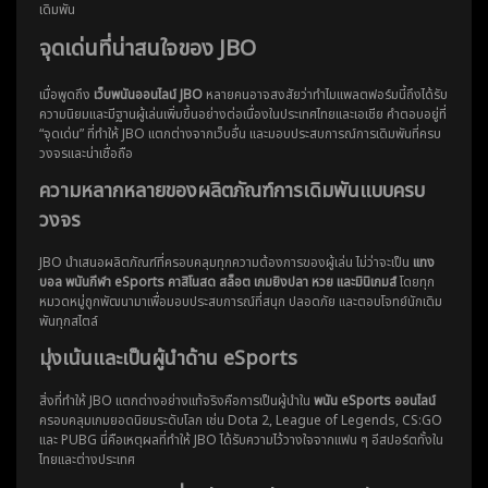
เดิมพัน
จุดเด่นที่น่าสนใจของ JBO
เมื่อพูดถึง
เว็บพนันออนไลน์ JBO
หลายคนอาจสงสัยว่าทำไมแพลตฟอร์มนี้ถึงได้รับ
ความนิยมและมีฐานผู้เล่นเพิ่มขึ้นอย่างต่อเนื่องในประเทศไทยและเอเชีย คำตอบอยู่ที่
“จุดเด่น” ที่ทำให้ JBO แตกต่างจากเว็บอื่น และมอบประสบการณ์การเดิมพันที่ครบ
วงจรและน่าเชื่อถือ
ความหลากหลายของผลิตภัณฑ์การเดิมพันแบบครบ
วงจร
JBO นำเสนอผลิตภัณฑ์ที่ครอบคลุมทุกความต้องการของผู้เล่น ไม่ว่าจะเป็น
แทง
บอล พนันกีฬา eSports คาสิโนสด สล็อต เกมยิงปลา หวย และมินิเกมส์
โดยทุก
หมวดหมู่ถูกพัฒนามาเพื่อมอบประสบการณ์ที่สนุก ปลอดภัย และตอบโจทย์นักเดิม
พันทุกสไตล์
มุ่งเน้นและเป็นผู้นำด้าน eSports
สิ่งที่ทำให้ JBO แตกต่างอย่างแท้จริงคือการเป็นผู้นำใน
พนัน eSports ออนไลน์
ครอบคลุมเกมยอดนิยมระดับโลก เช่น Dota 2, League of Legends, CS:GO
และ PUBG นี่คือเหตุผลที่ทำให้ JBO ได้รับความไว้วางใจจากแฟน ๆ อีสปอร์ตทั้งใน
ไทยและต่างประเทศ