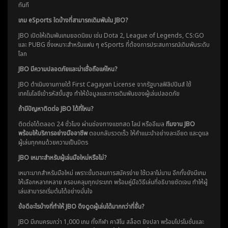
ทันที
เกม eSports ใดบ้างที่สามารถเดิมพันใน JBO?
JBO เปิดให้เดิมพันเกมยอดนิยม เช่น Dota 2, League of Legends, CS:GO
และ PUBG ซึ่งเหมาะสำหรับแฟน ๆ eSports ที่ต้องการประสบการณ์เดิมพันระดับ
โลก
JBO มีความปลอดภัยและน่าเชื่อถือแค่ไหน?
JBO ดำเนินงานภายใต้ First Cagayan License จากรัฐบาลฟิลิปปินส์ ใช้
เทคโนโลยีเข้ารหัสขั้นสูง ทำให้ข้อมูลและการเดิมพันของผู้เล่นปลอดภัย
ถ้ามีปัญหาติดต่อ JBO ได้ที่ไหน?
ติดต่อได้ตลอด 24 ชั่วโมง ผ่านช่องทางแชทสด ไลน์ หรืออีเมล
ทีมงาน JBO
พร้อมให้บริการอย่างมืออาชีพ
ตอบกลับรวดเร็ว ให้คำแนะนำอย่างละเอียด และดูแล
ผู้เล่นทุกคนด้วยความเป็นมิตร
JBO เหมาะสำหรับผู้เล่นมือใหม่หรือไม่?
เหมาะมากสำหรับมือใหม่ เพราะขั้นตอนการสมัครง่าย ใช้เวลาไม่นาน อีกทั้งยังมีเกม
ให้เลือกหลากหลาย ครอบคลุมทุกประเภท พร้อมคู่มือวิธีเล่นที่อธิบายชัดเจน ทำให้ผู้
เล่นสามารถเริ่มต้นได้อย่างมั่นใจ
ข้อดีอะไรบ้างที่ทำให้ JBO ดึงดูดผู้เล่นได้มากกว่าที่อื่น?
JBO มีเกมครบกว่า 1,000 เกม ทั้งกีฬา คาสิโน สล็อต ยิงปลา พร้อมโปรโมชั่นและ