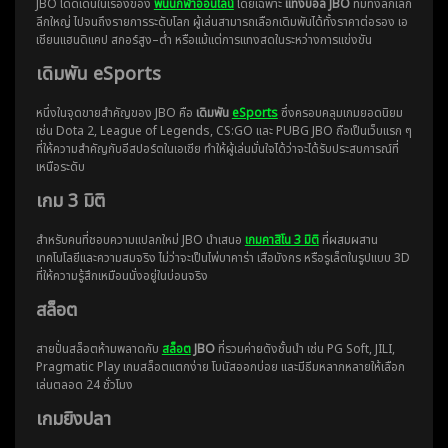
JBO โดดเด่นในเรื่องของ
พนันกีฬาออนไลน์
โดยเฉพาะ
แทงบอล JBO
ที่มีทั้งลีกเล็ก
ลีกใหญ่ ไปจนถึงรายการระดับโลก ผู้เล่นสามารถเลือกเดิมพันได้ทั้งราคาต่อรอง เอ
เชียนแฮนดิแคป สกอร์สูง–ต่ำ หรือแม้แต่การแทงสดในระหว่างการแข่งขัน
เดิมพัน eSports
หนึ่งในจุดขายสำคัญของ JBO คือ
เดิมพัน
eSports
ซึ่งครอบคลุมเกมยอดนิยม
เช่น Dota 2, League of Legends, CS:GO และ PUBG JBO ถือเป็นเว็บแรก ๆ
ที่ให้ความสำคัญกับอีสปอร์ตในเอเชีย ทำให้ผู้เล่นมั่นใจได้ว่าจะได้รับประสบการณ์ที่
เหนือระดับ
เกม 3 มิติ
สำหรับคนที่ชอบความแปลกใหม่ JBO นำเสนอ
เกมคาสิโน 3 มิติ
ที่ผสมผสาน
เทคโนโลยีและความสมจริง ไม่ว่าจะเป็นไพ่บาคาร่า เสือมังกร หรือรูเล็ตในรูปแบบ 3D
ที่ให้ความรู้สึกเหมือนนั่งอยู่ในบ่อนจริง
สล็อต
สายปั่นสล็อตห้ามพลาดกับ
สล็อต
JBO
ที่รวมค่ายดังชั้นนำ เช่น PG Soft, JILI,
Pragmatic Play เกมสล็อตแตกง่าย โบนัสออกบ่อย และมีธีมหลากหลายให้เลือก
เล่นตลอด 24 ชั่วโมง
เกมยิงปลา