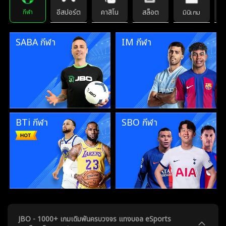
อีสปอร์ต
คาสิโน
สล็อต
กีฬา
มินิเกม
SABA กีฬา
IM กีฬา
BTi กีฬา
SBO กีฬา
JBO - 1000+ เกมเดิมพันครบวงจร แทงบอล eSports