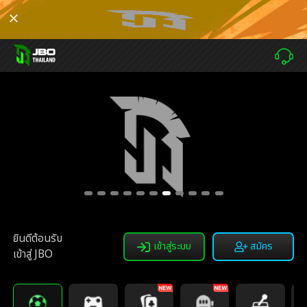
ยินดีต้อนรับ
เข้าสู่ระบบ
สมัคร
เข้าสู่ JBO