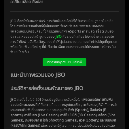
คาสิโน สล็อต ยิงปลา
JBO คือหนึ่งในแพลตฟอร์มการเดิมพันออนไลน์ที่ได้รับความนิยมสูงสุดในเอเชีย
โดยเฉพาะในประเทศไทยที่ผู้เล่นมองหาเว็บเดิมพันครบวงจรและปลอดภัย
แพลตฟอร์มนี้ครอบคลุมทั้งการเดิมพันกีฬา eSports คาสิโนสด สล็อต เกมยิง
ปลา และหวยออนไลน์ จุดเด่นของ
JBO
คือระบบที่เสถียร ใช้งานง่าย และรองรับ
การเข้าถึงผ่านมือถือเต็มรูปแบบ ทำให้ผู้เล่นสามารถสนุกและทำกำไรได้ทุกที่ทุกเวลา
พร้อมด้วยฟีเจอร์ใหม่ ๆ ที่น่าตื่นเต้น เพิ่มความหลากหลายให้ประสบการณ์การเดิม
พันเหนือระดับ
เข้าร่วมสนุกกับ JBO เดี๋ยวนี้
แนะนำภาพรวมของ JBO
ประวัติการก่อตั้งและพัฒนาของ JBO
JBO ก่อตั้งขึ้นในปี 2019 และปัจจุบันกลายเป็นหนึ่งใน
แพลตฟอร์มการเดิมพัน
ออนไลน์ครบวงจร
ที่ได้รับความนิยมอย่างสูงในเอเชีย จุดแข็งของ JBO คือการนำ
เสนอเกมเดิมพันที่หลากหลาย ครอบคลุมทั้ง
กีฬา (Sports), อีสปอร์ต (E-
sports), คาสิโนสด (Live Casino), คาสิโน 3 มิติ (3D Casino), สล็อต (Slot
Games), เกมยิงปลา (Fish Shooting Games), หวย (Lottery) และมินิเกมส์
(Fast/Mini Games)
เพื่อตอบโจทย์ผู้เล่นทุกกลุ่ม ตั้งแต่มือใหม่ไปจนถึงนักเดิม