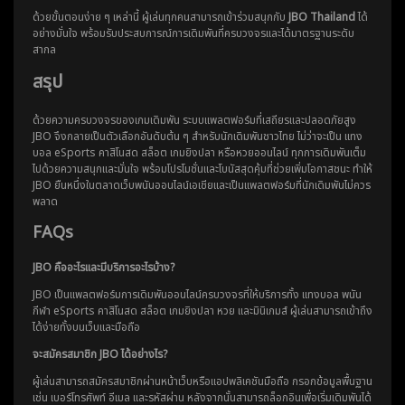
ด้วยขั้นตอนง่าย ๆ เหล่านี้ ผู้เล่นทุกคนสามารถเข้าร่วมสนุกกับ
JBO Thailand
ได้
อย่างมั่นใจ พร้อมรับประสบการณ์การเดิมพันที่ครบวงจรและได้มาตรฐานระดับ
สากล
สรุป
ด้วยความครบวงจรของเกมเดิมพัน ระบบแพลตฟอร์มที่เสถียรและปลอดภัยสูง
JBO จึงกลายเป็นตัวเลือกอันดับต้น ๆ สำหรับนักเดิมพันชาวไทย ไม่ว่าจะเป็น แทง
บอล eSports คาสิโนสด สล็อต เกมยิงปลา หรือหวยออนไลน์ ทุกการเดิมพันเต็ม
ไปด้วยความสนุกและมั่นใจ พร้อมโปรโมชั่นและโบนัสสุดคุ้มที่ช่วยเพิ่มโอกาสชนะ ทำให้
JBO ยืนหนึ่งในตลาดเว็บพนันออนไลน์เอเชียและเป็นแพลตฟอร์มที่นักเดิมพันไม่ควร
พลาด
FAQs
JBO คืออะไรและมีบริการอะไรบ้าง?
JBO เป็นแพลตฟอร์มการเดิมพันออนไลน์ครบวงจรที่ให้บริการทั้ง แทงบอล พนัน
กีฬา eSports คาสิโนสด สล็อต เกมยิงปลา หวย และมินิเกมส์ ผู้เล่นสามารถเข้าถึง
ได้ง่ายทั้งบนเว็บและมือถือ
จะสมัครสมาชิก JBO ได้อย่างไร?
ผู้เล่นสามารถสมัครสมาชิกผ่านหน้าเว็บหรือแอปพลิเคชันมือถือ กรอกข้อมูลพื้นฐาน
เช่น เบอร์โทรศัพท์ อีเมล และรหัสผ่าน หลังจากนั้นสามารถล็อกอินเพื่อเริ่มเดิมพันได้