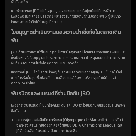
พันมืออาชีพ
การพัฒนาของ JBO ไม่ได้หยุดอยู่แค่จำนวนเกม แต่ยังมุ่งเน้นไปที่การพัฒนา
แพลตฟอร์มที่เสถียร ปลอดภัย และรองรับการใช้งานผ่านมือถือ เพื่อให้ผู้เล่นชาว
ไทยสามารถเข้าถึงได้ง่ายทุกที่ทุกเวลา
ใบอนุญาตดำเนินงานและความน่าเชื่อถือในตลาดเดิม
พัน
JBO ดำเนินงานภายใต้ใบอนุญาต
First Cagayan License
จากรัฐบาลฟิลิปปินส์
ซึ่งเป็นหนึ่งในใบอนุญาตที่ได้รับการยอมรับระดับสากล ทำให้ผู้เล่นมั่นใจได้ว่าการเดิม
พันทั้งหมดมีความโปร่งใส ยุติธรรม และปลอดภัย
นอกจากนี้ JBO ยังให้ความสำคัญกับความปลอดภัยของข้อมูลผู้เล่น ใช้เทคโนโลยี
การเข้ารหัสขั้นสูงเพื่อป้องกันความเสี่ยง และมีทีมงานบริการลูกค้าให้คำแนะนำ
ตลอด 24 ชั่วโมง
พันธมิตรและแบรนด์ที่ร่วมมือกับ JBO
เพื่อยกระดับแบรนด์ให้เป็นที่รู้จักในระดับโลก JBO ได้ร่วมมือกับพันธมิตรและนักกีฬา
ชื่อดัง เช่น
สโมสรฟุตบอลโอลิมปิก มาร์กเซย (Olympique de Marseille)
สโมสรชั้นนำ
จากฝรั่งเศสและทีมเดียวที่เคยคว้าแชมป์ UEFA Champions League โดย
JBO เป็นพันธมิตรอย่างเป็นทางการในเอเชีย