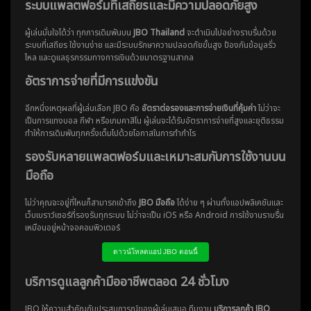
ระบบแพลตฟอร์มที่เสถียรและมีความปลอดภัยสูง
ผู้เล่นมั่นใจได้ว่า ทุกการเดิมพันบน
JBO Thailand
จะดำเนินไปอย่างราบรื่นด้วย
ระบบที่เสถียร ใช้งานง่าย และมีระบบรักษาความปลอดภัยขั้นสูง ป้องกันข้อมูลรั่ว
ไหล และดูแลธุรกรรมทางการเงินด้วยมาตรฐานสากล
อัตราการจ่ายที่มีการแข่งขัน
อีกหนึ่งเหตุผลที่ผู้เล่นเลือก JBO คือ
อัตราต่อรองและการจ่ายเงินที่คุ้มค่า
ไม่ว่าจะ
เป็นการแทงบอล กีฬา หรือเกมคาสิโน ผู้เล่นจะได้รับอัตราการจ่ายที่สูงและยุติธรรม
ทำให้การเดิมพันทุกครั้งเต็มไปด้วยโอกาสในการทำกำไร
รองรับหลายแพลตฟอร์มและเหมาะสมกับการใช้งานบน
มือถือ
ไม่ว่าคุณจะอยู่ที่ไหนก็สามารถเข้าถึง
JBO มือถือ
ได้ง่าย ๆ ผ่านทั้งแอปพลิเคชันและ
เว็บเบราว์เซอร์ที่รองรับทุกระบบ ไม่ว่าจะเป็น iOS หรือ Android การใช้งานราบรื่น
เหมือนอยู่หน้าจอคอมพิวเตอร์
ดาวน์โหลดแอป JBO ตอนนี้
บริการดูแลลูกค้ามืออาชีพตลอด 24 ชั่วโมง
JBO ให้ความสำคัญกับประสบการณ์ของผู้เล่นเสมอ ทีมงาน
บริการลูกค้า JBO