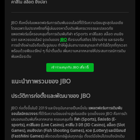
คาสิโน สล็อต ยิงปลา
JBO คือหนึ่งในแพลตฟอร์มการเดิมพันออนไลน์ที่ได้รับความนิยมสูงสุดในเอเชีย
โดยเฉพาะในประเทศไทยที่ผู้เล่นมองหาเว็บเดิมพันครบวงจรและปลอดภัย
แพลตฟอร์มนี้ครอบคลุมทั้งการเดิมพันกีฬา eSports คาสิโนสด สล็อต เกมยิง
ปลา และหวยออนไลน์ จุดเด่นของ
JBO
คือระบบที่เสถียร ใช้งานง่าย และรองรับ
การเข้าถึงผ่านมือถือเต็มรูปแบบ ทำให้ผู้เล่นสามารถสนุกและทำกำไรได้ทุกที่ทุกเวลา
พร้อมด้วยฟีเจอร์ใหม่ ๆ ที่น่าตื่นเต้น เพิ่มความหลากหลายให้ประสบการณ์การเดิม
พันเหนือระดับ
เข้าร่วมสนุกกับ JBO เดี๋ยวนี้
แนะนำภาพรวมของ JBO
ประวัติการก่อตั้งและพัฒนาของ JBO
JBO ก่อตั้งขึ้นในปี 2019 และปัจจุบันกลายเป็นหนึ่งใน
แพลตฟอร์มการเดิมพัน
ออนไลน์ครบวงจร
ที่ได้รับความนิยมอย่างสูงในเอเชีย จุดแข็งของ JBO คือการนำ
เสนอเกมเดิมพันที่หลากหลาย ครอบคลุมทั้ง
กีฬา (Sports), อีสปอร์ต (E-
sports), คาสิโนสด (Live Casino), คาสิโน 3 มิติ (3D Casino), สล็อต (Slot
Games), เกมยิงปลา (Fish Shooting Games), หวย (Lottery) และมินิเกมส์
(Fast/Mini Games)
เพื่อตอบโจทย์ผู้เล่นทุกกลุ่ม ตั้งแต่มือใหม่ไปจนถึงนักเดิม