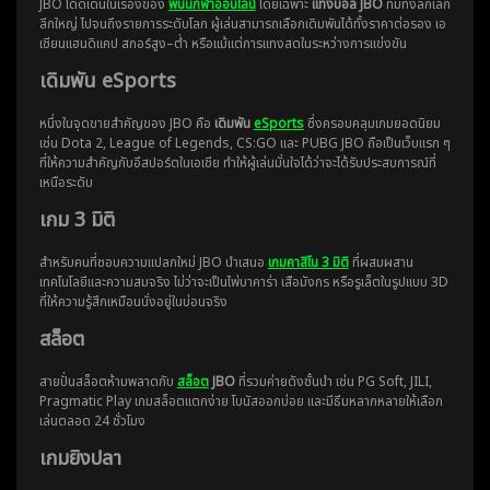
JBO โดดเด่นในเรื่องของ
พนันกีฬาออนไลน์
โดยเฉพาะ
แทงบอล JBO
ที่มีทั้งลีกเล็ก
ลีกใหญ่ ไปจนถึงรายการระดับโลก ผู้เล่นสามารถเลือกเดิมพันได้ทั้งราคาต่อรอง เอ
เชียนแฮนดิแคป สกอร์สูง–ต่ำ หรือแม้แต่การแทงสดในระหว่างการแข่งขัน
เดิมพัน eSports
หนึ่งในจุดขายสำคัญของ JBO คือ
เดิมพัน
eSports
ซึ่งครอบคลุมเกมยอดนิยม
เช่น Dota 2, League of Legends, CS:GO และ PUBG JBO ถือเป็นเว็บแรก ๆ
ที่ให้ความสำคัญกับอีสปอร์ตในเอเชีย ทำให้ผู้เล่นมั่นใจได้ว่าจะได้รับประสบการณ์ที่
เหนือระดับ
เกม 3 มิติ
สำหรับคนที่ชอบความแปลกใหม่ JBO นำเสนอ
เกมคาสิโน 3 มิติ
ที่ผสมผสาน
เทคโนโลยีและความสมจริง ไม่ว่าจะเป็นไพ่บาคาร่า เสือมังกร หรือรูเล็ตในรูปแบบ 3D
ที่ให้ความรู้สึกเหมือนนั่งอยู่ในบ่อนจริง
สล็อต
สายปั่นสล็อตห้ามพลาดกับ
สล็อต
JBO
ที่รวมค่ายดังชั้นนำ เช่น PG Soft, JILI,
Pragmatic Play เกมสล็อตแตกง่าย โบนัสออกบ่อย และมีธีมหลากหลายให้เลือก
เล่นตลอด 24 ชั่วโมง
เกมยิงปลา