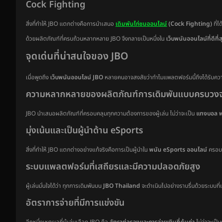
Cock Fighting
สิ่งที่ทำให้ JBO แตกต่างคือการนำเสนอ
เดิมพันไก่ชนออนไลน์
(Cock Fighting)
ที่ไ
ด้วยผลิตภัณฑ์ที่ครบถ้วนหลากหลาย JBO จึงกลายเป็นหนึ่งใน
เว็บพนันออนไลน์ที่ดีที
จุดเด่นที่น่าสนใจของ JBO
เมื่อพูดถึง
เว็บพนันออนไลน์ JBO
หลายคนอาจสงสัยว่าทำไมแพลตฟอร์มนี้ถึงได้รับความนิ
ความหลากหลายของผลิตภัณฑ์การเดิมพันแบบครบวง
JBO นำเสนอผลิตภัณฑ์ที่ครอบคลุมทุกความต้องการของผู้เล่น ไม่ว่าจะเป็น
แทงบอล พน
มุ่งเน้นและเป็นผู้นำด้าน eSports
สิ่งที่ทำให้ JBO แตกต่างอย่างแท้จริงคือการเป็นผู้นำใน
พนัน eSports ออนไลน์
ครอบค
ระบบแพลตฟอร์มที่เสถียรและมีความปลอดภัยสูง
ผู้เล่นมั่นใจได้ว่า ทุกการเดิมพันบน
JBO Thailand
จะดำเนินไปอย่างราบรื่นด้วยระบบที
อัตราการจ่ายที่มีการแข่งขัน