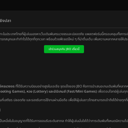
ยิงปลา
เฉพาะในประเทศไทยที่ผู้เล่นมองหาเว็บเดิมพันครบวงจรและปลอดภัย แพลตฟอร์มนี้ครอบคลุมทั้งกา
ามารถสนุกและทำกำไรได้ทุกที่ทุกเวลา พร้อมด้วยฟีเจอร์ใหม่ ๆ ที่น่าตื่นเต้น เพิ่มความหลากหลายให้
เข้าร่วมสนุกกับ JBO เดี๋ยวนี้
น์ครบวงจร
ที่ได้รับความนิยมอย่างสูงในเอเชีย จุดแข็งของ JBO คือการนำเสนอเกมเดิมพันที่หลา
 Shooting Games), หวย (Lottery) และมินิเกมส์ (Fast/Mini Games)
เพื่อตอบโจทย์ผู้เล่นทุก
่เสถียร ปลอดภัย และรองรับการใช้งานผ่านมือถือ เพื่อให้ผู้เล่นชาวไทยสามารถเข้าถึงได้ง่ายทุกที่
น
เป็นหนึ่งในใบอนุญาตที่ได้รับการยอมรับระดับสากล ทำให้ผู้เล่นมั่นใจได้ว่าการเดิมพันทั้งหมดมีความ