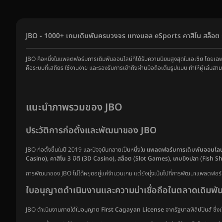
JBO - 1000+ เกมเดิมพันครบวงจร แทงบอล eSports คาสิโน สล็อต 
JBO คือหนึ่งในแพลตฟอร์มการเดิมพันออนไลน์ที่ได้รับความนิยมสูงสุดในเอเชีย โดย
คือระบบที่เสถียร ใช้งานง่าย และรองรับการเข้าถึงผ่านมือถือเต็มรูปแบบ ทำให้ผู้เล่นส
แนะนำภาพรวมของ JBO
ประวัติการก่อตั้งและพัฒนาของ JBO
JBO ก่อตั้งขึ้นในปี 2019 และปัจจุบันกลายเป็นหนึ่งใน
แพลตฟอร์มการเดิมพันออนไล
Casino), คาสิโน 3 มิติ (3D Casino), สล็อต (Slot Games), เกมยิงปลา (Fish
การพัฒนาของ JBO ไม่ได้หยุดอยู่แค่จำนวนเกม แต่ยังมุ่งเน้นไปที่การพัฒนาแพลตฟอร์มที
ใบอนุญาตดำเนินงานและความน่าเชื่อถือในตลาดเดิมพั
JBO ดำเนินงานภายใต้ใบอนุญาต
First Cagayan License
จากรัฐบาลฟิลิปปินส์ ซึ่ง