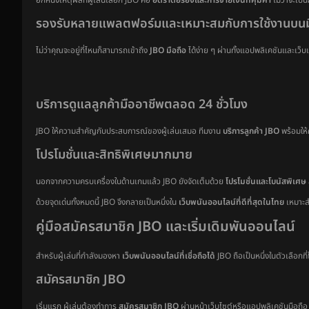
อีกหนึ่งเหตุผลที่ผู้เล่นเลือก JBO คือ
อัตราต่อรองและการจ่ายเงินที่คุ้มค่า
ไม่ว่าจะเป็
รองรับหลายแพลตฟอร์มและเหมาะสมกับการใช้งานบนม
ไม่ว่าคุณจะอยู่ที่ไหนก็สามารถเข้าถึง
JBO มือถือ
ได้ง่าย ๆ ผ่านทั้งแอปพลิเคชันและเว็บ
บริการดูแลลูกค้ามืออาชีพตลอด 24 ชั่วโมง
JBO ให้ความสำคัญกับประสบการณ์ของผู้เล่นเสมอ ทีมงาน
บริการลูกค้า JBO
พร้อมให้
โปรโมชั่นและสิทธิพิเศษมากมาย
นอกจากความครบเครื่องในด้านเกมแล้ว JBO ยังจัดเต็มด้วย
โปรโมชั่นและโบนัสพิเศษ
ด้วยจุดเด่นทั้งหมดนี้ JBO จึงกลายเป็นหนึ่งใน
เว็บพนันออนไลน์ที่ดีที่สุดในไทย
เหมาะส
คู่มือสมัครสมาชิก JBO และเริ่มเดิมพันออนไลน์
สำหรับผู้เล่นที่กำลังมองหา
เว็บพนันออนไลน์ที่เชื่อถือได้
JBO ถือเป็นหนึ่งในตัวเลือกที่
สมัครสมาชิก JBO
เริ่มแรก ผู้เล่นต้องทำการ
สมัครสมาชิก JBO
ผ่านหน้าเว็บไซต์หรือแอปพลิเคชันมือถือ ก