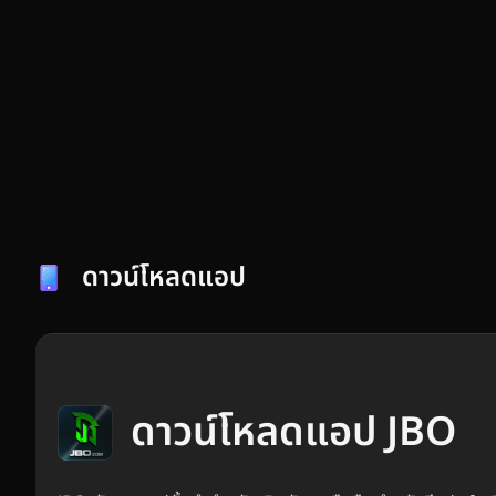
ดาวน์โหลดแอป
ดาวน์โหลดแอป JBO