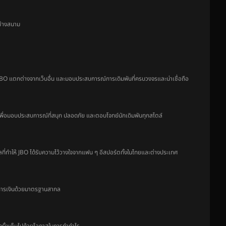
่ข้างสนาม
ห้ JBO แตกต่างจากเว็บอื่น และมอบประสบการณ์การเดิมพันที่ครบวงจรและน่าเชื่อถือ
ื่อมอบประสบการณ์ที่สนุก ปลอดภัย และตอบโจทย์นักเดิมพันทุกสไตล์
ทำให้ JBO ได้รับความไว้วางใจจากแฟน ๆ อีสปอร์ตทั้งในไทยและต่างประเทศ
างการเงินด้วยมาตรฐานสากล