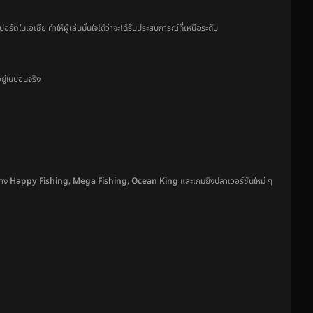
เอเชีย ทำให้ผู้เล่นมั่นใจได้ว่าจะได้รับประสบการณ์ที่เหนือระดับ
ยู่ในบ่อนจริง
่าง
Happy Fishing, Mega Fishing, Ocean King
และเกมยิงปลาเวอร์ชันใหม่ ๆ