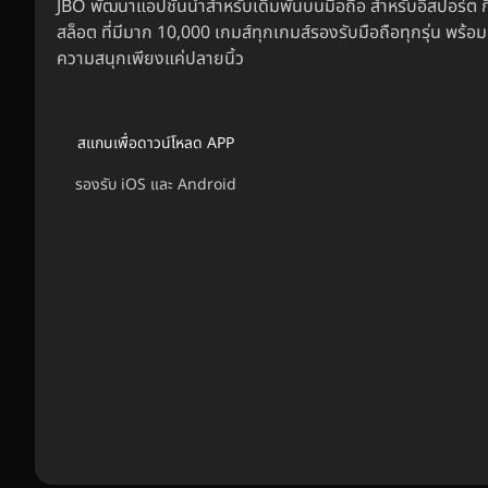
JBO พัฒนาแอปชั้นนำสำหรับเดิมพันบนมือถือ สำหรับอีสปอร์ต ก
สล็อต ที่มีมาก 10,000 เกมส์ทุกเกมส์รองรับมือถือทุกรุ่น พร้อ
ความสนุกเพียงแค่ปลายนิ้ว
สแกนเพื่อดาวน์โหลด APP
รองรับ iOS และ Android