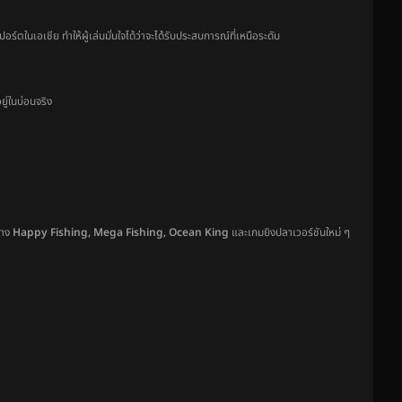
เอเชีย ทำให้ผู้เล่นมั่นใจได้ว่าจะได้รับประสบการณ์ที่เหนือระดับ
ยู่ในบ่อนจริง
่าง
Happy Fishing, Mega Fishing, Ocean King
และเกมยิงปลาเวอร์ชันใหม่ ๆ