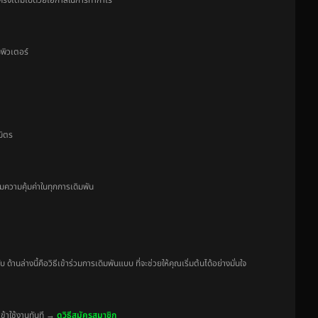
ุกครั้งเต็มไปด้วยโอกาสในการทำกำไร
มพิวเตอร์
มิตร
มความคุ้มค่าในทุกการเดิมพัน
้านล่างนี้คือวิธีเข้าร่วมการเดิมพันแบบ ที่จะช่วยให้คุณเริ่มต้นได้อย่างมั่นใจ
เข้าใช้งานทันที →
ดูวิธีสมัครสมาชิก