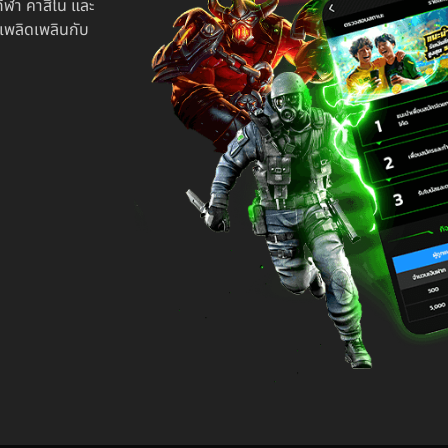
ีฬา คาสิโน และ
มเพลิดเพลินกับ