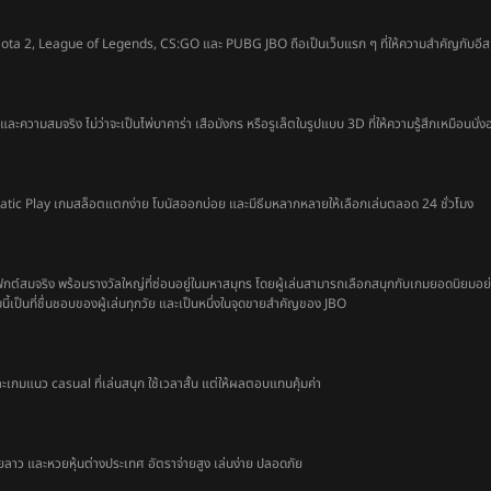
ta 2, League of Legends, CS:GO และ PUBG JBO ถือเป็นเว็บแรก ๆ ที่ให้ความสำคัญกับอีสปอร์ตใน
ความสมจริง ไม่ว่าจะเป็นไพ่บาคาร่า เสือมังกร หรือรูเล็ตในรูปแบบ 3D ที่ให้ความรู้สึกเหมือนนั่งอ
agmatic Play เกมสล็อตแตกง่าย โบนัสออกบ่อย และมีธีมหลากหลายให้เลือกเล่นตลอด 24 ชั่วโมง
ฟกต์สมจริง พร้อมรางวัลใหญ่ที่ซ่อนอยู่ในมหาสมุทร โดยผู้เล่นสามารถเลือกสนุกกับเกมยอดนิยมอย
นี้เป็นที่ชื่นชอบของผู้เล่นทุกวัย และเป็นหนึ่งในจุดขายสำคัญของ JBO
เกมแนว casual ที่เล่นสนุก ใช้เวลาสั้น แต่ให้ผลตอบแทนคุ้มค่า
ลาว และหวยหุ้นต่างประเทศ อัตราจ่ายสูง เล่นง่าย ปลอดภัย