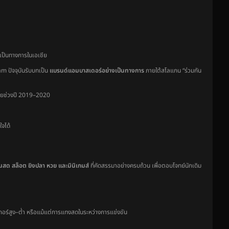
เป็นทางการในเอเชีย
 ปัจจุบันรับบทเป็น
แบรนด์แอมบาสเดอร์อย่างเป็นทางการ
ภายใต้สโลแกน “ร่วมกัน
เชียช่วงปี 2019–2020
จได้
นสด สล็อต ยิงปลา หวย และมินิเกมส์
ที่คัดสรรมาอย่างครบถ้วน เพื่อตอบโจทย์นักเดิม
 สกอร์สูง–ต่ำ หรือแม้แต่การแทงสดในระหว่างการแข่งขัน