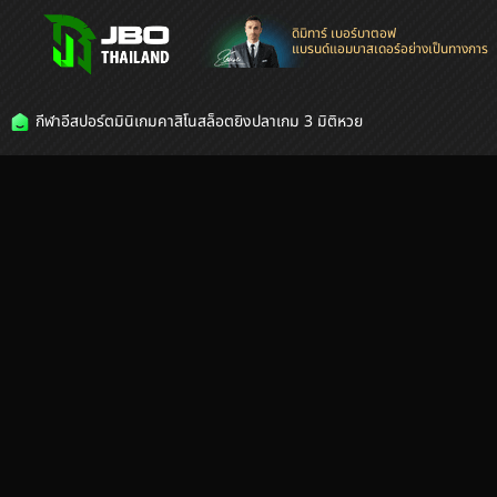
ดิมิทาร์ เบอร์บาตอฟ

แบรนด์แอมบาสเดอร์อย่างเป็นทางการ
กีฬา
อีสปอร์ต
มินิเกม
คาสิโน
สล็อต
ยิงปลา
เกม 3 มิติ
หวย