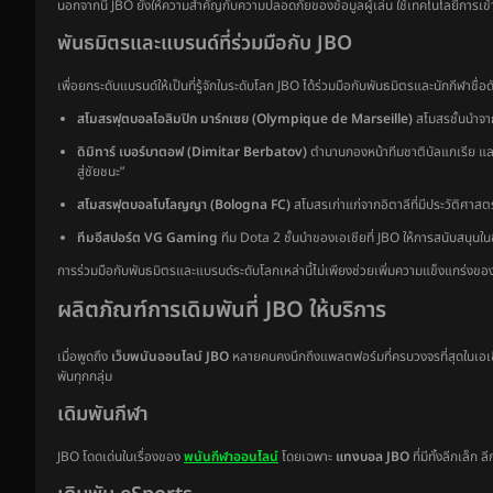
นอกจากนี้ JBO ยังให้ความสำคัญกับความปลอดภัยของข้อมูลผู้เล่น ใช้เทคโนโลยีการเข้าร
พันธมิตรและแบรนด์ที่ร่วมมือกับ JBO
เพื่อยกระดับแบรนด์ให้เป็นที่รู้จักในระดับโลก JBO ได้ร่วมมือกับพันธมิตรและนักกีฬาชื่อด
สโมสรฟุตบอลโอลิมปิก มาร์กเซย (Olympique de Marseille)
สโมสรชั้นนำจา
ดิมิทาร์ เบอร์บาตอฟ (Dimitar Berbatov)
ตำนานกองหน้าทีมชาติบัลแกเรีย แล
สู่ชัยชนะ”
สโมสรฟุตบอลโบโลญญา (Bologna FC)
สโมสรเก่าแก่จากอิตาลีที่มีประวัติศาส
ทีมอีสปอร์ต VG Gaming
ทีม Dota 2 ชั้นนำของเอเชียที่ JBO ให้การสนับสนุนใ
การร่วมมือกับพันธมิตรและแบรนด์ระดับโลกเหล่านี้ไม่เพียงช่วยเพิ่มความแข็งแกร่งขอ
ผลิตภัณฑ์การเดิมพันที่ JBO ให้บริการ
เมื่อพูดถึง
เว็บพนันออนไลน์ JBO
หลายคนคงนึกถึงแพลตฟอร์มที่ครบวงจรที่สุดในเอเชี
พันทุกกลุ่ม
เดิมพันกีฬา
JBO โดดเด่นในเรื่องของ
พนันกีฬาออนไลน์
โดยเฉพาะ
แทงบอล JBO
ที่มีทั้งลีกเล็