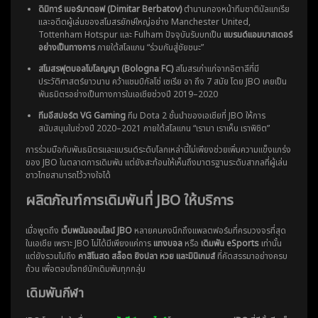
ดิมิทาร์ เบอร์บาตอฟ (Dimitar Berbatov)
ตำนานกองหน้าทีมชาติบัลแกเรีย
และอดีตผู้เล่นของสโมสรยักษ์ใหญ่อย่าง Manchester United,
Tottenham Hotspur และ Fulham ปัจจุบันรับบทเป็น
แบรนด์แอมบาสเดอร์
อย่างเป็นทางการ
ภายใต้สโลแกน “ร่วมกันสู่ชัยชนะ”
สโมสรฟุตบอลโบโลญญา (Bologna FC)
สโมสรเก่าแก่จากอิตาลีที่มี
ประวัติศาสตร์ยาวนาน คว้าแชมป์กัลโช่ เซเรีย อา ถึง 7 สมัย โดย JBO เคยเป็น
พันธมิตรอย่างเป็นทางการในเอเชียช่วงปี 2019–2020
ทีมอีสปอร์ต VG Gaming
ทีม Dota 2 ชั้นนำของเอเชียที่ JBO ให้การ
สนับสนุนในช่วงปี 2020–2021 ภายใต้สโลแกน “เรามา เราเห็น เราพิชิต”
การร่วมมือกับพันธมิตรและแบรนด์ระดับโลกเหล่านี้ไม่เพียงช่วยเพิ่มความแข็งแกร่ง
ของ JBO ในตลาดการเดิมพัน แต่ยังสะท้อนให้เห็นถึงมาตรฐานระดับสากลที่ผู้เล่น
ชาวไทยสามารถไว้วางใจได้
ผลิตภัณฑ์การเดิมพันที่ JBO ให้บริการ
เมื่อพูดถึง
เว็บพนันออนไลน์ JBO
หลายคนคงนึกถึงแพลตฟอร์มที่ครบวงจรที่สุด
ในเอเชีย เพราะ JBO ไม่ได้มีเพียงแค่การ
แทงบอล
หรือ
เดิมพัน eSports
เท่านั้น
แต่ยังรวมไปถึง
คาสิโนสด สล็อต ยิงปลา หวย และมินิเกมส์
ที่คัดสรรมาอย่างครบ
ถ้วน เพื่อตอบโจทย์นักเดิมพันทุกกลุ่ม
เดิมพันกีฬา