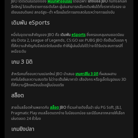
JBO โดดเด่นในเรื่องของ
พนันกีฬาออนไลน์
โดยเฉพาะ
แทงบอล JBO
ที่มีทั้งลีกเล็ก
ลีกใหญ่ ไปจนถึงรายการระดับโลก ผู้เล่นสามารถเลือกเดิมพันได้ทั้งราคาต่อรอง เอ
เชียนแฮนดิแคป สกอร์สูง–ต่ำ หรือแม้แต่การแทงสดในระหว่างการแข่งขัน
เดิมพัน eSports
หนึ่งในจุดขายสำคัญของ JBO คือ
เดิมพัน
eSports
ซึ่งครอบคลุมเกมยอดนิยม
เช่น Dota 2, League of Legends, CS:GO และ PUBG JBO ถือเป็นเว็บแรก ๆ
ที่ให้ความสำคัญกับอีสปอร์ตในเอเชีย ทำให้ผู้เล่นมั่นใจได้ว่าจะได้รับประสบการณ์ที่
เหนือระดับ
เกม 3 มิติ
สำหรับคนที่ชอบความแปลกใหม่ JBO นำเสนอ
เกมคาสิโน 3 มิติ
ที่ผสมผสาน
เทคโนโลยีและความสมจริง ไม่ว่าจะเป็นไพ่บาคาร่า เสือมังกร หรือรูเล็ตในรูปแบบ 3D
ที่ให้ความรู้สึกเหมือนนั่งอยู่ในบ่อนจริง
สล็อต
สายปั่นสล็อตห้ามพลาดกับ
สล็อต
JBO
ที่รวมค่ายดังชั้นนำ เช่น PG Soft, JILI,
Pragmatic Play เกมสล็อตแตกง่าย โบนัสออกบ่อย และมีธีมหลากหลายให้เลือก
เล่นตลอด 24 ชั่วโมง
เกมยิงปลา