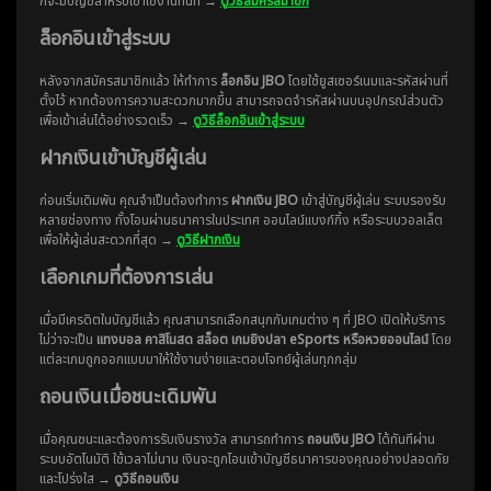
ก็จะมีบัญชีสำหรับเข้าใช้งานทันที →
ดูวิธีสมัครสมาชิก
ล็อกอินเข้าสู่ระบบ
หลังจากสมัครสมาชิกแล้ว ให้ทำการ
ล็อกอิน JBO
โดยใช้ยูสเซอร์เนมและรหัสผ่านที่
ตั้งไว้ หากต้องการความสะดวกมากขึ้น สามารถจดจำรหัสผ่านบนอุปกรณ์ส่วนตัว
เพื่อเข้าเล่นได้อย่างรวดเร็ว →
ดูวิธีล็อกอินเข้าสู่ระบบ
ฝากเงินเข้าบัญชีผู้เล่น
ก่อนเริ่มเดิมพัน คุณจำเป็นต้องทำการ
ฝากเงิน JBO
เข้าสู่บัญชีผู้เล่น ระบบรองรับ
หลายช่องทาง ทั้งโอนผ่านธนาคารในประเทศ ออนไลน์แบงก์กิ้ง หรือระบบวอลเล็ต
เพื่อให้ผู้เล่นสะดวกที่สุด →
ดูวิธีฝากเงิน
เลือกเกมที่ต้องการเล่น
เมื่อมีเครดิตในบัญชีแล้ว คุณสามารถเลือกสนุกกับเกมต่าง ๆ ที่ JBO เปิดให้บริการ
ไม่ว่าจะเป็น
แทงบอล คาสิโนสด สล็อต เกมยิงปลา eSports หรือหวยออนไลน์
โดย
แต่ละเกมถูกออกแบบมาให้ใช้งานง่ายและตอบโจทย์ผู้เล่นทุกกลุ่ม
ถอนเงินเมื่อชนะเดิมพัน
เมื่อคุณชนะและต้องการรับเงินรางวัล สามารถทำการ
ถอนเงิน JBO
ได้ทันทีผ่าน
ระบบอัตโนมัติ ใช้เวลาไม่นาน เงินจะถูกโอนเข้าบัญชีธนาคารของคุณอย่างปลอดภัย
และโปร่งใส →
ดูวิธีถอนเงิน