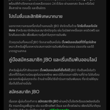
พร้อมให้คำปรึกษาและช่วยเหลือตลอด 24 ชั่วโมง ผ่านแชทสด อีเมล หรือไลน์
สื่อสารง่าย ตอบเร็ว และเป็นมิตร
โปรโมชั่นและสิทธิพิเศษมากมาย
นอกจากความครบเครื่องในด้านเกมแล้ว JBO ยังจัดเต็มด้วย
โปรโมชั่นและโบนัส
พิเศษ
สำหรับสมาชิกใหม่และสมาชิกปัจจุบัน เช่น โบนัสฝากครั้งแรก เครดิตฟรี และ
โปรคืนยอดเสีย เพื่อเพิ่มความคุ้มค่าในทุกการเดิมพัน
ด้วยจุดเด่นทั้งหมดนี้ JBO จึงกลายเป็นหนึ่งใน
เว็บพนันออนไลน์ที่ดีที่สุดในไทย
เหมาะสำหรับผู้ที่มองหาประสบการณ์การเดิมพันที่ครบวงจร ปลอดภัย และได้
มาตรฐานสากล
คู่มือสมัครสมาชิก JBO และเริ่มเดิมพันออนไลน์
สำหรับผู้เล่นที่กำลังมองหา
เว็บพนันออนไลน์ที่เชื่อถือได้
JBO ถือเป็นหนึ่งในตัว
เลือกที่ได้รับความนิยมสูงในประเทศไทย เพราะมีขั้นตอนการใช้งานที่ง่าย ไม่ซับซ้อน
และรองรับผู้เล่นทุกระดับ ด้านล่างนี้คือวิธีเข้าร่วมการเดิมพันแบบ ที่จะช่วยให้คุณ
เริ่มต้นได้อย่างมั่นใจ
สมัครสมาชิก JBO
เริ่มแรก ผู้เล่นต้องทำการ
สมัครสมาชิก JBO
ผ่านหน้าเว็บไซต์หรือแอปพลิเคชันมือ
ถือ กรอกข้อมูลพื้นฐาน เช่น เบอร์โทรศัพท์ อีเมล และตั้งรหัสผ่าน เพียงไม่กี่นาทีคุณ