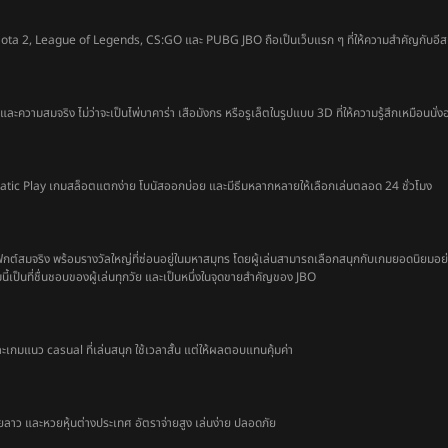
ta 2, League of Legends, CS:GO และ PUBG JBO ถือเป็นเว็บแรก ๆ ที่ให้ความสำคัญกับอีสปอร์ตใน
ความสมจริง ไม่ว่าจะเป็นไพ่บาคาร่า เสือมังกร หรือรูเล็ตในรูปแบบ 3D ที่ให้ความรู้สึกเหมือนนั่งอ
agmatic Play เกมสล็อตแตกง่าย โบนัสออกบ่อย และมีธีมหลากหลายให้เลือกเล่นตลอด 24 ชั่วโมง
ฟกต์สมจริง พร้อมรางวัลใหญ่ที่ซ่อนอยู่ในมหาสมุทร โดยผู้เล่นสามารถเลือกสนุกกับเกมยอดนิยมอย
นี้เป็นที่ชื่นชอบของผู้เล่นทุกวัย และเป็นหนึ่งในจุดขายสำคัญของ JBO
เกมแนว casual ที่เล่นสนุก ใช้เวลาสั้น แต่ให้ผลตอบแทนคุ้มค่า
ลาว และหวยหุ้นต่างประเทศ อัตราจ่ายสูง เล่นง่าย ปลอดภัย