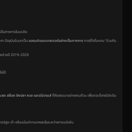
เป็นทางการในเอเชีย
 ปัจจุบันรับบทเป็น
แบรนด์แอมบาสเดอร์อย่างเป็นทางการ
ภายใต้สโลแกน “ร่วมกัน
เชียช่วงปี 2019–2020
จได้
นสด สล็อต ยิงปลา หวย และมินิเกมส์
ที่คัดสรรมาอย่างครบถ้วน เพื่อตอบโจทย์นักเดิม
 สกอร์สูง–ต่ำ หรือแม้แต่การแทงสดในระหว่างการแข่งขัน