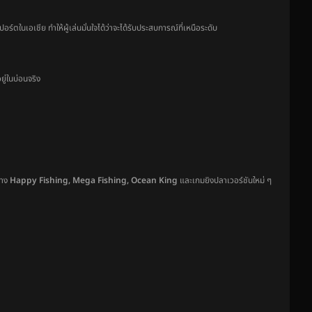
เอเชีย ทำให้ผู้เล่นมั่นใจได้ว่าจะได้รับประสบการณ์ที่เหนือระดับ
ยู่ในบ่อนจริง
่าง
Happy Fishing, Mega Fishing, Ocean King
และเกมยิงปลาเวอร์ชันใหม่ ๆ