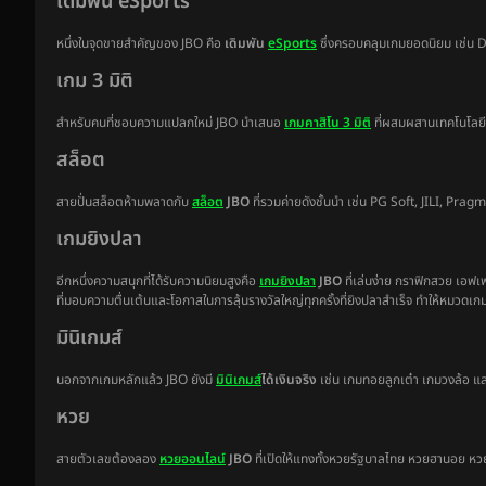
เดิมพัน eSports
หนึ่งในจุดขายสำคัญของ JBO คือ
เดิมพัน
eSports
ซึ่งครอบคลุมเกมยอดนิยม เช่น Do
เกม 3 มิติ
สำหรับคนที่ชอบความแปลกใหม่ JBO นำเสนอ
เกมคาสิโน 3 มิติ
ที่ผสมผสานเทคโนโลยีและ
สล็อต
สายปั่นสล็อตห้ามพลาดกับ
สล็อต
JBO
ที่รวมค่ายดังชั้นนำ เช่น PG Soft, JILI, Pr
เกมยิงปลา
อีกหนึ่งความสนุกที่ได้รับความนิยมสูงคือ
เกมยิงปลา
JBO
ที่เล่นง่าย กราฟิกสวย เอฟเ
ที่มอบความตื่นเต้นและโอกาสในการลุ้นรางวัลใหญ่ทุกครั้งที่ยิงปลาสำเร็จ ทำให้หมวดเกม
มินิเกมส์
นอกจากเกมหลักแล้ว JBO ยังมี
มินิเกมส์
ได้เงินจริง
เช่น เกมทอยลูกเต๋า เกมวงล้อ และ
หวย
สายตัวเลขต้องลอง
หวยออนไลน์
JBO
ที่เปิดให้แทงทั้งหวยรัฐบาลไทย หวยฮานอย หวย