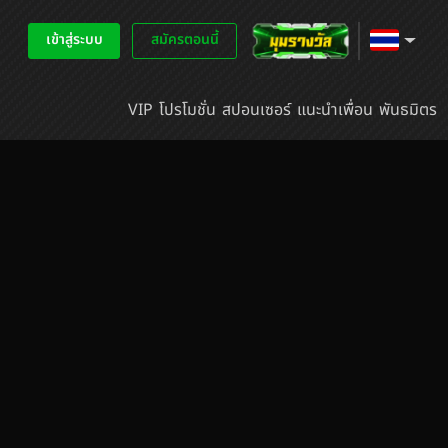
เข้าสู่ระบบ
สมัครตอนนี้
VIP
โปรโมชั่น
สปอนเซอร์
แนะนำเพื่อน
พันธมิตร