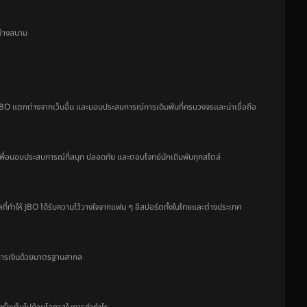
่ข้างสนาม
ห้ JBO แตกต่างจากเว็บอื่น และมอบประสบการณ์การเดิมพันที่ครบวงจรและน่าเชื่อถือ
ื่อมอบประสบการณ์ที่สนุก ปลอดภัย และตอบโจทย์นักเดิมพันทุกสไตล์
ทำให้ JBO ได้รับความไว้วางใจจากแฟน ๆ อีสปอร์ตทั้งในไทยและต่างประเทศ
างการเงินด้วยมาตรฐานสากล