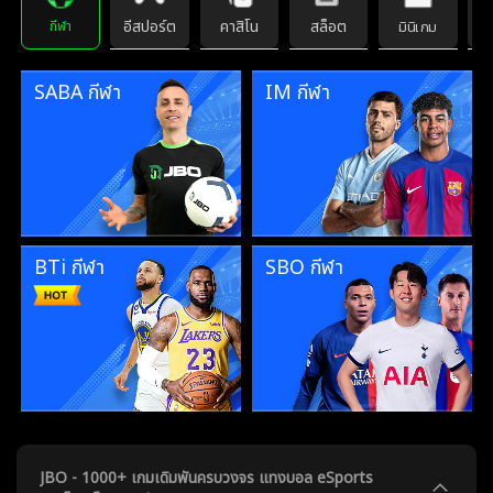
อีสปอร์ต
คาสิโน
สล็อต
กีฬา
มินิเกม
SABA กีฬา
IM กีฬา
BTi กีฬา
SBO กีฬา
JBO - 1000+ เกมเดิมพันครบวงจร แทงบอล eSports