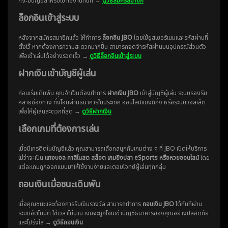
ก็จะมีบัญชีสำหรับเข้าใช้งานทันที →
ดูวิธีสมัครสมาชิก
ล็อกอินเข้าสู่ระบบ
หลังจากสมัครสมาชิกแล้ว ให้ทำการ
ล็อกอิน JBO
โดยใช้ยูสเซอร์เนมและรหัสผ่านที่
ตั้งไว้ หากต้องการความสะดวกมากขึ้น สามารถจดจำรหัสผ่านบนอุปกรณ์ส่วนตัว
เพื่อเข้าเล่นได้อย่างรวดเร็ว →
ดูวิธีล็อกอินเข้าสู่ระบบ
ฝากเงินเข้าบัญชีผู้เล่น
ก่อนเริ่มเดิมพัน คุณจำเป็นต้องทำการ
ฝากเงิน JBO
เข้าสู่บัญชีผู้เล่น ระบบรองรับ
หลายช่องทาง ทั้งโอนผ่านธนาคารในประเทศ ออนไลน์แบงก์กิ้ง หรือระบบวอลเล็ต
เพื่อให้ผู้เล่นสะดวกที่สุด →
ดูวิธีฝากเงิน
เลือกเกมที่ต้องการเล่น
เมื่อมีเครดิตในบัญชีแล้ว คุณสามารถเลือกสนุกกับเกมต่าง ๆ ที่ JBO เปิดให้บริการ
ไม่ว่าจะเป็น
แทงบอล คาสิโนสด สล็อต เกมยิงปลา eSports หรือหวยออนไลน์
โดย
แต่ละเกมถูกออกแบบมาให้ใช้งานง่ายและตอบโจทย์ผู้เล่นทุกกลุ่ม
ถอนเงินเมื่อชนะเดิมพัน
เมื่อคุณชนะและต้องการรับเงินรางวัล สามารถทำการ
ถอนเงิน JBO
ได้ทันทีผ่าน
ระบบอัตโนมัติ ใช้เวลาไม่นาน เงินจะถูกโอนเข้าบัญชีธนาคารของคุณอย่างปลอดภัย
และโปร่งใส →
ดูวิธีถอนเงิน