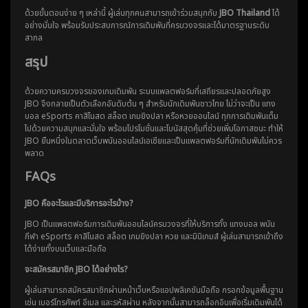
ด้วยขั้นตอนง่าย ๆ เหล่านี้ ผู้เล่นทุกคนสามารถเข้าร่วมสนุกกับ
JBO Thailand
ได้
อย่างมั่นใจ พร้อมรับประสบการณ์การเดิมพันที่ครบวงจรและได้มาตรฐานระดับ
สากล
สรุป
ด้วยความครบวงจรของเกมเดิมพัน ระบบแพลตฟอร์มที่เสถียรและปลอดภัยสูง
JBO จึงกลายเป็นตัวเลือกอันดับต้น ๆ สำหรับนักเดิมพันชาวไทย ไม่ว่าจะเป็น แทง
บอล eSports คาสิโนสด สล็อต เกมยิงปลา หรือหวยออนไลน์ ทุกการเดิมพันเต็ม
ไปด้วยความสนุกและมั่นใจ พร้อมโปรโมชั่นและโบนัสสุดคุ้มที่ช่วยเพิ่มโอกาสชนะ ทำให้
JBO ยืนหนึ่งในตลาดเว็บพนันออนไลน์เอเชียและเป็นแพลตฟอร์มที่นักเดิมพันไม่ควร
พลาด
FAQs
JBO คืออะไรและมีบริการอะไรบ้าง?
JBO เป็นแพลตฟอร์มการเดิมพันออนไลน์ครบวงจรที่ให้บริการทั้ง แทงบอล พนัน
กีฬา eSports คาสิโนสด สล็อต เกมยิงปลา หวย และมินิเกมส์ ผู้เล่นสามารถเข้าถึง
ได้ง่ายทั้งบนเว็บและมือถือ
จะสมัครสมาชิก JBO ได้อย่างไร?
ผู้เล่นสามารถสมัครสมาชิกผ่านหน้าเว็บหรือแอปพลิเคชันมือถือ กรอกข้อมูลพื้นฐาน
เช่น เบอร์โทรศัพท์ อีเมล และรหัสผ่าน หลังจากนั้นสามารถล็อกอินเพื่อเริ่มเดิมพันได้