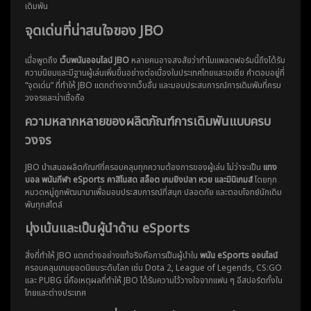
เดิมพัน
จุดเด่นที่น่าสนใจของ JBO
เมื่อพูดถึง
เว็บพนันออนไลน์ JBO
หลายคนอาจสงสัยว่าทำไมแพลตฟอร์มนี้ถึงได้รับ
ความนิยมและมีฐานผู้เล่นเพิ่มขึ้นอย่างต่อเนื่องในประเทศไทยและเอเชีย คำตอบอยู่ที่
“จุดเด่น” ที่ทำให้ JBO แตกต่างจากเว็บอื่น และมอบประสบการณ์การเดิมพันที่ครบ
วงจรและน่าเชื่อถือ
ความหลากหลายของผลิตภัณฑ์การเดิมพันแบบครบ
วงจร
JBO นำเสนอผลิตภัณฑ์ที่ครอบคลุมทุกความต้องการของผู้เล่น ไม่ว่าจะเป็น
แทง
บอล พนันกีฬา eSports คาสิโนสด สล็อต เกมยิงปลา หวย และมินิเกมส์
โดยทุก
หมวดหมู่ถูกพัฒนามาเพื่อมอบประสบการณ์ที่สนุก ปลอดภัย และตอบโจทย์นักเดิม
พันทุกสไตล์
มุ่งเน้นและเป็นผู้นำด้าน eSports
สิ่งที่ทำให้ JBO แตกต่างอย่างแท้จริงคือการเป็นผู้นำใน
พนัน eSports ออนไลน์
ครอบคลุมเกมยอดนิยมระดับโลก เช่น Dota 2, League of Legends, CS:GO
และ PUBG นี่คือเหตุผลที่ทำให้ JBO ได้รับความไว้วางใจจากแฟน ๆ อีสปอร์ตทั้งใน
ไทยและต่างประเทศ