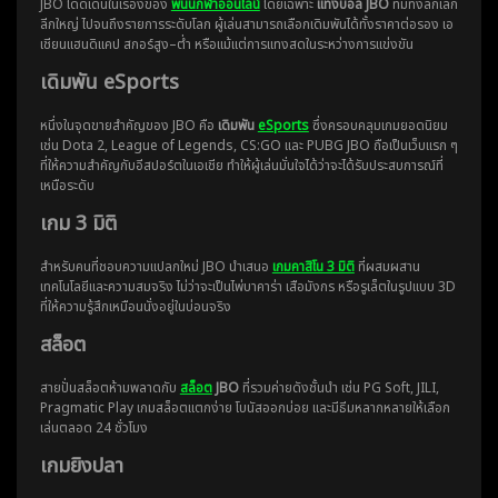
JBO โดดเด่นในเรื่องของ
พนันกีฬาออนไลน์
โดยเฉพาะ
แทงบอล JBO
ที่มีทั้งลีกเล็ก
ลีกใหญ่ ไปจนถึงรายการระดับโลก ผู้เล่นสามารถเลือกเดิมพันได้ทั้งราคาต่อรอง เอ
เชียนแฮนดิแคป สกอร์สูง–ต่ำ หรือแม้แต่การแทงสดในระหว่างการแข่งขัน
เดิมพัน eSports
หนึ่งในจุดขายสำคัญของ JBO คือ
เดิมพัน
eSports
ซึ่งครอบคลุมเกมยอดนิยม
เช่น Dota 2, League of Legends, CS:GO และ PUBG JBO ถือเป็นเว็บแรก ๆ
ที่ให้ความสำคัญกับอีสปอร์ตในเอเชีย ทำให้ผู้เล่นมั่นใจได้ว่าจะได้รับประสบการณ์ที่
เหนือระดับ
เกม 3 มิติ
สำหรับคนที่ชอบความแปลกใหม่ JBO นำเสนอ
เกมคาสิโน 3 มิติ
ที่ผสมผสาน
เทคโนโลยีและความสมจริง ไม่ว่าจะเป็นไพ่บาคาร่า เสือมังกร หรือรูเล็ตในรูปแบบ 3D
ที่ให้ความรู้สึกเหมือนนั่งอยู่ในบ่อนจริง
สล็อต
สายปั่นสล็อตห้ามพลาดกับ
สล็อต
JBO
ที่รวมค่ายดังชั้นนำ เช่น PG Soft, JILI,
Pragmatic Play เกมสล็อตแตกง่าย โบนัสออกบ่อย และมีธีมหลากหลายให้เลือก
เล่นตลอด 24 ชั่วโมง
เกมยิงปลา