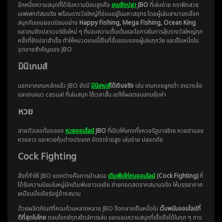
อีกหนึ่งความสนุกที่ได้รับความนิยมสูงคือ
เกมยิงปลา
JBO
ที่เล่นง่าย กราฟิกสวย
เอฟเฟกต์สมจริง พร้อมรางวัลใหญ่ที่ซ่อนอยู่ในมหาสมุทร โดยผู้เล่นสามารถเลือก
สนุกกับเกมยอดนิยมอย่าง
Happy Fishing, Mega Fishing, Ocean King
และเกมยิงปลาเวอร์ชันใหม่ ๆ ที่มอบความตื่นเต้นและโอกาสในการลุ้นรางวัลใหญ่ทุก
ครั้งที่ยิงปลาสำเร็จ ทำให้หมวดเกมนี้เป็นที่ชื่นชอบของผู้เล่นทุกวัย และเป็นหนึ่งใน
จุดขายสำคัญของ JBO
มินิเกมส์
นอกจากเกมหลักแล้ว JBO ยังมี
มินิเกมส์
ได้เงินจริง
เช่น เกมทอยลูกเต๋า เกมวงล้อ
และเกมแนว casual ที่เล่นสนุก ใช้เวลาสั้น แต่ให้ผลตอบแทนคุ้มค่า
หวย
สายตัวเลขต้องลอง
หวยออนไลน์
JBO
ที่เปิดให้แทงทั้งหวยรัฐบาลไทย หวยฮานอย
หวยลาว และหวยหุ้นต่างประเทศ อัตราจ่ายสูง เล่นง่าย ปลอดภัย
Cock Fighting
สิ่งที่ทำให้ JBO แตกต่างคือการนำเสนอ
เดิมพันไก่ชนออนไลน์
(Cock Fighting)
ที่
ได้รับความนิยมในหมู่นักเดิมพันชาวเอเชีย ถ่ายทอดสดจากสนามจริง ให้บรรยากาศ
เหมือนนั่งเชียร์อยู่ข้างสนาม
ด้วยผลิตภัณฑ์ที่ครบถ้วนหลากหลาย JBO จึงกลายเป็นหนึ่งใน
เว็บพนันออนไลน์ที่
ดีที่สุดในไทย
ตอบโจทย์ทุกสไตล์การเล่น และมอบความสนุกที่เชื่อถือได้ในทุก ๆ การ