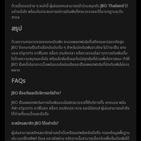
ด้วยขั้นตอนง่าย ๆ เหล่านี้ ผู้เล่นทุกคนสามารถเข้าร่วมสนุกกับ
JBO Thailand
ได้
อย่างมั่นใจ พร้อมรับประสบการณ์การเดิมพันที่ครบวงจรและได้มาตรฐานระดับ
สากล
สรุป
ด้วยความครบวงจรของเกมเดิมพัน ระบบแพลตฟอร์มที่เสถียรและปลอดภัยสูง
JBO จึงกลายเป็นตัวเลือกอันดับต้น ๆ สำหรับนักเดิมพันชาวไทย ไม่ว่าจะเป็น แทง
บอล eSports คาสิโนสด สล็อต เกมยิงปลา หรือหวยออนไลน์ ทุกการเดิมพันเต็ม
ไปด้วยความสนุกและมั่นใจ พร้อมโปรโมชั่นและโบนัสสุดคุ้มที่ช่วยเพิ่มโอกาสชนะ ทำให้
JBO ยืนหนึ่งในตลาดเว็บพนันออนไลน์เอเชียและเป็นแพลตฟอร์มที่นักเดิมพันไม่ควร
พลาด
FAQs
JBO คืออะไรและมีบริการอะไรบ้าง?
JBO เป็นแพลตฟอร์มการเดิมพันออนไลน์ครบวงจรที่ให้บริการทั้ง แทงบอล พนัน
กีฬา eSports คาสิโนสด สล็อต เกมยิงปลา หวย และมินิเกมส์ ผู้เล่นสามารถเข้าถึง
ได้ง่ายทั้งบนเว็บและมือถือ
จะสมัครสมาชิก JBO ได้อย่างไร?
ผู้เล่นสามารถสมัครสมาชิกผ่านหน้าเว็บหรือแอปพลิเคชันมือถือ กรอกข้อมูลพื้นฐาน
เช่น เบอร์โทรศัพท์ อีเมล และรหัสผ่าน หลังจากนั้นสามารถล็อกอินเพื่อเริ่มเดิมพันได้