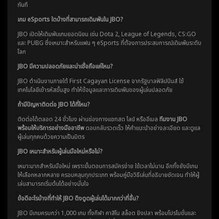
ทันที
เกม eSports ใดบ้างที่สามารถเดิมพันใน JBO?
JBO เปิดให้เดิมพันเกมยอดนิยม เช่น Dota 2, League of Legends, CS:GO
และ PUBG ซึ่งเหมาะสำหรับแฟน ๆ eSports ที่ต้องการประสบการณ์เดิมพันระดับ
โลก
JBO มีความปลอดภัยและน่าเชื่อถือแค่ไหน?
JBO ดำเนินงานภายใต้ First Cagayan License จากรัฐบาลฟิลิปปินส์ ใช้
เทคโนโลยีเข้ารหัสขั้นสูง ทำให้ข้อมูลและการเดิมพันของผู้เล่นปลอดภัย
ถ้ามีปัญหาติดต่อ JBO ได้ที่ไหน?
ติดต่อได้ตลอด 24 ชั่วโมง ผ่านช่องทางแชทสด ไลน์ หรืออีเมล
ทีมงาน JBO
พร้อมให้บริการอย่างมืออาชีพ
ตอบกลับรวดเร็ว ให้คำแนะนำอย่างละเอียด และดูแล
ผู้เล่นทุกคนด้วยความเป็นมิตร
JBO เหมาะสำหรับผู้เล่นมือใหม่หรือไม่?
เหมาะมากสำหรับมือใหม่ เพราะขั้นตอนการสมัครง่าย ใช้เวลาไม่นาน อีกทั้งยังมีเกม
ให้เลือกหลากหลาย ครอบคลุมทุกประเภท พร้อมคู่มือวิธีเล่นที่อธิบายชัดเจน ทำให้ผู้
เล่นสามารถเริ่มต้นได้อย่างมั่นใจ
ข้อดีอะไรบ้างที่ทำให้ JBO ดึงดูดผู้เล่นได้มากกว่าที่อื่น?
JBO มีเกมครบกว่า 1,000 เกม ทั้งกีฬา คาสิโน สล็อต ยิงปลา พร้อมโปรโมชั่นและ