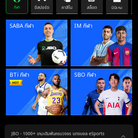
อีสปอร์ต
คาสิโน
สล็อต
กีฬา
มินิเกม
SABA กีฬา
IM กีฬา
BTi กีฬา
SBO กีฬา
JBO - 1000+ เกมเดิมพันครบวงจร แทงบอล eSports