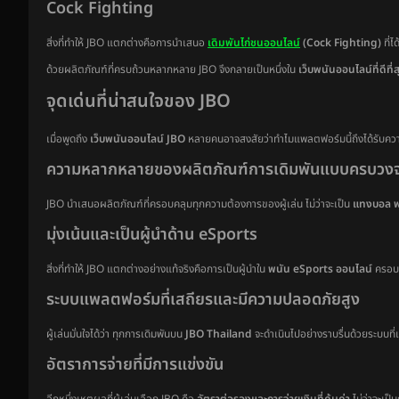
Cock Fighting
สิ่งที่ทำให้ JBO แตกต่างคือการนำเสนอ
เดิมพันไก่ชนออนไลน์
(Cock Fighting)
ที่ไ
ด้วยผลิตภัณฑ์ที่ครบถ้วนหลากหลาย JBO จึงกลายเป็นหนึ่งใน
เว็บพนันออนไลน์ที่ดีที
จุดเด่นที่น่าสนใจของ JBO
เมื่อพูดถึง
เว็บพนันออนไลน์ JBO
หลายคนอาจสงสัยว่าทำไมแพลตฟอร์มนี้ถึงได้รับความนิ
ความหลากหลายของผลิตภัณฑ์การเดิมพันแบบครบวง
JBO นำเสนอผลิตภัณฑ์ที่ครอบคลุมทุกความต้องการของผู้เล่น ไม่ว่าจะเป็น
แทงบอล พน
มุ่งเน้นและเป็นผู้นำด้าน eSports
สิ่งที่ทำให้ JBO แตกต่างอย่างแท้จริงคือการเป็นผู้นำใน
พนัน eSports ออนไลน์
ครอบค
ระบบแพลตฟอร์มที่เสถียรและมีความปลอดภัยสูง
ผู้เล่นมั่นใจได้ว่า ทุกการเดิมพันบน
JBO Thailand
จะดำเนินไปอย่างราบรื่นด้วยระบบที
อัตราการจ่ายที่มีการแข่งขัน