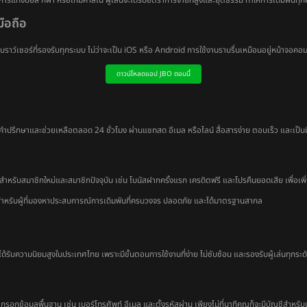
นการแทงบอล กีฬา หรือเกมคาสิโน ผู้เล่นจะได้รับอัตราการจ่ายที่สูงและยุติธรรม ทำให้การเดิมพันท
ือถือ
เบราว์เซอร์ที่รองรับทุกระบบ ไม่ว่าจะเป็น iOS หรือ Android การใช้งานราบรื่นเหมือนอยู่หน้าจอคอ
ดาวน์โหลดแอป JBO ตอนนี้
คำปรึกษาและช่วยเหลือตลอด 24 ชั่วโมง ผ่านแชทสด อีเมล หรือไลน์ สื่อสารง่าย ตอบเร็ว และเป็น
สำหรับสมาชิกใหม่และสมาชิกปัจจุบัน เช่น โบนัสฝากครั้งแรก เครดิตฟรี และโปรคืนยอดเสีย เพื่อเพิ่
ำหรับผู้ที่มองหาประสบการณ์การเดิมพันที่ครบวงจร ปลอดภัย และได้มาตรฐานสากล
ได้รับความนิยมสูงในประเทศไทย เพราะมีขั้นตอนการใช้งานที่ง่าย ไม่ซับซ้อน และรองรับผู้เล่นทุกระดับ ด
รอกข้อมูลพื้นฐาน เช่น เบอร์โทรศัพท์ อีเมล และตั้งรหัสผ่าน เพียงไม่กี่นาทีคุณก็จะมีบัญชีสำหรับ