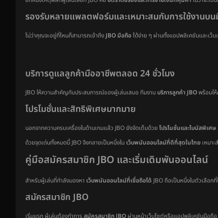
อีกหนึ่งเหตุผลที่ผู้เล่นเลือก JBO คือ
อัตราต่อรองและการจ่ายเงินที่คุ้มค่า
ไม่ว่าจะเป็
รองรับหลายแพลตฟอร์มและเหมาะสมกับการใช้งานบนม
ไม่ว่าคุณจะอยู่ที่ไหนก็สามารถเข้าถึง
JBO มือถือ
ได้ง่าย ๆ ผ่านทั้งแอปพลิเคชันและเว็บ
บริการดูแลลูกค้ามืออาชีพตลอด 24 ชั่วโมง
JBO ให้ความสำคัญกับประสบการณ์ของผู้เล่นเสมอ ทีมงาน
บริการลูกค้า JBO
พร้อมให้
โปรโมชั่นและสิทธิพิเศษมากมาย
นอกจากความครบเครื่องในด้านเกมแล้ว JBO ยังจัดเต็มด้วย
โปรโมชั่นและโบนัสพิเศษ
ด้วยจุดเด่นทั้งหมดนี้ JBO จึงกลายเป็นหนึ่งใน
เว็บพนันออนไลน์ที่ดีที่สุดในไทย
เหมาะส
คู่มือสมัครสมาชิก JBO และเริ่มเดิมพันออนไลน์
สำหรับผู้เล่นที่กำลังมองหา
เว็บพนันออนไลน์ที่เชื่อถือได้
JBO ถือเป็นหนึ่งในตัวเลือกที่
สมัครสมาชิก JBO
เริ่มแรก ผู้เล่นต้องทำการ
สมัครสมาชิก JBO
ผ่านหน้าเว็บไซต์หรือแอปพลิเคชันมือถือ ก