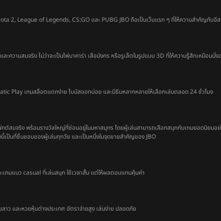
ta 2, League of Legends, CS:GO และ PUBG JBO ถือเป็นเว็บแรก ๆ ที่ให้ความสำคัญกับอีสปอร์ตใน
ความสมจริง ไม่ว่าจะเป็นไพ่บาคาร่า เสือมังกร หรือรูเล็ตในรูปแบบ 3D ที่ให้ความรู้สึกเหมือนนั่งอ
agmatic Play เกมสล็อตแตกง่าย โบนัสออกบ่อย และมีธีมหลากหลายให้เลือกเล่นตลอด 24 ชั่วโมง
ฟกต์สมจริง พร้อมรางวัลใหญ่ที่ซ่อนอยู่ในมหาสมุทร โดยผู้เล่นสามารถเลือกสนุกกับเกมยอดนิยมอย
นี้เป็นที่ชื่นชอบของผู้เล่นทุกวัย และเป็นหนึ่งในจุดขายสำคัญของ JBO
เกมแนว casual ที่เล่นสนุก ใช้เวลาสั้น แต่ให้ผลตอบแทนคุ้มค่า
ลาว และหวยหุ้นต่างประเทศ อัตราจ่ายสูง เล่นง่าย ปลอดภัย