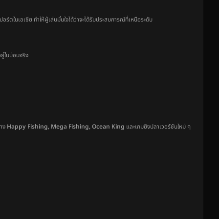
เอเชีย ทำให้ผู้เล่นมั่นใจได้ว่าจะได้รับประสบการณ์ที่เหนือระดับ
ยู่ในบ่อนจริง
่าง
Happy Fishing, Mega Fishing, Ocean King
และเกมยิงปลาเวอร์ชันใหม่ ๆ