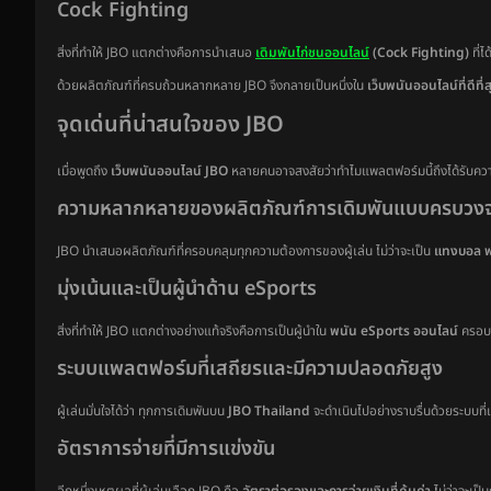
Cock Fighting
สิ่งที่ทำให้ JBO แตกต่างคือการนำเสนอ
เดิมพันไก่ชนออนไลน์
(Cock Fighting)
ที่ไ
ด้วยผลิตภัณฑ์ที่ครบถ้วนหลากหลาย JBO จึงกลายเป็นหนึ่งใน
เว็บพนันออนไลน์ที่ดีที
จุดเด่นที่น่าสนใจของ JBO
เมื่อพูดถึง
เว็บพนันออนไลน์ JBO
หลายคนอาจสงสัยว่าทำไมแพลตฟอร์มนี้ถึงได้รับความนิ
ความหลากหลายของผลิตภัณฑ์การเดิมพันแบบครบวง
JBO นำเสนอผลิตภัณฑ์ที่ครอบคลุมทุกความต้องการของผู้เล่น ไม่ว่าจะเป็น
แทงบอล พน
มุ่งเน้นและเป็นผู้นำด้าน eSports
สิ่งที่ทำให้ JBO แตกต่างอย่างแท้จริงคือการเป็นผู้นำใน
พนัน eSports ออนไลน์
ครอบค
ระบบแพลตฟอร์มที่เสถียรและมีความปลอดภัยสูง
ผู้เล่นมั่นใจได้ว่า ทุกการเดิมพันบน
JBO Thailand
จะดำเนินไปอย่างราบรื่นด้วยระบบที
อัตราการจ่ายที่มีการแข่งขัน