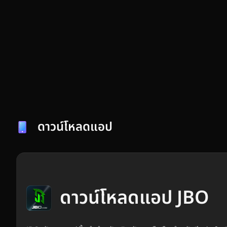
ดาวน์โหลดแอป
ดาวน์โหลดแอป JBO