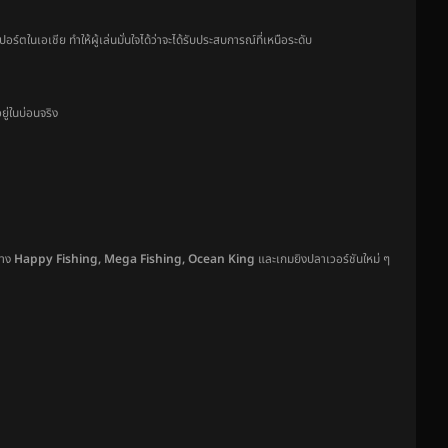
เอเชีย ทำให้ผู้เล่นมั่นใจได้ว่าจะได้รับประสบการณ์ที่เหนือระดับ
ยู่ในบ่อนจริง
่าง
Happy Fishing, Mega Fishing, Ocean King
และเกมยิงปลาเวอร์ชันใหม่ ๆ