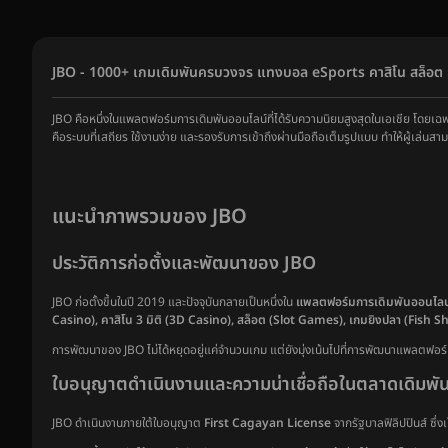
JBO - 1000+ เกมเดิมพันครบวงจร แทงบอล eSports คาสิโน สล็อต 
JBO คือหนึ่งในแพลตฟอร์มการเดิมพันออนไลน์ที่ได้รับความนิยมสูงสุดในเอเชีย โดย
คือระบบที่เสถียร ใช้งานง่าย และรองรับการเข้าถึงผ่านมือถือเต็มรูปแบบ ทำให้ผู้เล่นส
แนะนำภาพรวมของ JBO
ประวัติการก่อตั้งและพัฒนาของ JBO
JBO ก่อตั้งขึ้นในปี 2019 และปัจจุบันกลายเป็นหนึ่งใน
แพลตฟอร์มการเดิมพันออนไล
Casino), คาสิโน 3 มิติ (3D Casino), สล็อต (Slot Games), เกมยิงปลา (Fish
การพัฒนาของ JBO ไม่ได้หยุดอยู่แค่จำนวนเกม แต่ยังมุ่งเน้นไปที่การพัฒนาแพลตฟอร์มที
ใบอนุญาตดำเนินงานและความน่าเชื่อถือในตลาดเดิมพั
JBO ดำเนินงานภายใต้ใบอนุญาต
First Cagayan License
จากรัฐบาลฟิลิปปินส์ ซึ่ง