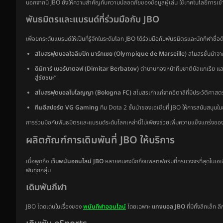
นอกจากนี้ JBO ยังให้ความสำคัญกับความปลอดภัยของข้อมูลผู้เล่น ใช้เทคโนโลยีการเข้าร
พันธมิตรและแบรนด์ที่ร่วมมือกับ JBO
เพื่อยกระดับแบรนด์ให้เป็นที่รู้จักในระดับโลก JBO ได้ร่วมมือกับพันธมิตรและนักกีฬาชื่อด
สโมสรฟุตบอลโอลิมปิก มาร์กเซย (Olympique de Marseille)
สโมสรชั้นนำจา
ดิมิทาร์ เบอร์บาตอฟ (Dimitar Berbatov)
ตำนานกองหน้าทีมชาติบัลแกเรีย แล
สู่ชัยชนะ”
สโมสรฟุตบอลโบโลญญา (Bologna FC)
สโมสรเก่าแก่จากอิตาลีที่มีประวัติศาส
ทีมอีสปอร์ต VG Gaming
ทีม Dota 2 ชั้นนำของเอเชียที่ JBO ให้การสนับสนุนใ
การร่วมมือกับพันธมิตรและแบรนด์ระดับโลกเหล่านี้ไม่เพียงช่วยเพิ่มความแข็งแกร่งขอ
ผลิตภัณฑ์การเดิมพันที่ JBO ให้บริการ
เมื่อพูดถึง
เว็บพนันออนไลน์ JBO
หลายคนคงนึกถึงแพลตฟอร์มที่ครบวงจรที่สุดในเอเชี
พันทุกกลุ่ม
เดิมพันกีฬา
JBO โดดเด่นในเรื่องของ
พนันกีฬาออนไลน์
โดยเฉพาะ
แทงบอล JBO
ที่มีทั้งลีกเล็