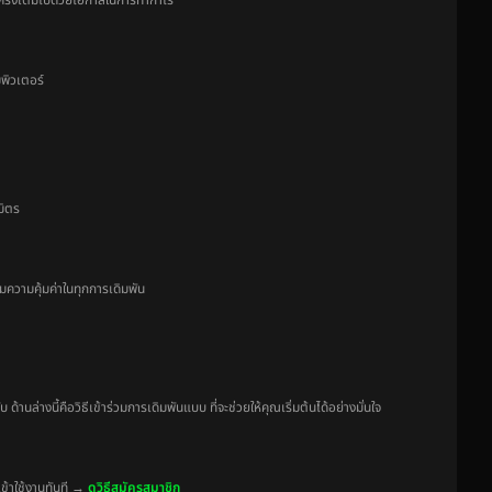
ุกครั้งเต็มไปด้วยโอกาสในการทำกำไร
มพิวเตอร์
มิตร
มความคุ้มค่าในทุกการเดิมพัน
้านล่างนี้คือวิธีเข้าร่วมการเดิมพันแบบ ที่จะช่วยให้คุณเริ่มต้นได้อย่างมั่นใจ
เข้าใช้งานทันที →
ดูวิธีสมัครสมาชิก