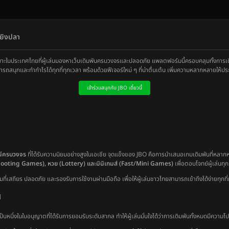
ยิงปลา
เฉพาะในประเทศไทยที่ผู้เล่นมองหาเว็บเดิมพันครบวงจรและปลอดภัย แพลตฟอร์มนี้ครอบคลุมทั้งกา
ามารถสนุกและทำกำไรได้ทุกที่ทุกเวลา พร้อมด้วยฟีเจอร์ใหม่ ๆ ที่น่าตื่นเต้น เพิ่มความหลากหลายให้
เข้าร่วมสนุกกับ JBO เดี๋ยวนี้
น์ครบวงจร
ที่ได้รับความนิยมอย่างสูงในเอเชีย จุดแข็งของ JBO คือการนำเสนอเกมเดิมพันที่หลา
 Shooting Games), หวย (Lottery) และมินิเกมส์ (Fast/Mini Games)
เพื่อตอบโจทย์ผู้เล่นทุก
่เสถียร ปลอดภัย และรองรับการใช้งานผ่านมือถือ เพื่อให้ผู้เล่นชาวไทยสามารถเข้าถึงได้ง่ายทุกที่
น
เป็นหนึ่งในใบอนุญาตที่ได้รับการยอมรับระดับสากล ทำให้ผู้เล่นมั่นใจได้ว่าการเดิมพันทั้งหมดมีความ