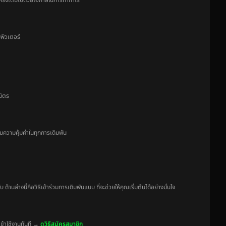
ุกครั้งเต็มไปด้วยโอกาสในการทำกำไร
มพิวเตอร์
มิตร
มความคุ้มค่าในทุกการเดิมพัน
้านล่างนี้คือวิธีเข้าร่วมการเดิมพันแบบ ที่จะช่วยให้คุณเริ่มต้นได้อย่างมั่นใจ
เข้าใช้งานทันที →
ดูวิธีสมัครสมาชิก