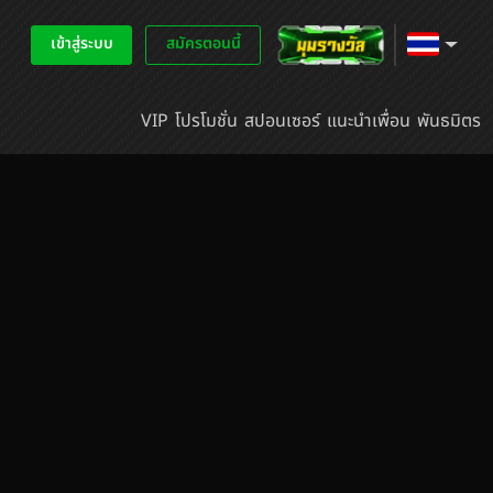
เข้าสู่ระบบ
สมัครตอนนี้
VIP
โปรโมชั่น
สปอนเซอร์
แนะนำเพื่อน
พันธมิตร