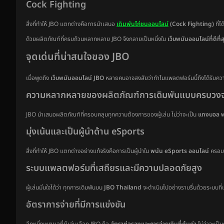
Cock Fighting
สิ่งที่ทำให้ JBO แตกต่างคือการนำเสนอ
เดิมพันไก่ชนออนไลน์
(Cock Fighting)
ที่ไ
ด้วยผลิตภัณฑ์ที่ครบถ้วนหลากหลาย JBO จึงกลายเป็นหนึ่งใน
เว็บพนันออนไลน์ที่ดีที
จุดเด่นที่น่าสนใจของ JBO
เมื่อพูดถึง
เว็บพนันออนไลน์ JBO
หลายคนอาจสงสัยว่าทำไมแพลตฟอร์มนี้ถึงได้รับความนิ
ความหลากหลายของผลิตภัณฑ์การเดิมพันแบบครบวง
JBO นำเสนอผลิตภัณฑ์ที่ครอบคลุมทุกความต้องการของผู้เล่น ไม่ว่าจะเป็น
แทงบอล พน
มุ่งเน้นและเป็นผู้นำด้าน eSports
สิ่งที่ทำให้ JBO แตกต่างอย่างแท้จริงคือการเป็นผู้นำใน
พนัน eSports ออนไลน์
ครอบค
ระบบแพลตฟอร์มที่เสถียรและมีความปลอดภัยสูง
ผู้เล่นมั่นใจได้ว่า ทุกการเดิมพันบน
JBO Thailand
จะดำเนินไปอย่างราบรื่นด้วยระบบที
อัตราการจ่ายที่มีการแข่งขัน