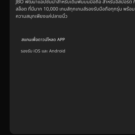
JBO พัฒนาแอปชั้นนำสำหรับเดิมพันบนมือถือ สำหรับอีสปอร์ต ก
สล็อต ที่มีมาก 10,000 เกมส์ทุกเกมส์รองรับมือถือทุกรุ่น พร้อ
ความสนุกเพียงแค่ปลายนิ้ว
สแกนเพื่อดาวน์โหลด APP
รองรับ iOS และ Android