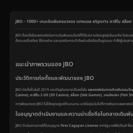
JBO - 1000+ เกมเดิมพันครบวงจร แทงบอล eSports คาสิโน สล็อต 
JBO คือหนึ่งในแพลตฟอร์มการเดิมพันออนไลน์ที่ได้รับความนิยมสูงสุดในเอเชีย โดย
คือระบบที่เสถียร ใช้งานง่าย และรองรับการเข้าถึงผ่านมือถือเต็มรูปแบบ ทำให้ผู้เล่นส
แนะนำภาพรวมของ JBO
ประวัติการก่อตั้งและพัฒนาของ JBO
JBO ก่อตั้งขึ้นในปี 2019 และปัจจุบันกลายเป็นหนึ่งใน
แพลตฟอร์มการเดิมพันออนไล
Casino), คาสิโน 3 มิติ (3D Casino), สล็อต (Slot Games), เกมยิงปลา (Fish
การพัฒนาของ JBO ไม่ได้หยุดอยู่แค่จำนวนเกม แต่ยังมุ่งเน้นไปที่การพัฒนาแพลตฟอร์มที
ใบอนุญาตดำเนินงานและความน่าเชื่อถือในตลาดเดิมพั
JBO ดำเนินงานภายใต้ใบอนุญาต
First Cagayan License
จากรัฐบาลฟิลิปปินส์ ซึ่ง