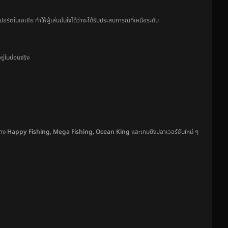
เอเชีย ทำให้ผู้เล่นมั่นใจได้ว่าจะได้รับประสบการณ์ที่เหนือระดับ
ยู่ในบ่อนจริง
่าง
Happy Fishing, Mega Fishing, Ocean King
และเกมยิงปลาเวอร์ชันใหม่ ๆ