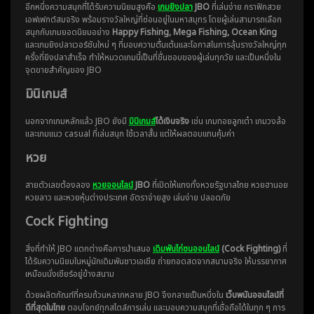
อีกหนึ่งความสนุกที่ได้รับความนิยมสูงคือ
เกมยิงปลา
JBO
ที่เล่นง่าย กราฟิกสวย
เอฟเฟกต์สมจริง พร้อมรางวัลใหญ่ที่ซ่อนอยู่ในมหาสมุทร โดยผู้เล่นสามารถเลือก
สนุกกับเกมยอดนิยมอย่าง
Happy Fishing, Mega Fishing, Ocean King
และเกมยิงปลาเวอร์ชันใหม่ ๆ ที่มอบความตื่นเต้นและโอกาสในการลุ้นรางวัลใหญ่ทุก
ครั้งที่ยิงปลาสำเร็จ ทำให้หมวดเกมนี้เป็นที่ชื่นชอบของผู้เล่นทุกวัย และเป็นหนึ่งใน
จุดขายสำคัญของ JBO
มินิเกมส์
นอกจากเกมหลักแล้ว JBO ยังมี
มินิเกมส์
ได้เงินจริง
เช่น เกมทอยลูกเต๋า เกมวงล้อ
และเกมแนว casual ที่เล่นสนุก ใช้เวลาสั้น แต่ให้ผลตอบแทนคุ้มค่า
หวย
สายตัวเลขต้องลอง
หวยออนไลน์
JBO
ที่เปิดให้แทงทั้งหวยรัฐบาลไทย หวยฮานอย
หวยลาว และหวยหุ้นต่างประเทศ อัตราจ่ายสูง เล่นง่าย ปลอดภัย
Cock Fighting
สิ่งที่ทำให้ JBO แตกต่างคือการนำเสนอ
เดิมพันไก่ชนออนไลน์
(Cock Fighting)
ที่
ได้รับความนิยมในหมู่นักเดิมพันชาวเอเชีย ถ่ายทอดสดจากสนามจริง ให้บรรยากาศ
เหมือนนั่งเชียร์อยู่ข้างสนาม
ด้วยผลิตภัณฑ์ที่ครบถ้วนหลากหลาย JBO จึงกลายเป็นหนึ่งใน
เว็บพนันออนไลน์ที่
ดีที่สุดในไทย
ตอบโจทย์ทุกสไตล์การเล่น และมอบความสนุกที่เชื่อถือได้ในทุก ๆ การ