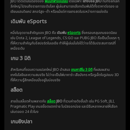
JBO โดดเด่นในเรื่องของ
พนันกีฬาออนไลน์
โดยเฉพาะ
แทงบอล JBO
ที่มีทั้งลีกเล็ก
ลีกใหญ่ ไปจนถึงรายการระดับโลก ผู้เล่นสามารถเลือกเดิมพันได้ทั้งราคาต่อรอง เอ
เชียนแฮนดิแคป สกอร์สูง–ต่ำ หรือแม้แต่การแทงสดในระหว่างการแข่งขัน
เดิมพัน eSports
หนึ่งในจุดขายสำคัญของ JBO คือ
เดิมพัน
eSports
ซึ่งครอบคลุมเกมยอดนิยม
เช่น Dota 2, League of Legends, CS:GO และ PUBG JBO ถือเป็นเว็บแรก ๆ
ที่ให้ความสำคัญกับอีสปอร์ตในเอเชีย ทำให้ผู้เล่นมั่นใจได้ว่าจะได้รับประสบการณ์ที่
เหนือระดับ
เกม 3 มิติ
สำหรับคนที่ชอบความแปลกใหม่ JBO นำเสนอ
เกมคาสิโน 3 มิติ
ที่ผสมผสาน
เทคโนโลยีและความสมจริง ไม่ว่าจะเป็นไพ่บาคาร่า เสือมังกร หรือรูเล็ตในรูปแบบ 3D
ที่ให้ความรู้สึกเหมือนนั่งอยู่ในบ่อนจริง
สล็อต
สายปั่นสล็อตห้ามพลาดกับ
สล็อต
JBO
ที่รวมค่ายดังชั้นนำ เช่น PG Soft, JILI,
Pragmatic Play เกมสล็อตแตกง่าย โบนัสออกบ่อย และมีธีมหลากหลายให้เลือก
เล่นตลอด 24 ชั่วโมง
เกมยิงปลา