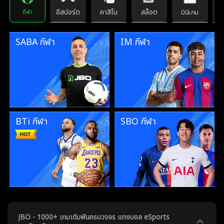
อีสปอร์ต
คาสิโน
สล็อต
กีฬา
มินิเกม
SABA กีฬา
IM กีฬา
BTi กีฬา
SBO กีฬา
JBO - 1000+ เกมเดิมพันครบวงจร แทงบอล eSports