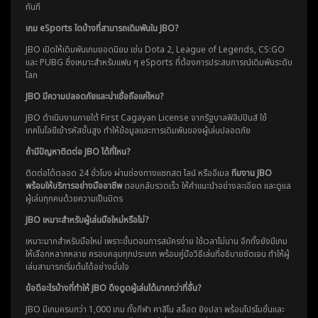
ทันที
เกม eSports ใดบ้างที่สามารถเดิมพันใน JBO?
JBO เปิดให้เดิมพันเกมยอดนิยม เช่น Dota 2, League of Legends, CS:GO
และ PUBG ซึ่งเหมาะสำหรับแฟน ๆ eSports ที่ต้องการประสบการณ์เดิมพันระดับ
โลก
JBO มีความปลอดภัยและน่าเชื่อถือแค่ไหน?
JBO ดำเนินงานภายใต้ First Cagayan License จากรัฐบาลฟิลิปปินส์ ใช้
เทคโนโลยีเข้ารหัสขั้นสูง ทำให้ข้อมูลและการเดิมพันของผู้เล่นปลอดภัย
ถ้ามีปัญหาติดต่อ JBO ได้ที่ไหน?
ติดต่อได้ตลอด 24 ชั่วโมง ผ่านช่องทางแชทสด ไลน์ หรืออีเมล
ทีมงาน JBO
พร้อมให้บริการอย่างมืออาชีพ
ตอบกลับรวดเร็ว ให้คำแนะนำอย่างละเอียด และดูแล
ผู้เล่นทุกคนด้วยความเป็นมิตร
JBO เหมาะสำหรับผู้เล่นมือใหม่หรือไม่?
เหมาะมากสำหรับมือใหม่ เพราะขั้นตอนการสมัครง่าย ใช้เวลาไม่นาน อีกทั้งยังมีเกม
ให้เลือกหลากหลาย ครอบคลุมทุกประเภท พร้อมคู่มือวิธีเล่นที่อธิบายชัดเจน ทำให้ผู้
เล่นสามารถเริ่มต้นได้อย่างมั่นใจ
ข้อดีอะไรบ้างที่ทำให้ JBO ดึงดูดผู้เล่นได้มากกว่าที่อื่น?
JBO มีเกมครบกว่า 1,000 เกม ทั้งกีฬา คาสิโน สล็อต ยิงปลา พร้อมโปรโมชั่นและ