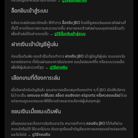
ก็จะมีบัญชีสำหรับเข้าใช้งานทันที →
ดูวิธีสมัครสมาชิก
ล็อกอินเข้าสู่ระบบ
หลังจากสมัครสมาชิกแล้ว ให้ทำการ
ล็อกอิน JBO
โดยใช้ยูสเซอร์เนมและรหัสผ่านที่
ตั้งไว้ หากต้องการความสะดวกมากขึ้น สามารถจดจำรหัสผ่านบนอุปกรณ์ส่วนตัว
เพื่อเข้าเล่นได้อย่างรวดเร็ว →
ดูวิธีล็อกอินเข้าสู่ระบบ
ฝากเงินเข้าบัญชีผู้เล่น
ก่อนเริ่มเดิมพัน คุณจำเป็นต้องทำการ
ฝากเงิน JBO
เข้าสู่บัญชีผู้เล่น ระบบรองรับ
หลายช่องทาง ทั้งโอนผ่านธนาคารในประเทศ ออนไลน์แบงก์กิ้ง หรือระบบวอลเล็ต
เพื่อให้ผู้เล่นสะดวกที่สุด →
ดูวิธีฝากเงิน
เลือกเกมที่ต้องการเล่น
เมื่อมีเครดิตในบัญชีแล้ว คุณสามารถเลือกสนุกกับเกมต่าง ๆ ที่ JBO เปิดให้บริการ
ไม่ว่าจะเป็น
แทงบอล คาสิโนสด สล็อต เกมยิงปลา eSports หรือหวยออนไลน์
โดย
แต่ละเกมถูกออกแบบมาให้ใช้งานง่ายและตอบโจทย์ผู้เล่นทุกกลุ่ม
ถอนเงินเมื่อชนะเดิมพัน
เมื่อคุณชนะและต้องการรับเงินรางวัล สามารถทำการ
ถอนเงิน JBO
ได้ทันทีผ่าน
ระบบอัตโนมัติ ใช้เวลาไม่นาน เงินจะถูกโอนเข้าบัญชีธนาคารของคุณอย่างปลอดภัย
และโปร่งใส →
ดูวิธีถอนเงิน