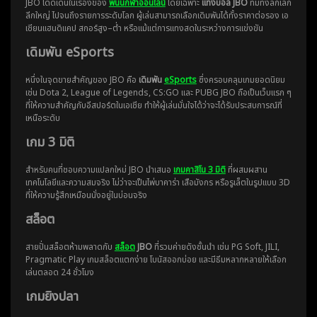
JBO โดดเด่นในเรื่องของ
พนันกีฬาออนไลน์
โดยเฉพาะ
แทงบอล JBO
ที่มีทั้งลีกเล็ก
ลีกใหญ่ ไปจนถึงรายการระดับโลก ผู้เล่นสามารถเลือกเดิมพันได้ทั้งราคาต่อรอง เอ
เชียนแฮนดิแคป สกอร์สูง–ต่ำ หรือแม้แต่การแทงสดในระหว่างการแข่งขัน
เดิมพัน eSports
หนึ่งในจุดขายสำคัญของ JBO คือ
เดิมพัน
eSports
ซึ่งครอบคลุมเกมยอดนิยม
เช่น Dota 2, League of Legends, CS:GO และ PUBG JBO ถือเป็นเว็บแรก ๆ
ที่ให้ความสำคัญกับอีสปอร์ตในเอเชีย ทำให้ผู้เล่นมั่นใจได้ว่าจะได้รับประสบการณ์ที่
เหนือระดับ
เกม 3 มิติ
สำหรับคนที่ชอบความแปลกใหม่ JBO นำเสนอ
เกมคาสิโน 3 มิติ
ที่ผสมผสาน
เทคโนโลยีและความสมจริง ไม่ว่าจะเป็นไพ่บาคาร่า เสือมังกร หรือรูเล็ตในรูปแบบ 3D
ที่ให้ความรู้สึกเหมือนนั่งอยู่ในบ่อนจริง
สล็อต
สายปั่นสล็อตห้ามพลาดกับ
สล็อต
JBO
ที่รวมค่ายดังชั้นนำ เช่น PG Soft, JILI,
Pragmatic Play เกมสล็อตแตกง่าย โบนัสออกบ่อย และมีธีมหลากหลายให้เลือก
เล่นตลอด 24 ชั่วโมง
เกมยิงปลา