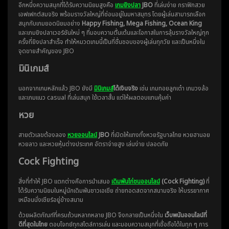
อีกหนึ่งความสนุกที่ได้รับความนิยมสูงคือ
เกมยิงปลา
JBO
ที่เล่นง่าย กราฟิกสวย
เอฟเฟกต์สมจริง พร้อมรางวัลใหญ่ที่ซ่อนอยู่ในมหาสมุทร โดยผู้เล่นสามารถเลือก
สนุกกับเกมยอดนิยมอย่าง
Happy Fishing, Mega Fishing, Ocean King
และเกมยิงปลาเวอร์ชันใหม่ ๆ ที่มอบความตื่นเต้นและโอกาสในการลุ้นรางวัลใหญ่ทุก
ครั้งที่ยิงปลาสำเร็จ ทำให้หมวดเกมนี้เป็นที่ชื่นชอบของผู้เล่นทุกวัย และเป็นหนึ่งใน
จุดขายสำคัญของ JBO
มินิเกมส์
นอกจากเกมหลักแล้ว JBO ยังมี
มินิเกมส์
ได้เงินจริง
เช่น เกมทอยลูกเต๋า เกมวงล้อ
และเกมแนว casual ที่เล่นสนุก ใช้เวลาสั้น แต่ให้ผลตอบแทนคุ้มค่า
หวย
สายตัวเลขต้องลอง
หวยออนไลน์
JBO
ที่เปิดให้แทงทั้งหวยรัฐบาลไทย หวยฮานอย
หวยลาว และหวยหุ้นต่างประเทศ อัตราจ่ายสูง เล่นง่าย ปลอดภัย
Cock Fighting
สิ่งที่ทำให้ JBO แตกต่างคือการนำเสนอ
เดิมพันไก่ชนออนไลน์
(Cock Fighting)
ที่
ได้รับความนิยมในหมู่นักเดิมพันชาวเอเชีย ถ่ายทอดสดจากสนามจริง ให้บรรยากาศ
เหมือนนั่งเชียร์อยู่ข้างสนาม
ด้วยผลิตภัณฑ์ที่ครบถ้วนหลากหลาย JBO จึงกลายเป็นหนึ่งใน
เว็บพนันออนไลน์ที่
ดีที่สุดในไทย
ตอบโจทย์ทุกสไตล์การเล่น และมอบความสนุกที่เชื่อถือได้ในทุก ๆ การ