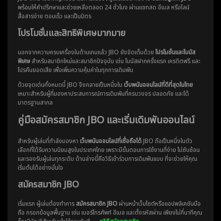
พร้อมให้คำปรึกษาและช่วยเหลือตลอด 24 ชั่วโมง ผ่านแชทสด อีเมล หรือไลน์
สื่อสารง่าย ตอบเร็ว และเป็นมิตร
โปรโมชั่นและสิทธิพิเศษมากมาย
นอกจากความครบเครื่องในด้านเกมแล้ว JBO ยังจัดเต็มด้วย
โปรโมชั่นและโบนัส
พิเศษ
สำหรับสมาชิกใหม่และสมาชิกปัจจุบัน เช่น โบนัสฝากครั้งแรก เครดิตฟรี และ
โปรคืนยอดเสีย เพื่อเพิ่มความคุ้มค่าในทุกการเดิมพัน
ด้วยจุดเด่นทั้งหมดนี้ JBO จึงกลายเป็นหนึ่งใน
เว็บพนันออนไลน์ที่ดีที่สุดในไทย
เหมาะสำหรับผู้ที่มองหาประสบการณ์การเดิมพันที่ครบวงจร ปลอดภัย และได้
มาตรฐานสากล
คู่มือสมัครสมาชิก JBO และเริ่มเดิมพันออนไลน์
สำหรับผู้เล่นที่กำลังมองหา
เว็บพนันออนไลน์ที่เชื่อถือได้
JBO ถือเป็นหนึ่งในตัว
เลือกที่ได้รับความนิยมสูงในประเทศไทย เพราะมีขั้นตอนการใช้งานที่ง่าย ไม่ซับซ้อน
และรองรับผู้เล่นทุกระดับ ด้านล่างนี้คือวิธีเข้าร่วมการเดิมพันแบบ ที่จะช่วยให้คุณ
เริ่มต้นได้อย่างมั่นใจ
สมัครสมาชิก JBO
เริ่มแรก ผู้เล่นต้องทำการ
สมัครสมาชิก JBO
ผ่านหน้าเว็บไซต์หรือแอปพลิเคชันมือ
ถือ กรอกข้อมูลพื้นฐาน เช่น เบอร์โทรศัพท์ อีเมล และตั้งรหัสผ่าน เพียงไม่กี่นาทีคุณ