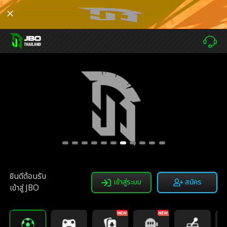
ยินดีต้อนรับ
เข้าสู่ระบบ
สมัคร
เข้าสู่ JBO