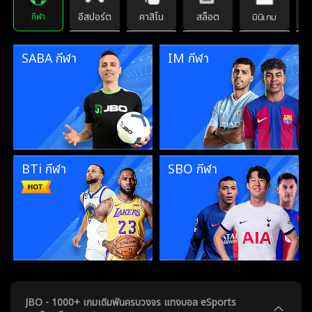
อีสปอร์ต
คาสิโน
สล็อต
กีฬา
มินิเกม
SABA กีฬา
IM กีฬา
BTi กีฬา
SBO กีฬา
JBO - 1000+ เกมเดิมพันครบวงจร แทงบอล eSports