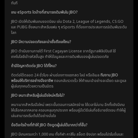
ทันที
เกม eSports ใดบ้างที่สามารถเดิมพันใน JBO?
JBO เปิดให้เดิมพันเกมยอดนิยม เช่น Dota 2, League of Legends, CS:GO
และ PUBG ซึ่งเหมาะสำหรับแฟน ๆ eSports ที่ต้องการประสบการณ์เดิมพันระดับ
โลก
JBO มีความปลอดภัยและน่าเชื่อถือแค่ไหน?
JBO ดำเนินงานภายใต้ First Cagayan License จากรัฐบาลฟิลิปปินส์ ใช้
เทคโนโลยีเข้ารหัสขั้นสูง ทำให้ข้อมูลและการเดิมพันของผู้เล่นปลอดภัย
ถ้ามีปัญหาติดต่อ JBO ได้ที่ไหน?
ติดต่อได้ตลอด 24 ชั่วโมง ผ่านช่องทางแชทสด ไลน์ หรืออีเมล
ทีมงาน JBO
พร้อมให้บริการอย่างมืออาชีพ
ตอบกลับรวดเร็ว ให้คำแนะนำอย่างละเอียด และดูแล
ผู้เล่นทุกคนด้วยความเป็นมิตร
JBO เหมาะสำหรับผู้เล่นมือใหม่หรือไม่?
เหมาะมากสำหรับมือใหม่ เพราะขั้นตอนการสมัครง่าย ใช้เวลาไม่นาน อีกทั้งยังมีเกม
ให้เลือกหลากหลาย ครอบคลุมทุกประเภท พร้อมคู่มือวิธีเล่นที่อธิบายชัดเจน ทำให้ผู้
เล่นสามารถเริ่มต้นได้อย่างมั่นใจ
ข้อดีอะไรบ้างที่ทำให้ JBO ดึงดูดผู้เล่นได้มากกว่าที่อื่น?
JBO มีเกมครบกว่า 1,000 เกม ทั้งกีฬา คาสิโน สล็อต ยิงปลา พร้อมโปรโมชั่นและ