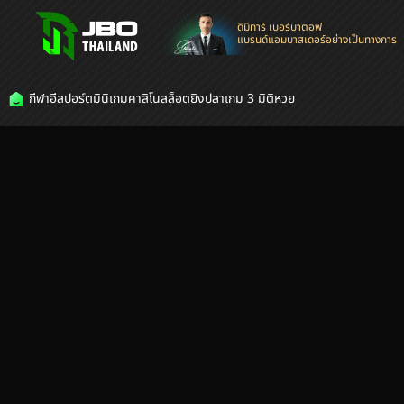
ดิมิทาร์ เบอร์บาตอฟ

แบรนด์แอมบาสเดอร์อย่างเป็นทางการ
กีฬา
อีสปอร์ต
มินิเกม
คาสิโน
สล็อต
ยิงปลา
เกม 3 มิติ
หวย