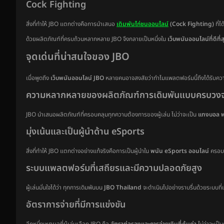
Cock Fighting
สิ่งที่ทำให้ JBO แตกต่างคือการนำเสนอ
เดิมพันไก่ชนออนไลน์
(Cock Fighting)
ที่ไ
ด้วยผลิตภัณฑ์ที่ครบถ้วนหลากหลาย JBO จึงกลายเป็นหนึ่งใน
เว็บพนันออนไลน์ที่ดีที
จุดเด่นที่น่าสนใจของ JBO
เมื่อพูดถึง
เว็บพนันออนไลน์ JBO
หลายคนอาจสงสัยว่าทำไมแพลตฟอร์มนี้ถึงได้รับความนิ
ความหลากหลายของผลิตภัณฑ์การเดิมพันแบบครบวง
JBO นำเสนอผลิตภัณฑ์ที่ครอบคลุมทุกความต้องการของผู้เล่น ไม่ว่าจะเป็น
แทงบอล พน
มุ่งเน้นและเป็นผู้นำด้าน eSports
สิ่งที่ทำให้ JBO แตกต่างอย่างแท้จริงคือการเป็นผู้นำใน
พนัน eSports ออนไลน์
ครอบค
ระบบแพลตฟอร์มที่เสถียรและมีความปลอดภัยสูง
ผู้เล่นมั่นใจได้ว่า ทุกการเดิมพันบน
JBO Thailand
จะดำเนินไปอย่างราบรื่นด้วยระบบที
อัตราการจ่ายที่มีการแข่งขัน