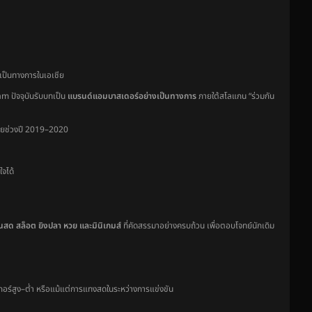
เป็นทางการในเอเชีย
 ปัจจุบันรับบทเป็น
แบรนด์แอมบาสเดอร์อย่างเป็นทางการ
ภายใต้สโลแกน “ร่วมกัน
เชียช่วงปี 2019–2020
จได้
นสด สล็อต ยิงปลา หวย และมินิเกมส์
ที่คัดสรรมาอย่างครบถ้วน เพื่อตอบโจทย์นักเดิม
 สกอร์สูง–ต่ำ หรือแม้แต่การแทงสดในระหว่างการแข่งขัน