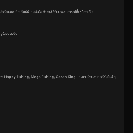
เอเชีย ทำให้ผู้เล่นมั่นใจได้ว่าจะได้รับประสบการณ์ที่เหนือระดับ
ยู่ในบ่อนจริง
่าง
Happy Fishing, Mega Fishing, Ocean King
และเกมยิงปลาเวอร์ชันใหม่ ๆ