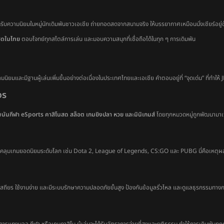
ด้รับความนิยมในหมู่นักเดิมพันชาวเอเชีย ถ่ายทอดสดจากสนามจริง ให้บรรยากาศเหมือนนั่งเชียร์อยู
่สุดในไทย
ตอบโจทย์ทุกสไตล์การเล่น และมอบความสนุกที่เชื่อถือได้ในทุก ๆ การเดิมพัน
ยมและมีฐานผู้เล่นเพิ่มขึ้นอย่างต่อเนื่องในประเทศไทยและเอเชีย คำตอบอยู่ที่ “จุดเด่น” ที่ทำใ
จร
ันกีฬา eSports คาสิโนสด สล็อต เกมยิงปลา หวย และมินิเกมส์
โดยทุกหมวดหมู่ถูกพัฒนามาเพ
ลุมเกมยอดนิยมระดับโลก เช่น Dota 2, League of Legends, CS:GO และ PUBG นี่คือเหตุผลที่
่เสถียร ใช้งานง่าย และมีระบบรักษาความปลอดภัยขั้นสูง ป้องกันข้อมูลรั่วไหล และดูแลธุรกรรมท