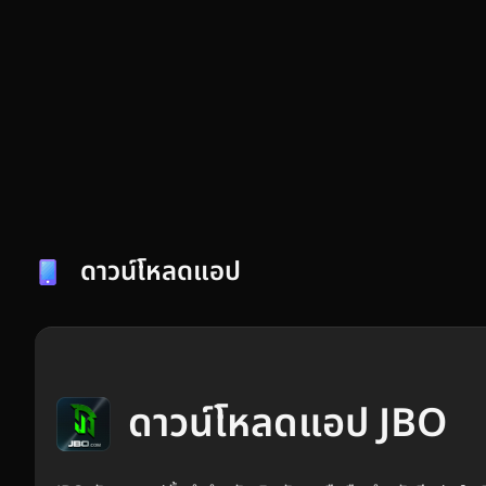
ดาวน์โหลดแอป
ดาวน์โหลดแอป JBO