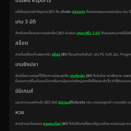
เดิมพัน eSports
หนึ่งในจุดขายสำคัญของ JBO คือ
เดิมพัน
eSports
ซึ่งครอบคลุมเกมยอดนิยม เช่น Do
เกม 3 มิติ
สำหรับคนที่ชอบความแปลกใหม่ JBO นำเสนอ
เกมคาสิโน 3 มิติ
ที่ผสมผสานเทคโนโลยีและ
สล็อต
สายปั่นสล็อตห้ามพลาดกับ
สล็อต
JBO
ที่รวมค่ายดังชั้นนำ เช่น PG Soft, JILI, Pr
เกมยิงปลา
อีกหนึ่งความสนุกที่ได้รับความนิยมสูงคือ
เกมยิงปลา
JBO
ที่เล่นง่าย กราฟิกสวย เอฟเ
ที่มอบความตื่นเต้นและโอกาสในการลุ้นรางวัลใหญ่ทุกครั้งที่ยิงปลาสำเร็จ ทำให้หมวดเกม
มินิเกมส์
นอกจากเกมหลักแล้ว JBO ยังมี
มินิเกมส์
ได้เงินจริง
เช่น เกมทอยลูกเต๋า เกมวงล้อ และ
หวย
สายตัวเลขต้องลอง
หวยออนไลน์
JBO
ที่เปิดให้แทงทั้งหวยรัฐบาลไทย หวยฮานอย หวย