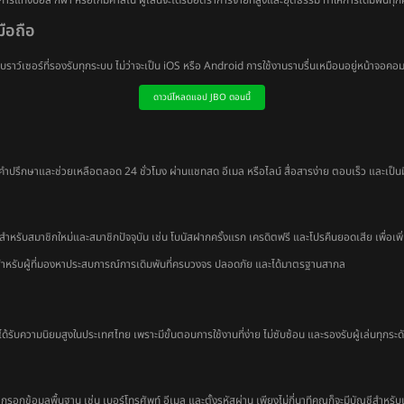
นการแทงบอล กีฬา หรือเกมคาสิโน ผู้เล่นจะได้รับอัตราการจ่ายที่สูงและยุติธรรม ทำให้การเดิมพันท
ือถือ
เบราว์เซอร์ที่รองรับทุกระบบ ไม่ว่าจะเป็น iOS หรือ Android การใช้งานราบรื่นเหมือนอยู่หน้าจอคอ
ดาวน์โหลดแอป JBO ตอนนี้
คำปรึกษาและช่วยเหลือตลอด 24 ชั่วโมง ผ่านแชทสด อีเมล หรือไลน์ สื่อสารง่าย ตอบเร็ว และเป็น
สำหรับสมาชิกใหม่และสมาชิกปัจจุบัน เช่น โบนัสฝากครั้งแรก เครดิตฟรี และโปรคืนยอดเสีย เพื่อเพิ่
ำหรับผู้ที่มองหาประสบการณ์การเดิมพันที่ครบวงจร ปลอดภัย และได้มาตรฐานสากล
ได้รับความนิยมสูงในประเทศไทย เพราะมีขั้นตอนการใช้งานที่ง่าย ไม่ซับซ้อน และรองรับผู้เล่นทุกระดับ ด
รอกข้อมูลพื้นฐาน เช่น เบอร์โทรศัพท์ อีเมล และตั้งรหัสผ่าน เพียงไม่กี่นาทีคุณก็จะมีบัญชีสำหรับ