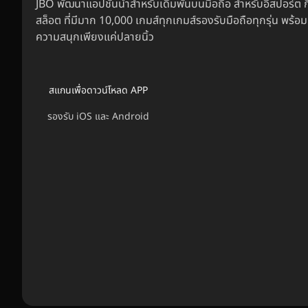
JBO พัฒนาแอปชั้นนำสำหรับเดิมพันบนมือถือ สำหรับอีสปอร์ต ก
สล็อต ที่มีมาก 10,000 เกมส์ทุกเกมส์รองรับมือถือทุกรุ่น พร้อ
ความสนุกเพียงแค่ปลายนิ้ว
สแกนเพื่อดาวน์โหลด APP
รองรับ iOS และ Android