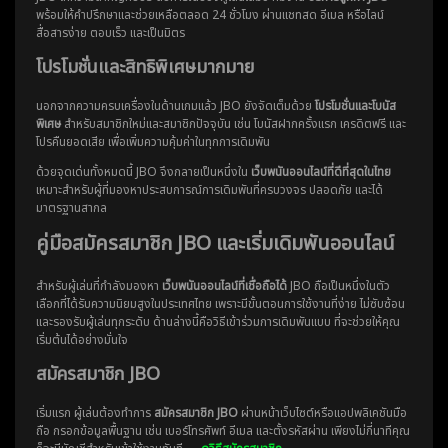
พร้อมให้คำปรึกษาและช่วยเหลือตลอด 24 ชั่วโมง ผ่านแชทสด อีเมล หรือไลน์
สื่อสารง่าย ตอบเร็ว และเป็นมิตร
โปรโมชั่นและสิทธิพิเศษมากมาย
นอกจากความครบเครื่องในด้านเกมแล้ว JBO ยังจัดเต็มด้วย
โปรโมชั่นและโบนัส
พิเศษ
สำหรับสมาชิกใหม่และสมาชิกปัจจุบัน เช่น โบนัสฝากครั้งแรก เครดิตฟรี และ
โปรคืนยอดเสีย เพื่อเพิ่มความคุ้มค่าในทุกการเดิมพัน
ด้วยจุดเด่นทั้งหมดนี้ JBO จึงกลายเป็นหนึ่งใน
เว็บพนันออนไลน์ที่ดีที่สุดในไทย
เหมาะสำหรับผู้ที่มองหาประสบการณ์การเดิมพันที่ครบวงจร ปลอดภัย และได้
มาตรฐานสากล
คู่มือสมัครสมาชิก JBO และเริ่มเดิมพันออนไลน์
สำหรับผู้เล่นที่กำลังมองหา
เว็บพนันออนไลน์ที่เชื่อถือได้
JBO ถือเป็นหนึ่งในตัว
เลือกที่ได้รับความนิยมสูงในประเทศไทย เพราะมีขั้นตอนการใช้งานที่ง่าย ไม่ซับซ้อน
และรองรับผู้เล่นทุกระดับ ด้านล่างนี้คือวิธีเข้าร่วมการเดิมพันแบบ ที่จะช่วยให้คุณ
เริ่มต้นได้อย่างมั่นใจ
สมัครสมาชิก JBO
เริ่มแรก ผู้เล่นต้องทำการ
สมัครสมาชิก JBO
ผ่านหน้าเว็บไซต์หรือแอปพลิเคชันมือ
ถือ กรอกข้อมูลพื้นฐาน เช่น เบอร์โทรศัพท์ อีเมล และตั้งรหัสผ่าน เพียงไม่กี่นาทีคุณ