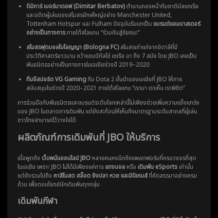
ดิมิทาร์ เบอร์บาตอฟ (Dimitar Berbatov)
ตำนานกองหน้าทีมชาติบัลแกเรีย
และอดีตผู้เล่นของสโมสรยักษ์ใหญ่อย่าง Manchester United,
Tottenham Hotspur และ Fulham ปัจจุบันรับบทเป็น
แบรนด์แอมบาสเดอร์
อย่างเป็นทางการ
ภายใต้สโลแกน “ร่วมกันสู่ชัยชนะ”
สโมสรฟุตบอลโบโลญญา (Bologna FC)
สโมสรเก่าแก่จากอิตาลีที่มี
ประวัติศาสตร์ยาวนาน คว้าแชมป์กัลโช่ เซเรีย อา ถึง 7 สมัย โดย JBO เคยเป็น
พันธมิตรอย่างเป็นทางการในเอเชียช่วงปี 2019–2020
ทีมอีสปอร์ต VG Gaming
ทีม Dota 2 ชั้นนำของเอเชียที่ JBO ให้การ
สนับสนุนในช่วงปี 2020–2021 ภายใต้สโลแกน “เรามา เราเห็น เราพิชิต”
การร่วมมือกับพันธมิตรและแบรนด์ระดับโลกเหล่านี้ไม่เพียงช่วยเพิ่มความแข็งแกร่ง
ของ JBO ในตลาดการเดิมพัน แต่ยังสะท้อนให้เห็นถึงมาตรฐานระดับสากลที่ผู้เล่น
ชาวไทยสามารถไว้วางใจได้
ผลิตภัณฑ์การเดิมพันที่ JBO ให้บริการ
เมื่อพูดถึง
เว็บพนันออนไลน์ JBO
หลายคนคงนึกถึงแพลตฟอร์มที่ครบวงจรที่สุด
ในเอเชีย เพราะ JBO ไม่ได้มีเพียงแค่การ
แทงบอล
หรือ
เดิมพัน eSports
เท่านั้น
แต่ยังรวมไปถึง
คาสิโนสด สล็อต ยิงปลา หวย และมินิเกมส์
ที่คัดสรรมาอย่างครบ
ถ้วน เพื่อตอบโจทย์นักเดิมพันทุกกลุ่ม
เดิมพันกีฬา