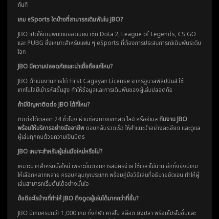
ทันที
เกม eSports ใดบ้างที่สามารถเดิมพันใน JBO?
JBO เปิดให้เดิมพันเกมยอดนิยม เช่น Dota 2, League of Legends, CS:GO
และ PUBG ซึ่งเหมาะสำหรับแฟน ๆ eSports ที่ต้องการประสบการณ์เดิมพันระดับ
โลก
JBO มีความปลอดภัยและน่าเชื่อถือแค่ไหน?
JBO ดำเนินงานภายใต้ First Cagayan License จากรัฐบาลฟิลิปปินส์ ใช้
เทคโนโลยีเข้ารหัสขั้นสูง ทำให้ข้อมูลและการเดิมพันของผู้เล่นปลอดภัย
ถ้ามีปัญหาติดต่อ JBO ได้ที่ไหน?
ติดต่อได้ตลอด 24 ชั่วโมง ผ่านช่องทางแชทสด ไลน์ หรืออีเมล
ทีมงาน JBO
พร้อมให้บริการอย่างมืออาชีพ
ตอบกลับรวดเร็ว ให้คำแนะนำอย่างละเอียด และดูแล
ผู้เล่นทุกคนด้วยความเป็นมิตร
JBO เหมาะสำหรับผู้เล่นมือใหม่หรือไม่?
เหมาะมากสำหรับมือใหม่ เพราะขั้นตอนการสมัครง่าย ใช้เวลาไม่นาน อีกทั้งยังมีเกม
ให้เลือกหลากหลาย ครอบคลุมทุกประเภท พร้อมคู่มือวิธีเล่นที่อธิบายชัดเจน ทำให้ผู้
เล่นสามารถเริ่มต้นได้อย่างมั่นใจ
ข้อดีอะไรบ้างที่ทำให้ JBO ดึงดูดผู้เล่นได้มากกว่าที่อื่น?
JBO มีเกมครบกว่า 1,000 เกม ทั้งกีฬา คาสิโน สล็อต ยิงปลา พร้อมโปรโมชั่นและ