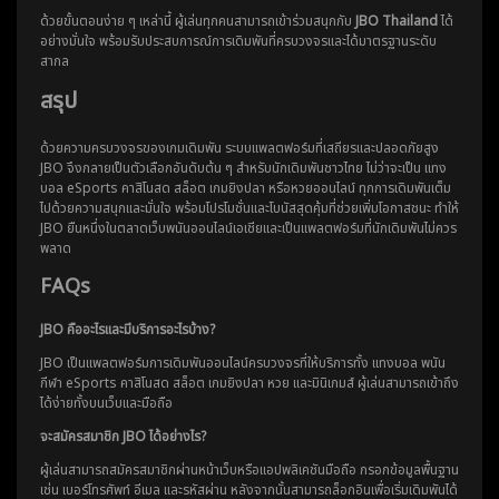
ด้วยขั้นตอนง่าย ๆ เหล่านี้ ผู้เล่นทุกคนสามารถเข้าร่วมสนุกกับ
JBO Thailand
ได้
อย่างมั่นใจ พร้อมรับประสบการณ์การเดิมพันที่ครบวงจรและได้มาตรฐานระดับ
สากล
สรุป
ด้วยความครบวงจรของเกมเดิมพัน ระบบแพลตฟอร์มที่เสถียรและปลอดภัยสูง
JBO จึงกลายเป็นตัวเลือกอันดับต้น ๆ สำหรับนักเดิมพันชาวไทย ไม่ว่าจะเป็น แทง
บอล eSports คาสิโนสด สล็อต เกมยิงปลา หรือหวยออนไลน์ ทุกการเดิมพันเต็ม
ไปด้วยความสนุกและมั่นใจ พร้อมโปรโมชั่นและโบนัสสุดคุ้มที่ช่วยเพิ่มโอกาสชนะ ทำให้
JBO ยืนหนึ่งในตลาดเว็บพนันออนไลน์เอเชียและเป็นแพลตฟอร์มที่นักเดิมพันไม่ควร
พลาด
FAQs
JBO คืออะไรและมีบริการอะไรบ้าง?
JBO เป็นแพลตฟอร์มการเดิมพันออนไลน์ครบวงจรที่ให้บริการทั้ง แทงบอล พนัน
กีฬา eSports คาสิโนสด สล็อต เกมยิงปลา หวย และมินิเกมส์ ผู้เล่นสามารถเข้าถึง
ได้ง่ายทั้งบนเว็บและมือถือ
จะสมัครสมาชิก JBO ได้อย่างไร?
ผู้เล่นสามารถสมัครสมาชิกผ่านหน้าเว็บหรือแอปพลิเคชันมือถือ กรอกข้อมูลพื้นฐาน
เช่น เบอร์โทรศัพท์ อีเมล และรหัสผ่าน หลังจากนั้นสามารถล็อกอินเพื่อเริ่มเดิมพันได้