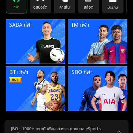
อีสปอร์ต
คาสิโน
สล็อต
กีฬา
มินิเกม
SABA กีฬา
IM กีฬา
BTi กีฬา
SBO กีฬา
JBO - 1000+ เกมเดิมพันครบวงจร แทงบอล eSports