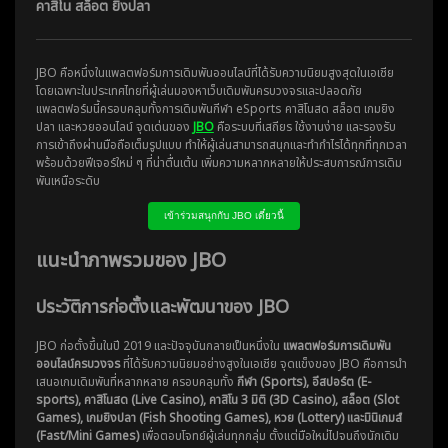
คาสิโน สล็อต ยิงปลา
JBO คือหนึ่งในแพลตฟอร์มการเดิมพันออนไลน์ที่ได้รับความนิยมสูงสุดในเอเชีย
โดยเฉพาะในประเทศไทยที่ผู้เล่นมองหาเว็บเดิมพันครบวงจรและปลอดภัย
แพลตฟอร์มนี้ครอบคลุมทั้งการเดิมพันกีฬา eSports คาสิโนสด สล็อต เกมยิง
ปลา และหวยออนไลน์ จุดเด่นของ
JBO
คือระบบที่เสถียร ใช้งานง่าย และรองรับ
การเข้าถึงผ่านมือถือเต็มรูปแบบ ทำให้ผู้เล่นสามารถสนุกและทำกำไรได้ทุกที่ทุกเวลา
พร้อมด้วยฟีเจอร์ใหม่ ๆ ที่น่าตื่นเต้น เพิ่มความหลากหลายให้ประสบการณ์การเดิม
พันเหนือระดับ
เข้าร่วมสนุกกับ JBO เดี๋ยวนี้
แนะนำภาพรวมของ JBO
ประวัติการก่อตั้งและพัฒนาของ JBO
JBO ก่อตั้งขึ้นในปี 2019 และปัจจุบันกลายเป็นหนึ่งใน
แพลตฟอร์มการเดิมพัน
ออนไลน์ครบวงจร
ที่ได้รับความนิยมอย่างสูงในเอเชีย จุดแข็งของ JBO คือการนำ
เสนอเกมเดิมพันที่หลากหลาย ครอบคลุมทั้ง
กีฬา (Sports), อีสปอร์ต (E-
sports), คาสิโนสด (Live Casino), คาสิโน 3 มิติ (3D Casino), สล็อต (Slot
Games), เกมยิงปลา (Fish Shooting Games), หวย (Lottery) และมินิเกมส์
(Fast/Mini Games)
เพื่อตอบโจทย์ผู้เล่นทุกกลุ่ม ตั้งแต่มือใหม่ไปจนถึงนักเดิม