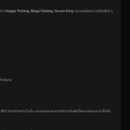
ย่าง
Happy Fishing, Mega Fishing, Ocean King
และเกมยิงปลาเวอร์ชันใหม่ ๆ
่ข้างสนาม
ให้ JBO แตกต่างจากเว็บอื่น และมอบประสบการณ์การเดิมพันที่ครบวงจรและน่าเชื่อถือ