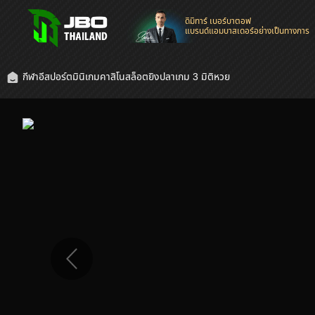
ดิมิทาร์ เบอร์บาตอฟ

แบรนด์แอมบาสเดอร์อย่างเป็นทางการ
กีฬา
อีสปอร์ต
มินิเกม
คาสิโน
สล็อต
ยิงปลา
เกม 3 มิติ
หวย