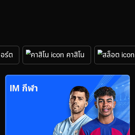
ปอร์ต
คาสิโน
IM กีฬา