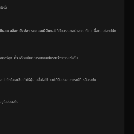
ใจได้
ิโนสด สล็อต ยิงปลา หวย และมินิเกมส์
ที่คัดสรรมาอย่างครบถ้วน เพื่อตอบโจทย์นัก
คป สกอร์สูง–ต่ำ หรือแม้แต่การแทงสดในระหว่างการแข่งขัน
ในเอเชีย ทำให้ผู้เล่นมั่นใจได้ว่าจะได้รับประสบการณ์ที่เหนือระดับ
ยู่ในบ่อนจริง