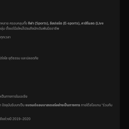
ากหลาย ครอบคลุมทั้ง
กีฬา (Sports), อีสปอร์ต (E-sports), คาสิโนสด (Live
ลุ่ม ตั้งแต่มือใหม่ไปจนถึงนักเดิมพันมืออาชีพ
่ทุกเวลา
มโปร่งใส ยุติธรรม และปลอดภัย
เป็นทางการในเอเชีย
ปัจจุบันรับบทเป็น
แบรนด์แอมบาสเดอร์อย่างเป็นทางการ
ภายใต้สโลแกน “ร่วมกัน
อเชียช่วงปี 2019–2020