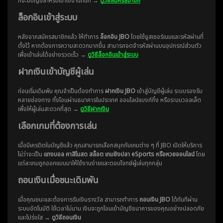
ก็จะมีบัญชีสำหรับเข้าใช้งานทันที →
ดูวิธีสมัครสมาชิก
ล็อกอินเข้าสู่ระบบ
หลังจากสมัครสมาชิกแล้ว ให้ทำการ
ล็อกอิน JBO
โดยใช้ยูสเซอร์เนมและรหัสผ่านที่
ตั้งไว้ หากต้องการความสะดวกมากขึ้น สามารถจดจำรหัสผ่านบนอุปกรณ์ส่วนตัว
เพื่อเข้าเล่นได้อย่างรวดเร็ว →
ดูวิธีล็อกอินเข้าสู่ระบบ
ฝากเงินเข้าบัญชีผู้เล่น
ก่อนเริ่มเดิมพัน คุณจำเป็นต้องทำการ
ฝากเงิน JBO
เข้าสู่บัญชีผู้เล่น ระบบรองรับ
หลายช่องทาง ทั้งโอนผ่านธนาคารในประเทศ ออนไลน์แบงก์กิ้ง หรือระบบวอลเล็ต
เพื่อให้ผู้เล่นสะดวกที่สุด →
ดูวิธีฝากเงิน
เลือกเกมที่ต้องการเล่น
เมื่อมีเครดิตในบัญชีแล้ว คุณสามารถเลือกสนุกกับเกมต่าง ๆ ที่ JBO เปิดให้บริการ
ไม่ว่าจะเป็น
แทงบอล คาสิโนสด สล็อต เกมยิงปลา eSports หรือหวยออนไลน์
โดย
แต่ละเกมถูกออกแบบมาให้ใช้งานง่ายและตอบโจทย์ผู้เล่นทุกกลุ่ม
ถอนเงินเมื่อชนะเดิมพัน
เมื่อคุณชนะและต้องการรับเงินรางวัล สามารถทำการ
ถอนเงิน JBO
ได้ทันทีผ่าน
ระบบอัตโนมัติ ใช้เวลาไม่นาน เงินจะถูกโอนเข้าบัญชีธนาคารของคุณอย่างปลอดภัย
และโปร่งใส →
ดูวิธีถอนเงิน