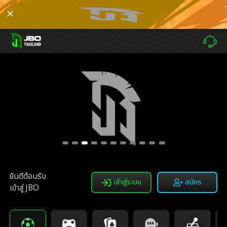
ยินดีต้อนรับ
เข้าสู่ระบบ
สมัคร
เข้าสู่ JBO