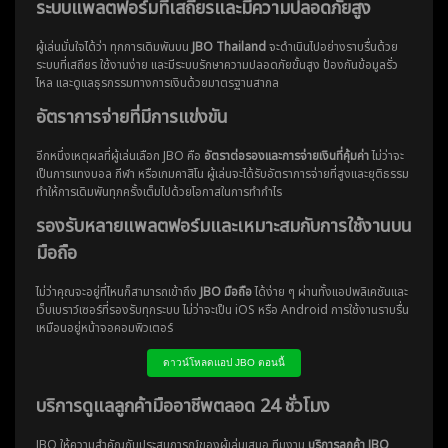
ระบบแพลตฟอร์มที่เสถียรและมีความปลอดภัยสูง
ผู้เล่นมั่นใจได้ว่า ทุกการเดิมพันบน
JBO Thailand
จะดำเนินไปอย่างราบรื่นด้วย
ระบบที่เสถียร ใช้งานง่าย และมีระบบรักษาความปลอดภัยขั้นสูง ป้องกันข้อมูลรั่ว
ไหล และดูแลธุรกรรมทางการเงินด้วยมาตรฐานสากล
อัตราการจ่ายที่มีการแข่งขัน
อีกหนึ่งเหตุผลที่ผู้เล่นเลือก JBO คือ
อัตราต่อรองและการจ่ายเงินที่คุ้มค่า
ไม่ว่าจะ
เป็นการแทงบอล กีฬา หรือเกมคาสิโน ผู้เล่นจะได้รับอัตราการจ่ายที่สูงและยุติธรรม
ทำให้การเดิมพันทุกครั้งเต็มไปด้วยโอกาสในการทำกำไร
รองรับหลายแพลตฟอร์มและเหมาะสมกับการใช้งานบน
มือถือ
ไม่ว่าคุณจะอยู่ที่ไหนก็สามารถเข้าถึง
JBO มือถือ
ได้ง่าย ๆ ผ่านทั้งแอปพลิเคชันและ
เว็บเบราว์เซอร์ที่รองรับทุกระบบ ไม่ว่าจะเป็น iOS หรือ Android การใช้งานราบรื่น
เหมือนอยู่หน้าจอคอมพิวเตอร์
ดาวน์โหลดแอป JBO ตอนนี้
บริการดูแลลูกค้ามืออาชีพตลอด 24 ชั่วโมง
JBO ให้ความสำคัญกับประสบการณ์ของผู้เล่นเสมอ ทีมงาน
บริการลูกค้า JBO