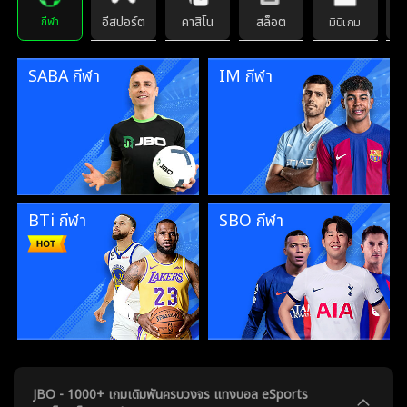
อีสปอร์ต
คาสิโน
สล็อต
กีฬา
มินิเกม
SABA กีฬา
IM กีฬา
BTi กีฬา
SBO กีฬา
JBO - 1000+ เกมเดิมพันครบวงจร แทงบอล eSports