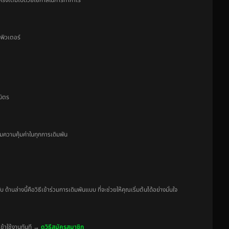
ุกครั้งเต็มไปด้วยโอกาสในการทำกำไร
มพิวเตอร์
มิตร
มความคุ้มค่าในทุกการเดิมพัน
้านล่างนี้คือวิธีเข้าร่วมการเดิมพันแบบ ที่จะช่วยให้คุณเริ่มต้นได้อย่างมั่นใจ
เข้าใช้งานทันที →
ดูวิธีสมัครสมาชิก