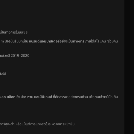
เป็นทางการในเอเชีย
 ปัจจุบันรับบทเป็น
แบรนด์แอมบาสเดอร์อย่างเป็นทางการ
ภายใต้สโลแกน “ร่วมกัน
เชียช่วงปี 2019–2020
จได้
นสด สล็อต ยิงปลา หวย และมินิเกมส์
ที่คัดสรรมาอย่างครบถ้วน เพื่อตอบโจทย์นักเดิม
 สกอร์สูง–ต่ำ หรือแม้แต่การแทงสดในระหว่างการแข่งขัน