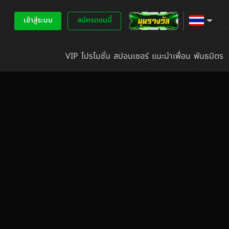
เข้าสู่ระบบ
สมัครตอนนี้
VIP
โปรโมชั่น
สปอนเซอร์
แนะนำเพื่อน
พันธมิตร