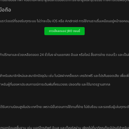
นการแทงบอล กีฬา หรือเกมคาสิโน ผู้เล่นจะได้รับอัตราการจ่ายที่สูงและยุติธรรม ทำให้การเดิมพันท
ือถือ
เบราว์เซอร์ที่รองรับทุกระบบ ไม่ว่าจะเป็น iOS หรือ Android การใช้งานราบรื่นเหมือนอยู่หน้าจอคอ
ดาวน์โหลดแอป JBO ตอนนี้
คำปรึกษาและช่วยเหลือตลอด 24 ชั่วโมง ผ่านแชทสด อีเมล หรือไลน์ สื่อสารง่าย ตอบเร็ว และเป็น
สำหรับสมาชิกใหม่และสมาชิกปัจจุบัน เช่น โบนัสฝากครั้งแรก เครดิตฟรี และโปรคืนยอดเสีย เพื่อเพิ่
ำหรับผู้ที่มองหาประสบการณ์การเดิมพันที่ครบวงจร ปลอดภัย และได้มาตรฐานสากล
ได้รับความนิยมสูงในประเทศไทย เพราะมีขั้นตอนการใช้งานที่ง่าย ไม่ซับซ้อน และรองรับผู้เล่นทุกระดับ ด
รอกข้อมูลพื้นฐาน เช่น เบอร์โทรศัพท์ อีเมล และตั้งรหัสผ่าน เพียงไม่กี่นาทีคุณก็จะมีบัญชีสำหรับ