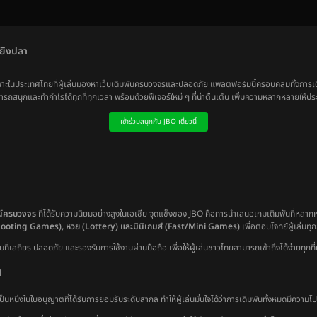
ยิงปลา
เฉพาะในประเทศไทยที่ผู้เล่นมองหาเว็บเดิมพันครบวงจรและปลอดภัย แพลตฟอร์มนี้ครอบคลุมทั้งกา
ามารถสนุกและทำกำไรได้ทุกที่ทุกเวลา พร้อมด้วยฟีเจอร์ใหม่ ๆ ที่น่าตื่นเต้น เพิ่มความหลากหลายให้
เข้าร่วมสนุกกับ JBO เดี๋ยวนี้
น์ครบวงจร
ที่ได้รับความนิยมอย่างสูงในเอเชีย จุดแข็งของ JBO คือการนำเสนอเกมเดิมพันที่หลา
 Shooting Games), หวย (Lottery) และมินิเกมส์ (Fast/Mini Games)
เพื่อตอบโจทย์ผู้เล่นทุก
่เสถียร ปลอดภัย และรองรับการใช้งานผ่านมือถือ เพื่อให้ผู้เล่นชาวไทยสามารถเข้าถึงได้ง่ายทุกที่
น
เป็นหนึ่งในใบอนุญาตที่ได้รับการยอมรับระดับสากล ทำให้ผู้เล่นมั่นใจได้ว่าการเดิมพันทั้งหมดมีความ