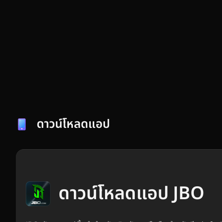
ดาวน์โหลดแอป
ดาวน์โหลดแอป JBO