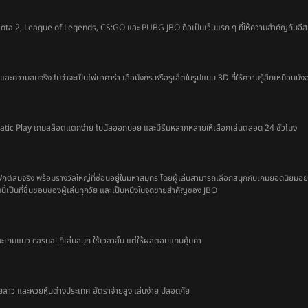
ta 2, League of Legends, CS:GO และ PUBG JBO ถือเป็นเว็บแรก ๆ ที่ให้ความสำคัญกับอีสปอร์ตใน
ความสมจริง ไม่ว่าจะเป็นไพ่บาคาร่า เสือมังกร หรือรูเล็ตในรูปแบบ 3D ที่ให้ความรู้สึกเหมือนนั่งอ
agmatic Play เกมสล็อตแตกง่าย โบนัสออกบ่อย และมีธีมหลากหลายให้เลือกเล่นตลอด 24 ชั่วโมง
ฟกต์สมจริง พร้อมรางวัลใหญ่ที่ซ่อนอยู่ในมหาสมุทร โดยผู้เล่นสามารถเลือกสนุกกับเกมยอดนิยมอย
นี้เป็นที่ชื่นชอบของผู้เล่นทุกวัย และเป็นหนึ่งในจุดขายสำคัญของ JBO
เกมแนว casual ที่เล่นสนุก ใช้เวลาสั้น แต่ให้ผลตอบแทนคุ้มค่า
ลาว และหวยหุ้นต่างประเทศ อัตราจ่ายสูง เล่นง่าย ปลอดภัย