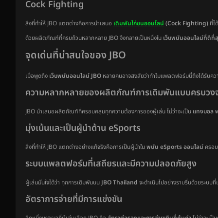
Cock Fighting
สิ่งที่ทำให้ JBO แตกต่างคือการนำเสนอ
เดิมพันไก่ชนออนไลน์
(Cock Fighting)
ที่ไ
ด้วยผลิตภัณฑ์ที่ครบถ้วนหลากหลาย JBO จึงกลายเป็นหนึ่งใน
เว็บพนันออนไลน์ที่ดีที
จุดเด่นที่น่าสนใจของ JBO
เมื่อพูดถึง
เว็บพนันออนไลน์ JBO
หลายคนอาจสงสัยว่าทำไมแพลตฟอร์มนี้ถึงได้รับความนิ
ความหลากหลายของผลิตภัณฑ์การเดิมพันแบบครบวง
JBO นำเสนอผลิตภัณฑ์ที่ครอบคลุมทุกความต้องการของผู้เล่น ไม่ว่าจะเป็น
แทงบอล พน
มุ่งเน้นและเป็นผู้นำด้าน eSports
สิ่งที่ทำให้ JBO แตกต่างอย่างแท้จริงคือการเป็นผู้นำใน
พนัน eSports ออนไลน์
ครอบค
ระบบแพลตฟอร์มที่เสถียรและมีความปลอดภัยสูง
ผู้เล่นมั่นใจได้ว่า ทุกการเดิมพันบน
JBO Thailand
จะดำเนินไปอย่างราบรื่นด้วยระบบที
อัตราการจ่ายที่มีการแข่งขัน