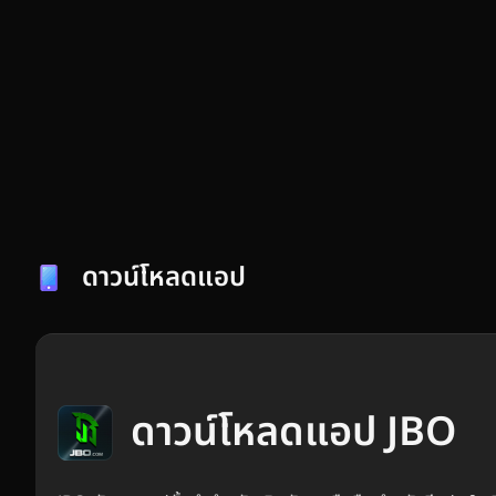
ดาวน์โหลดแอป
ดาวน์โหลดแอป JBO