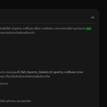
รเดิมพันกีฬา eSports คาสิโนสด สล็อต เกมยิงปลา และหวยออนไลน์ จุดเด่นของ
JBO
ประสบการณ์การเดิมพันเหนือระดับ
กหลาย ครอบคลุมทั้ง
กีฬา (Sports), อีสปอร์ต (E-sports), คาสิโนสด (Live
กลุ่ม ตั้งแต่มือใหม่ไปจนถึงนักเดิมพันมืออาชีพ
ทุกเวลา
โปร่งใส ยุติธรรม และปลอดภัย