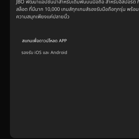
JBO พัฒนาแอปชั้นนำสำหรับเดิมพันบนมือถือ สำหรับอีสปอร์ต ก
สล็อต ที่มีมาก 10,000 เกมส์ทุกเกมส์รองรับมือถือทุกรุ่น พร้อ
ความสนุกเพียงแค่ปลายนิ้ว
สแกนเพื่อดาวน์โหลด APP
รองรับ iOS และ Android