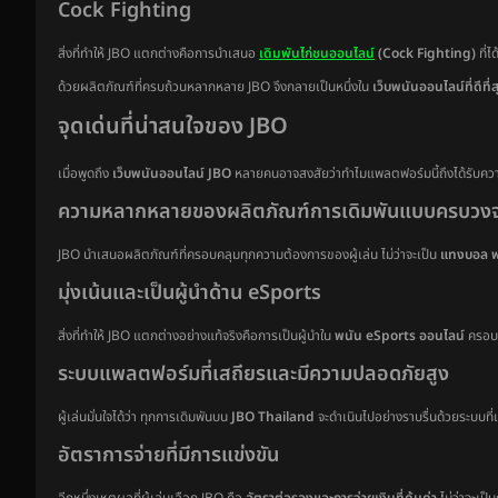
Cock Fighting
สิ่งที่ทำให้ JBO แตกต่างคือการนำเสนอ
เดิมพันไก่ชนออนไลน์
(Cock Fighting)
ที่ไ
ด้วยผลิตภัณฑ์ที่ครบถ้วนหลากหลาย JBO จึงกลายเป็นหนึ่งใน
เว็บพนันออนไลน์ที่ดีที
จุดเด่นที่น่าสนใจของ JBO
เมื่อพูดถึง
เว็บพนันออนไลน์ JBO
หลายคนอาจสงสัยว่าทำไมแพลตฟอร์มนี้ถึงได้รับความนิ
ความหลากหลายของผลิตภัณฑ์การเดิมพันแบบครบวง
JBO นำเสนอผลิตภัณฑ์ที่ครอบคลุมทุกความต้องการของผู้เล่น ไม่ว่าจะเป็น
แทงบอล พน
มุ่งเน้นและเป็นผู้นำด้าน eSports
สิ่งที่ทำให้ JBO แตกต่างอย่างแท้จริงคือการเป็นผู้นำใน
พนัน eSports ออนไลน์
ครอบค
ระบบแพลตฟอร์มที่เสถียรและมีความปลอดภัยสูง
ผู้เล่นมั่นใจได้ว่า ทุกการเดิมพันบน
JBO Thailand
จะดำเนินไปอย่างราบรื่นด้วยระบบที
อัตราการจ่ายที่มีการแข่งขัน