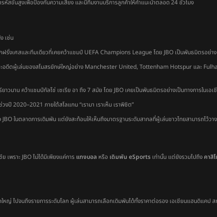
หัสขั้นสูงเพื่อป้องกันความเสี่ยง และมีทีมงานบริการลูกค้าให้คำแนะนำตลอด 24 ชั่วโมง
ัง เช่น
กฝรั่งเศสและทีมเดียวที่เคยคว้าแชมป์ UEFA Champions League โดย JBO เป็นพันธมิตรอย่าง
ะอดีตผู้เล่นของสโมสรยักษ์ใหญ่อย่าง Manchester United, Tottenham Hotspur และ Fulham
ตร์ยาวนาน คว้าแชมป์กัลโช่ เซเรีย อา ถึง 7 สมัย โดย JBO เคยเป็นพันธมิตรอย่างเป็นทางการในเอ
นช่วงปี 2020–2021 ภายใต้สโลแกน “เรามา เราเห็น เราพิชิต”
ง JBO ในตลาดการเดิมพัน แต่ยังสะท้อนให้เห็นถึงมาตรฐานระดับสากลที่ผู้เล่นชาวไทยสามารถไว้วางใ
ย เพราะ JBO ไม่ได้มีเพียงแค่การ
แทงบอล
หรือ
เดิมพัน eSports
เท่านั้น แต่ยังรวมไปถึง
คาสิโ
ก ลีกใหญ่ ไปจนถึงรายการระดับโลก ผู้เล่นสามารถเลือกเดิมพันได้ทั้งราคาต่อรอง เอเชียนแฮนดิแคป