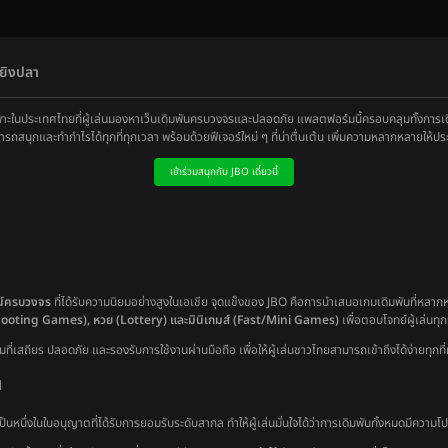
ยิงปลา
เฉพาะในประเทศไทยที่ผู้เล่นมองหาเว็บเดิมพันครบวงจรและปลอดภัย แพลตฟอร์มนี้ครอบคลุมทั้งกา
ามารถสนุกและทำกำไรได้ทุกที่ทุกเวลา พร้อมด้วยฟีเจอร์ใหม่ ๆ ที่น่าตื่นเต้น เพิ่มความหลากหลายให้
เข้าร่วมสนุกกับ JBO เดี๋ยวนี้
น์ครบวงจร
ที่ได้รับความนิยมอย่างสูงในเอเชีย จุดแข็งของ JBO คือการนำเสนอเกมเดิมพันที่หลา
 Shooting Games), หวย (Lottery) และมินิเกมส์ (Fast/Mini Games)
เพื่อตอบโจทย์ผู้เล่นทุก
่เสถียร ปลอดภัย และรองรับการใช้งานผ่านมือถือ เพื่อให้ผู้เล่นชาวไทยสามารถเข้าถึงได้ง่ายทุกที่
น
เป็นหนึ่งในใบอนุญาตที่ได้รับการยอมรับระดับสากล ทำให้ผู้เล่นมั่นใจได้ว่าการเดิมพันทั้งหมดมีความ