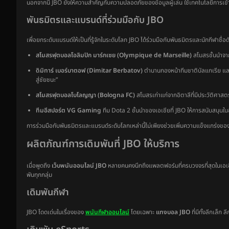
นอกจากนี้ JBO ยังให้ความสำคัญกับความปลอดภัยของข้อมูลผู้เล่น ใช้เทคโนโลยีการเข้าร
พันธมิตรและแบรนด์ที่ร่วมมือกับ JBO
เพื่อยกระดับแบรนด์ให้เป็นที่รู้จักในระดับโลก JBO ได้ร่วมมือกับพันธมิตรและนักกีฬาชื่อด
สโมสรฟุตบอลโอลิมปิก มาร์กเซย (Olympique de Marseille)
สโมสรชั้นนำจา
ดิมิทาร์ เบอร์บาตอฟ (Dimitar Berbatov)
ตำนานกองหน้าทีมชาติบัลแกเรีย แล
สู่ชัยชนะ”
สโมสรฟุตบอลโบโลญญา (Bologna FC)
สโมสรเก่าแก่จากอิตาลีที่มีประวัติศาส
ทีมอีสปอร์ต VG Gaming
ทีม Dota 2 ชั้นนำของเอเชียที่ JBO ให้การสนับสนุนใ
การร่วมมือกับพันธมิตรและแบรนด์ระดับโลกเหล่านี้ไม่เพียงช่วยเพิ่มความแข็งแกร่งขอ
ผลิตภัณฑ์การเดิมพันที่ JBO ให้บริการ
เมื่อพูดถึง
เว็บพนันออนไลน์ JBO
หลายคนคงนึกถึงแพลตฟอร์มที่ครบวงจรที่สุดในเอเชี
พันทุกกลุ่ม
เดิมพันกีฬา
JBO โดดเด่นในเรื่องของ
พนันกีฬาออนไลน์
โดยเฉพาะ
แทงบอล JBO
ที่มีทั้งลีกเล็