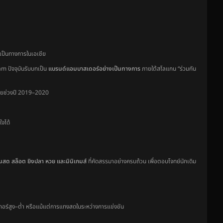
เป็นทางการในเอเชีย
 ปัจจุบันรับบทเป็น
แบรนด์แอมบาสเดอร์อย่างเป็นทางการ
ภายใต้สโลแกน “ร่วมกัน
เชียช่วงปี 2019–2020
จได้
นสด สล็อต ยิงปลา หวย และมินิเกมส์
ที่คัดสรรมาอย่างครบถ้วน เพื่อตอบโจทย์นักเดิม
 สกอร์สูง–ต่ำ หรือแม้แต่การแทงสดในระหว่างการแข่งขัน