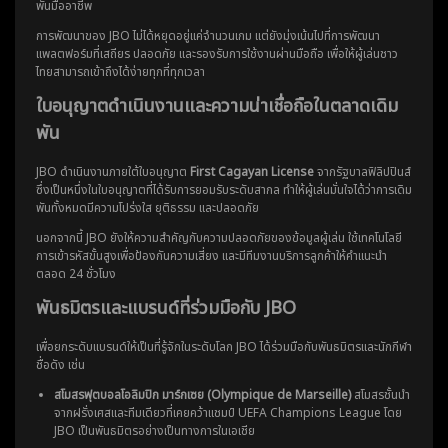
พันมืออาชีพ
การพัฒนาของ JBO ไม่ได้หยุดอยู่แค่จำนวนเกม แต่ยังมุ่งเน้นไปที่การพัฒนา
แพลตฟอร์มที่เสถียร ปลอดภัย และรองรับการใช้งานผ่านมือถือ เพื่อให้ผู้เล่นชาว
ไทยสามารถเข้าถึงได้ง่ายทุกที่ทุกเวลา
ใบอนุญาตดำเนินงานและความน่าเชื่อถือในตลาดเดิม
พัน
JBO ดำเนินงานภายใต้ใบอนุญาต
First Cagayan License
จากรัฐบาลฟิลิปปินส์
ซึ่งเป็นหนึ่งในใบอนุญาตที่ได้รับการยอมรับระดับสากล ทำให้ผู้เล่นมั่นใจได้ว่าการเดิม
พันทั้งหมดมีความโปร่งใส ยุติธรรม และปลอดภัย
นอกจากนี้ JBO ยังให้ความสำคัญกับความปลอดภัยของข้อมูลผู้เล่น ใช้เทคโนโลยี
การเข้ารหัสขั้นสูงเพื่อป้องกันความเสี่ยง และมีทีมงานบริการลูกค้าให้คำแนะนำ
ตลอด 24 ชั่วโมง
พันธมิตรและแบรนด์ที่ร่วมมือกับ JBO
เพื่อยกระดับแบรนด์ให้เป็นที่รู้จักในระดับโลก JBO ได้ร่วมมือกับพันธมิตรและนักกีฬา
ชื่อดัง เช่น
สโมสรฟุตบอลโอลิมปิก มาร์กเซย (Olympique de Marseille)
สโมสรชั้นนำ
จากฝรั่งเศสและทีมเดียวที่เคยคว้าแชมป์ UEFA Champions League โดย
JBO เป็นพันธมิตรอย่างเป็นทางการในเอเชีย