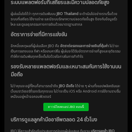
ระบบแพลตฟอร์มที่เสถียรและมีความปลอดภัยสูง
ผู้เล่นมั่นใจได้ว่า ทุกการเดิมพันบน
JBO Thailand
จะดำเนินไปอย่างราบรื่นด้วย
ระบบที่เสถียร ใช้งานง่าย และมีระบบรักษาความปลอดภัยขั้นสูง ป้องกันข้อมูลรั่ว
ไหล และดูแลธุรกรรมทางการเงินด้วยมาตรฐานสากล
อัตราการจ่ายที่มีการแข่งขัน
อีกหนึ่งเหตุผลที่ผู้เล่นเลือก JBO คือ
อัตราต่อรองและการจ่ายเงินที่คุ้มค่า
ไม่ว่าจะ
เป็นการแทงบอล กีฬา หรือเกมคาสิโน ผู้เล่นจะได้รับอัตราการจ่ายที่สูงและยุติธรรม
ทำให้การเดิมพันทุกครั้งเต็มไปด้วยโอกาสในการทำกำไร
รองรับหลายแพลตฟอร์มและเหมาะสมกับการใช้งานบน
มือถือ
ไม่ว่าคุณจะอยู่ที่ไหนก็สามารถเข้าถึง
JBO มือถือ
ได้ง่าย ๆ ผ่านทั้งแอปพลิเคชันและ
เว็บเบราว์เซอร์ที่รองรับทุกระบบ ไม่ว่าจะเป็น iOS หรือ Android การใช้งานราบรื่น
เหมือนอยู่หน้าจอคอมพิวเตอร์
ดาวน์โหลดแอป JBO ตอนนี้
บริการดูแลลูกค้ามืออาชีพตลอด 24 ชั่วโมง
JBO ให้ความสำคัญกับประสบการณ์ของผู้เล่นเสมอ ทีมงาน
บริการลูกค้า JBO