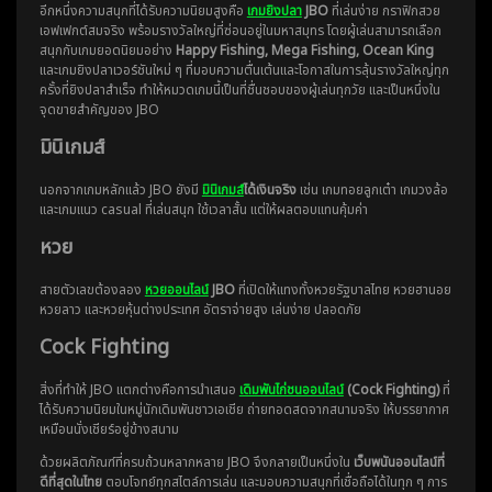
อีกหนึ่งความสนุกที่ได้รับความนิยมสูงคือ
เกมยิงปลา
JBO
ที่เล่นง่าย กราฟิกสวย
เอฟเฟกต์สมจริง พร้อมรางวัลใหญ่ที่ซ่อนอยู่ในมหาสมุทร โดยผู้เล่นสามารถเลือก
สนุกกับเกมยอดนิยมอย่าง
Happy Fishing, Mega Fishing, Ocean King
และเกมยิงปลาเวอร์ชันใหม่ ๆ ที่มอบความตื่นเต้นและโอกาสในการลุ้นรางวัลใหญ่ทุก
ครั้งที่ยิงปลาสำเร็จ ทำให้หมวดเกมนี้เป็นที่ชื่นชอบของผู้เล่นทุกวัย และเป็นหนึ่งใน
จุดขายสำคัญของ JBO
มินิเกมส์
นอกจากเกมหลักแล้ว JBO ยังมี
มินิเกมส์
ได้เงินจริง
เช่น เกมทอยลูกเต๋า เกมวงล้อ
และเกมแนว casual ที่เล่นสนุก ใช้เวลาสั้น แต่ให้ผลตอบแทนคุ้มค่า
หวย
สายตัวเลขต้องลอง
หวยออนไลน์
JBO
ที่เปิดให้แทงทั้งหวยรัฐบาลไทย หวยฮานอย
หวยลาว และหวยหุ้นต่างประเทศ อัตราจ่ายสูง เล่นง่าย ปลอดภัย
Cock Fighting
สิ่งที่ทำให้ JBO แตกต่างคือการนำเสนอ
เดิมพันไก่ชนออนไลน์
(Cock Fighting)
ที่
ได้รับความนิยมในหมู่นักเดิมพันชาวเอเชีย ถ่ายทอดสดจากสนามจริง ให้บรรยากาศ
เหมือนนั่งเชียร์อยู่ข้างสนาม
ด้วยผลิตภัณฑ์ที่ครบถ้วนหลากหลาย JBO จึงกลายเป็นหนึ่งใน
เว็บพนันออนไลน์ที่
ดีที่สุดในไทย
ตอบโจทย์ทุกสไตล์การเล่น และมอบความสนุกที่เชื่อถือได้ในทุก ๆ การ