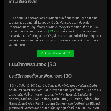
คาสิโน สล็อต ยิงปลา
JBO คือหนึ่งในแพลตฟอร์มการเดิมพันออนไลน์ที่ได้รับความนิยมสูงสุดในเอเชีย
โดยเฉพาะในประเทศไทยที่ผู้เล่นมองหาเว็บเดิมพันครบวงจรและปลอดภัย
แพลตฟอร์มนี้ครอบคลุมทั้งการเดิมพันกีฬา eSports คาสิโนสด สล็อต เกมยิง
ปลา และหวยออนไลน์ จุดเด่นของ
JBO
คือระบบที่เสถียร ใช้งานง่าย และรองรับ
การเข้าถึงผ่านมือถือเต็มรูปแบบ ทำให้ผู้เล่นสามารถสนุกและทำกำไรได้ทุกที่ทุกเวลา
พร้อมด้วยฟีเจอร์ใหม่ ๆ ที่น่าตื่นเต้น เพิ่มความหลากหลายให้ประสบการณ์การเดิม
พันเหนือระดับ
เข้าร่วมสนุกกับ JBO เดี๋ยวนี้
แนะนำภาพรวมของ JBO
ประวัติการก่อตั้งและพัฒนาของ JBO
JBO ก่อตั้งขึ้นในปี 2019 และปัจจุบันกลายเป็นหนึ่งใน
แพลตฟอร์มการเดิมพัน
ออนไลน์ครบวงจร
ที่ได้รับความนิยมอย่างสูงในเอเชีย จุดแข็งของ JBO คือการนำ
เสนอเกมเดิมพันที่หลากหลาย ครอบคลุมทั้ง
กีฬา (Sports), อีสปอร์ต (E-
sports), คาสิโนสด (Live Casino), คาสิโน 3 มิติ (3D Casino), สล็อต (Slot
Games), เกมยิงปลา (Fish Shooting Games), หวย (Lottery) และมินิเกมส์
(Fast/Mini Games)
เพื่อตอบโจทย์ผู้เล่นทุกกลุ่ม ตั้งแต่มือใหม่ไปจนถึงนักเดิม