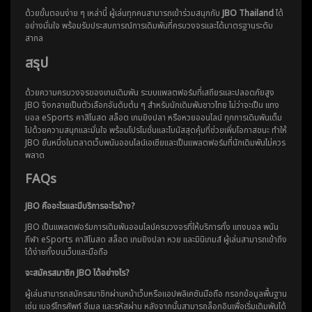
ด้วยขั้นตอนง่าย ๆ เหล่านี้ ผู้เล่นทุกคนสามารถเข้าร่วมสนุกกับ
JBO Thailand
ได้
อย่างมั่นใจ พร้อมรับประสบการณ์การเดิมพันที่ครบวงจรและได้มาตรฐานระดับ
สากล
สรุป
ด้วยความครบวงจรของเกมเดิมพัน ระบบแพลตฟอร์มที่เสถียรและปลอดภัยสูง
JBO จึงกลายเป็นตัวเลือกอันดับต้น ๆ สำหรับนักเดิมพันชาวไทย ไม่ว่าจะเป็น แทง
บอล eSports คาสิโนสด สล็อต เกมยิงปลา หรือหวยออนไลน์ ทุกการเดิมพันเต็ม
ไปด้วยความสนุกและมั่นใจ พร้อมโปรโมชั่นและโบนัสสุดคุ้มที่ช่วยเพิ่มโอกาสชนะ ทำให้
JBO ยืนหนึ่งในตลาดเว็บพนันออนไลน์เอเชียและเป็นแพลตฟอร์มที่นักเดิมพันไม่ควร
พลาด
FAQs
JBO คืออะไรและมีบริการอะไรบ้าง?
JBO เป็นแพลตฟอร์มการเดิมพันออนไลน์ครบวงจรที่ให้บริการทั้ง แทงบอล พนัน
กีฬา eSports คาสิโนสด สล็อต เกมยิงปลา หวย และมินิเกมส์ ผู้เล่นสามารถเข้าถึง
ได้ง่ายทั้งบนเว็บและมือถือ
จะสมัครสมาชิก JBO ได้อย่างไร?
ผู้เล่นสามารถสมัครสมาชิกผ่านหน้าเว็บหรือแอปพลิเคชันมือถือ กรอกข้อมูลพื้นฐาน
เช่น เบอร์โทรศัพท์ อีเมล และรหัสผ่าน หลังจากนั้นสามารถล็อกอินเพื่อเริ่มเดิมพันได้